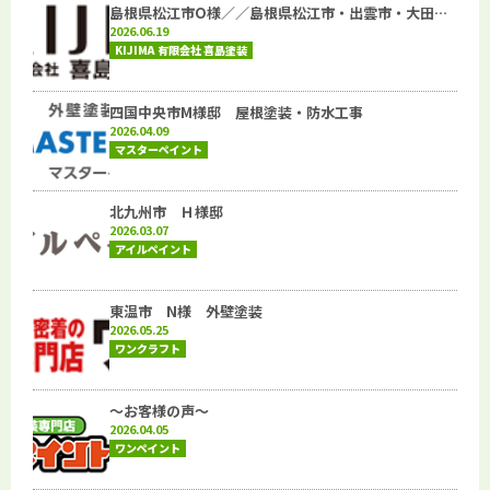
島根県松江市O様／／島根県松江市・出雲市・大田…
2026.06.19
KIJIMA 有限会社 喜島塗装
四国中央市M様邸 屋根塗装・防水工事
2026.04.09
マスターペイント
北九州市 Ｈ様邸
2026.03.07
アイルペイント
東温市 N様 外壁塗装
2026.05.25
ワンクラフト
～お客様の声～
2026.04.05
ワンペイント