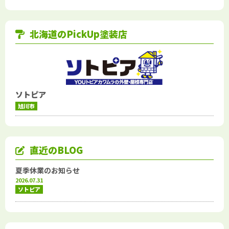
北海道のPickUp塗装店
ソトピア
旭川市
直近のBLOG
夏季休業のお知らせ
2026.07.31
ソトピア