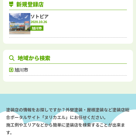
新規登録店
ソトピア
2020.10.26
旭川市
地域から検索
旭川市
塗装店の情報をお探しですか？外壁塗装・屋根塗装など塗装店総
合ポータルサイト「ヌリカエル」にお任せください。
施工例やエリアなどから簡単に塗装店を検索することが出来ま
す。