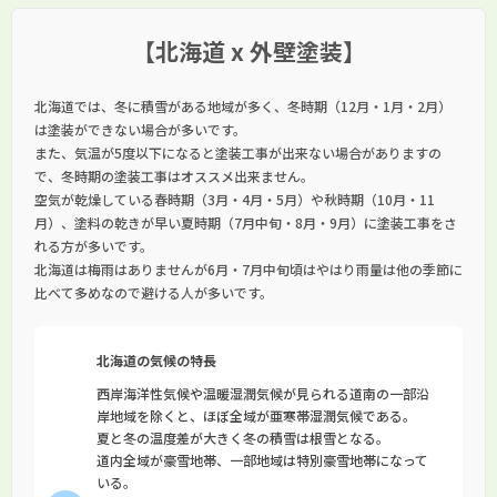
【北海道 x 外壁塗装】
北海道では、冬に積雪がある地域が多く、冬時期（12月・1月・2月）
は塗装ができない場合が多いです。
また、気温が5度以下になると塗装工事が出来ない場合がありますの
で、冬時期の塗装工事はオススメ出来ません。
空気が乾燥している春時期（3月・4月・5月）や秋時期（10月・11
月）、塗料の乾きが早い夏時期（7月中旬・8月・9月）に塗装工事をさ
れる方が多いです。
北海道は梅雨はありませんが6月・7月中旬頃はやはり雨量は他の季節に
比べて多めなので避ける人が多いです。
北海道の気候の特長
西岸海洋性気候や温暖湿潤気候が見られる道南の一部沿
岸地域を除くと、ほぼ全域が亜寒帯湿潤気候である。
夏と冬の温度差が大きく冬の積雪は根雪となる。
道内全域が豪雪地帯、一部地域は特別豪雪地帯になって
いる。