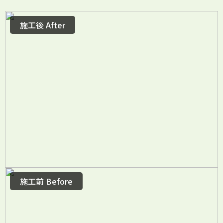
施工後 After
施工前 Before