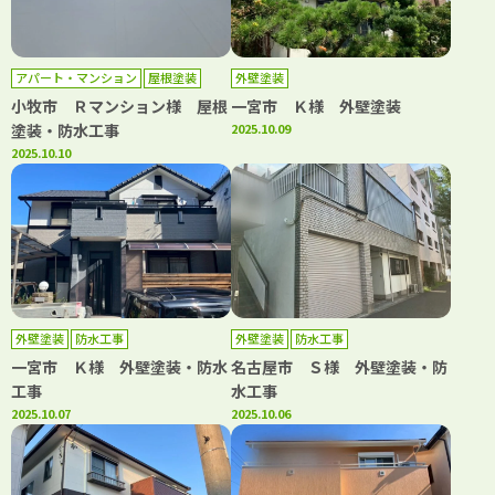
アパート・マンション
屋根塗装
外壁塗装
防水工事
小牧市 Ｒマンション様 屋根
一宮市 Ｋ様 外壁塗装
塗装・防水工事
2025.10.09
2025.10.10
外壁塗装
防水工事
外壁塗装
防水工事
一宮市 Ｋ様 外壁塗装・防水
名古屋市 Ｓ様 外壁塗装・防
工事
水工事
2025.10.07
2025.10.06