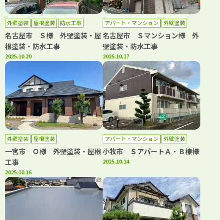
外壁塗装
屋根塗装
防水工事
アパート・マンション
外壁塗装
防水工事
名古屋市 Ｓ様 外壁塗装・屋
名古屋市 Ｓマンション様 外
根塗装・防水工事
壁塗装・防水工事
2025.10.20
2025.10.17
外壁塗装
屋根塗装
アパート・マンション
外壁塗装
屋根塗装
一宮市 Ｏ様 外壁塗装・屋根
小牧市 ＳアパートＡ・Ｂ棟様
工事
2025.10.14
2025.10.16