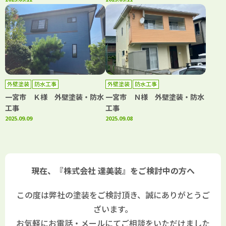
外壁塗装
防水工事
外壁塗装
防水工事
一宮市 Ｋ様 外壁塗装・防水
一宮市 Ｎ様 外壁塗装・防水
工事
工事
2025.09.09
2025.09.08
現在、『株式会社 達美装』をご検討中の方へ
この度は弊社の塗装をご検討頂き、誠にありがとうご
ざいます。
お気軽にお電話・メールにてご相談をいただけました