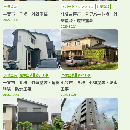
外壁塗装
アパート・マンション
外壁塗装
屋根塗装
防水工事
一宮市 Ｔ様 外壁塗装
北名古屋市 Ｐアパート様 外
2025.10.27
壁塗装・屋根塗装
2025.10.24
外壁塗装
屋根塗装
防水工事
外壁塗装
防水工事
一宮市 Ｋ様 外壁塗装・屋根
小牧市 Ｓ様 外壁塗装・防水
塗装・防水工事
工事
2025.10.23
2025.10.21