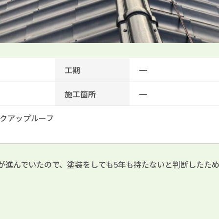
工期
━
施工箇所
━
クアップルーフ
が進んでいたので、塗装をしても5年も持たないと判断したた