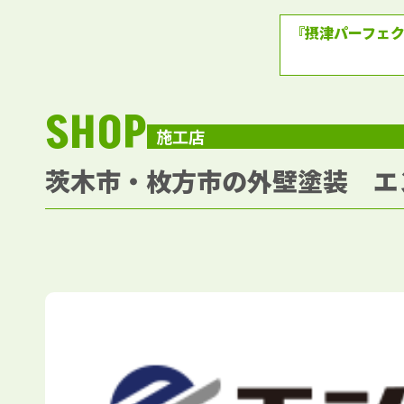
『摂津パーフェ
SHOP
施工店
茨木市・枚方市の外壁塗装 エ