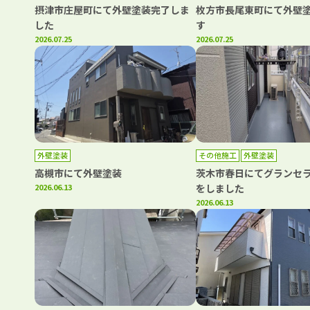
摂津市庄屋町にて外壁塗装完了しま
枚方市長尾東町にて外壁
した
す
2026.07.25
2026.07.25
外壁塗装
その他施工
外壁塗装
高槻市にて外壁塗装
茨木市春日にてグランセラ
2026.06.13
をしました
2026.06.13