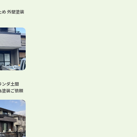
め 外壁塗装
ベランダ土間
為塗装ご依頼