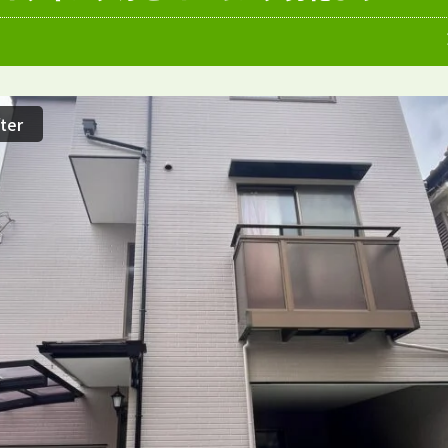
愛知県
施工例
塗装店
ter