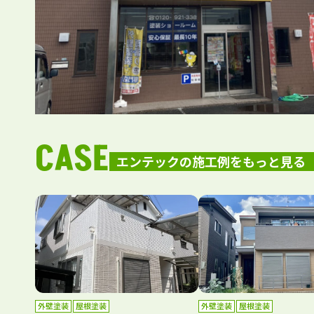
CASE
エンテックの施工例をもっと見る
外壁塗装
屋根塗装
外壁塗装
屋根塗装