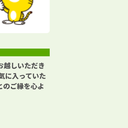
お越しいただき
気に入っていた
とのご縁を心よ