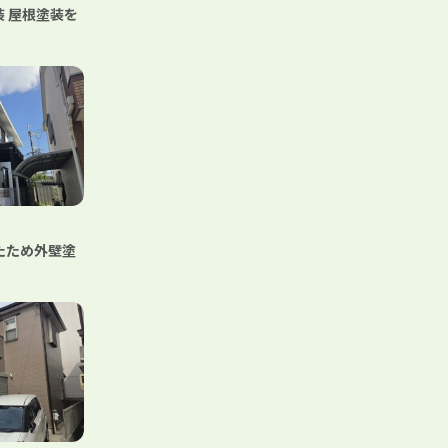
 屋根塗装を
。
たため外壁塗