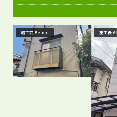
施工前 Before
施工後 Af