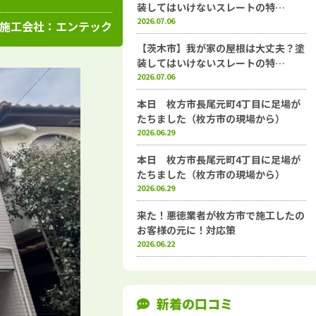
高知県
施工例
塗装店
装してはいけないスレートの特…
2026.07.06
施工会社：
エンテック
【茨木市】我が家の屋根は大丈夫？塗
装してはいけないスレートの特…
2026.07.06
本日 枚方市長尾元町4丁目に足場が
たちました（枚方市の現場から）
2026.06.29
本日 枚方市長尾元町4丁目に足場が
たちました（枚方市の現場から）
2026.06.29
来た！悪徳業者が枚方市で施工したの
お客様の元に！対応策
2026.06.22
新着の口コミ