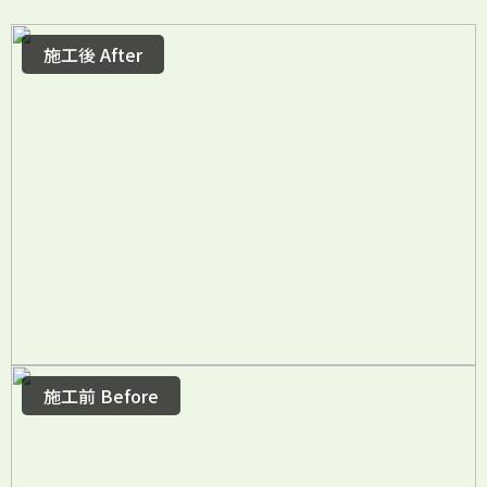
施工後 After
施工前 Before