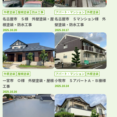
外壁塗装
屋根塗装
防水工事
アパート・マンション
外壁塗装
防水工事
名古屋市 Ｓ様 外壁塗装・屋
名古屋市 Ｓマンション様 外
根塗装・防水工事
壁塗装・防水工事
2025.10.20
2025.10.17
外壁塗装
屋根塗装
アパート・マンション
外壁塗装
屋根塗装
一宮市 Ｏ様 外壁塗装・屋根
小牧市 ＳアパートＡ・Ｂ棟様
工事
2025.10.14
2025.10.16