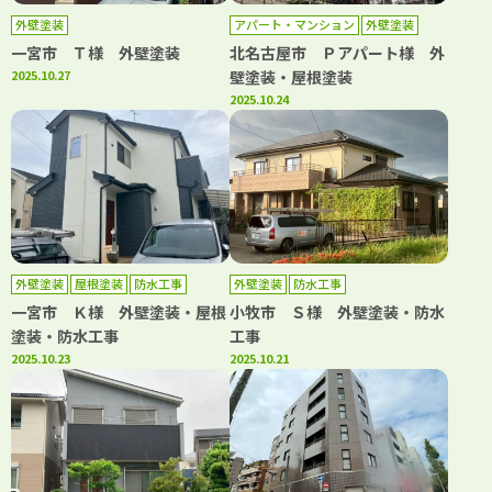
外壁塗装
アパート・マンション
外壁塗装
屋根塗装
防水工事
一宮市 Ｔ様 外壁塗装
北名古屋市 Ｐアパート様 外
2025.10.27
壁塗装・屋根塗装
2025.10.24
外壁塗装
屋根塗装
防水工事
外壁塗装
防水工事
一宮市 Ｋ様 外壁塗装・屋根
小牧市 Ｓ様 外壁塗装・防水
塗装・防水工事
工事
2025.10.23
2025.10.21