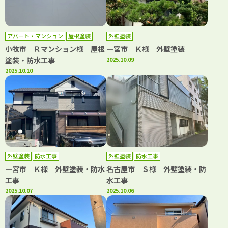
アパート・マンション
屋根塗装
外壁塗装
防水工事
小牧市 Ｒマンション様 屋根
一宮市 Ｋ様 外壁塗装
塗装・防水工事
2025.10.09
2025.10.10
外壁塗装
防水工事
外壁塗装
防水工事
一宮市 Ｋ様 外壁塗装・防水
名古屋市 Ｓ様 外壁塗装・防
工事
水工事
2025.10.07
2025.10.06