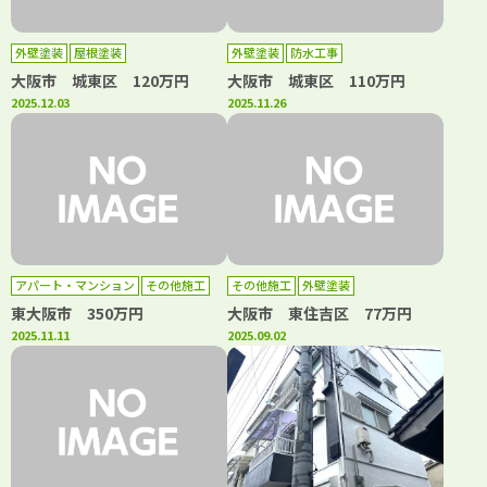
外壁塗装
屋根塗装
外壁塗装
防水工事
大阪市 城東区 120万円
大阪市 城東区 110万円
2025.12.03
2025.11.26
アパート・マンション
その他施工
その他施工
外壁塗装
外壁塗装
屋根塗装
東大阪市 350万円
大阪市 東住吉区 77万円
2025.11.11
2025.09.02