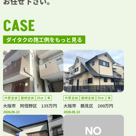
お任せ下さい。
CASE
ダイタクの施工例をもっと見る
外壁塗装
屋根塗装
防水工事
外壁塗装
屋根塗装
防水工事
大阪市 阿倍野区 135万円
大阪市 鶴見区 200万円
2026.05.22
2026.05.13