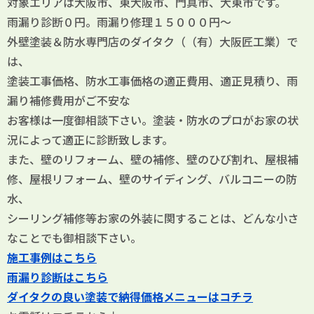
対象エリアは大阪市、東大阪市、門真市、大東市です。
雨漏り診断０円。雨漏り修理１５０００円～
外壁塗装＆防水専門店のダイタク（（有）大阪匠工業）で
は、
塗装工事価格、防水工事価格の適正費用、適正見積り、雨
漏り補修費用がご不安な
お客様は一度御相談下さい。塗装・防水のプロがお家の状
況によって適正に診断致します。
また、壁のリフォーム、壁の補修、壁のひび割れ、屋根補
修、屋根リフォーム、壁のサイディング、バルコニーの防
水、
シーリング補修等お家の外装に関することは、どんな小さ
なことでも御相談下さい。
施工事例はこちら
雨漏り診断はこちら
ダイタクの良い塗装で納得価格メニューはコチラ