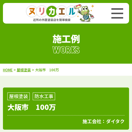
施工例
WORKS
HOME
>
屋根塗装
> 大阪市 100万
屋根塗装
防水工事
大阪市 100万
施工会社：
ダイタク