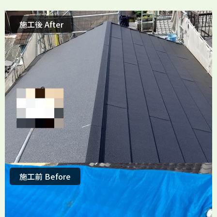
施工後 After
施工前 Before