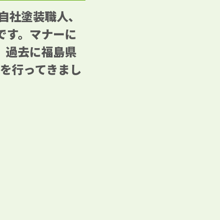
る自社塗装職人、
です。マナーに
、過去に福島県
事を行ってきまし