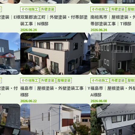
装
その他施工
外壁塗装
その他施工
外壁塗装
屋根
塗装｜E様
双葉郡浪江町｜外壁塗装・付帯部塗
南相馬市｜屋根塗装・
装工事｜N様邸
帯部塗装工事｜T様邸
2026.06.24
2026.06.24
装
その他施工
外壁塗装
屋根塗装
その他施工
外壁塗装
屋根
壁塗装・付
福島市｜屋根塗装・外壁塗装工事｜Y
福島市｜屋根塗装・外
ク
様邸
A様邸
2026.06.22
2026.06.08