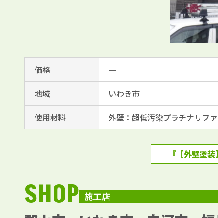
価格
━
地域
いわき市
使用材料
外壁：超低汚染プラチナリファイン
『【外壁塗装
SHOP
施工店