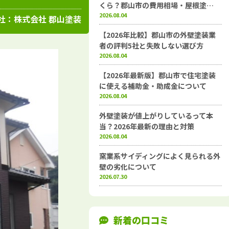
高知県
施工例
塗装店
くら？郡山市の費用相場・屋根塗…
2026.08.04
社：
株式会社 郡山塗装
【2026年比較】郡山市の外壁塗装業
者の評判5社と失敗しない選び方
2026.08.04
【2026年最新版】郡山市で住宅塗装
に使える補助金・助成金について
2026.08.04
外壁塗装が値上がりしているって本
当？2026年最新の理由と対策
2026.08.04
窯業系サイディングによく見られる外
壁の劣化について
2026.07.30
新着の口コミ