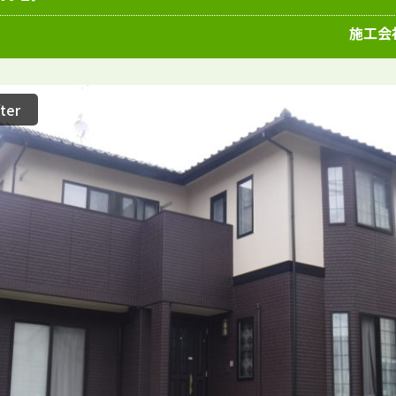
愛知県
施工例
塗装店
施工会
ter