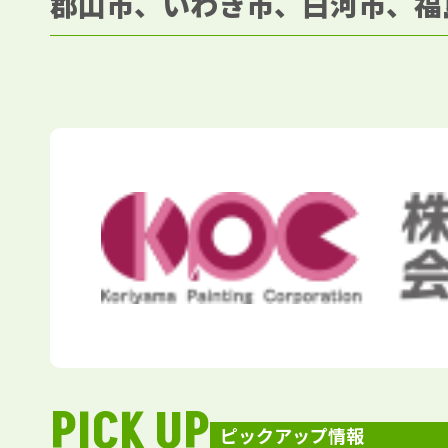
郡山市、いわき市、白河市、福
PICK UP
ピックアップ情報