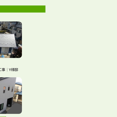
工事｜Y様邸