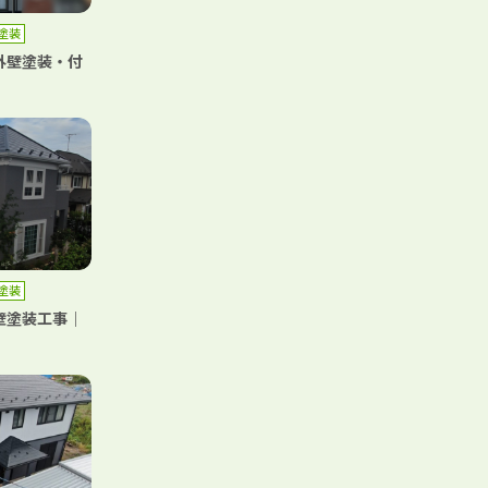
塗装
外壁塗装・付
塗装
壁塗装工事｜