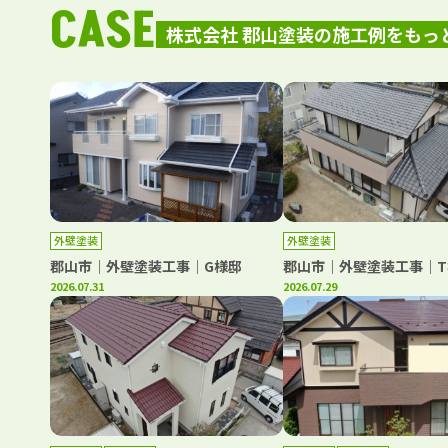
CASE
株式会社 郡山塗装の施工例をもっ
外壁塗装
外壁塗装
郡山市｜外壁塗装工事｜G様邸
郡山市｜外壁塗装工事｜T
2026.07.31
2026.07.29