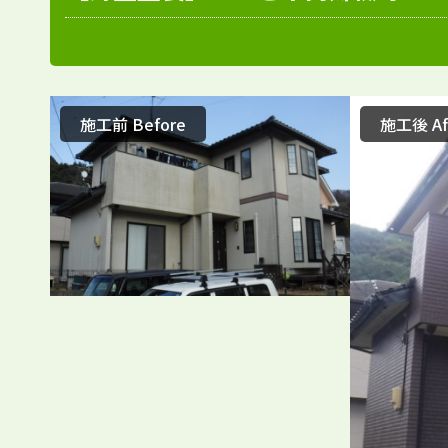
施工前 Before
施工後 Af