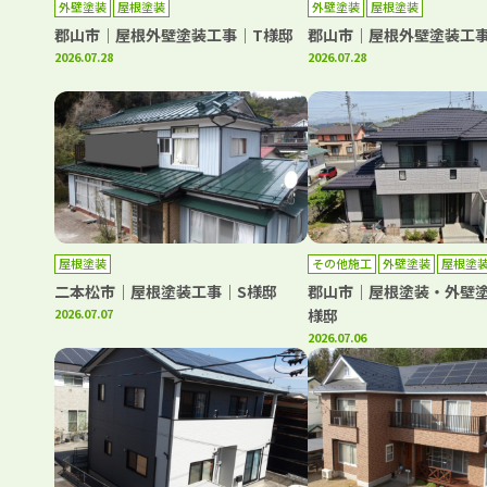
外壁塗装
屋根塗装
外壁塗装
屋根塗装
郡山市｜屋根外壁塗装工事｜T様邸
郡山市｜屋根外壁塗装工
2026.07.28
2026.07.28
屋根塗装
その他施工
外壁塗装
屋根塗
二本松市｜屋根塗装工事｜S様邸
郡山市｜屋根塗装・外壁塗
2026.07.07
様邸
2026.07.06