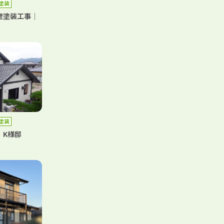
塗装
壁塗装工事｜
塗装
｜K様邸