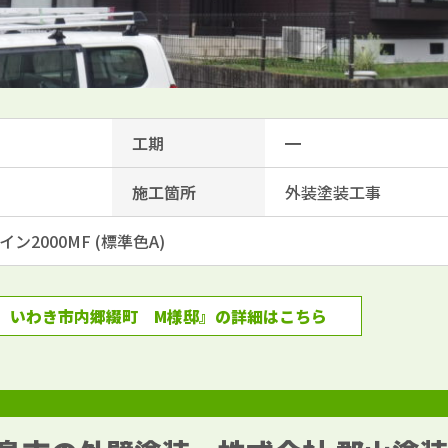
工期
━
施工箇所
外装塗装工事
2000MF (標準色A)
】いわき市内郷綴町 M様邸』の詳細はこちら