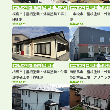
その他施工
外壁塗装
屋根塗装
防水工事
その他施工
外壁塗装
屋根塗
福島市｜屋根塗装・外壁塗装工事｜
二本松市｜屋根塗装・外壁
M様邸
邸
2026.07.02
2026.06.26
その他施工
外壁塗装
屋根塗装
その他施工
外壁塗装
屋根塗
相馬市｜屋根塗装・外壁塗装・付帯
南相馬市｜屋根塗装・外
部塗装工事｜W様邸
帯部塗装工事｜クリニッ
2026.06.22
2026.06.22