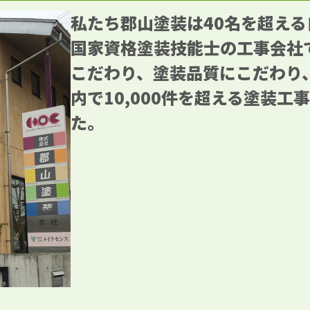
私たち郡山塗装は40名を超え
国家資格塗装技能士の工事会社
こだわり、塗装品質にこだわり
内で10,000件を超える塗装工
た。