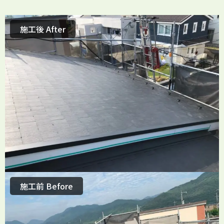
施工後 After
施工前 Before