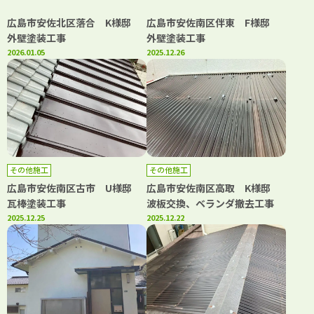
広島市安佐北区落合 K様邸
広島市安佐南区伴東 F様邸
外壁塗装工事
外壁塗装工事
2026.01.05
2025.12.26
その他施工
その他施工
広島市安佐南区古市 U様邸
広島市安佐南区高取 K様邸
瓦棒塗装工事
波板交換、ベランダ撤去工事
2025.12.25
2025.12.22