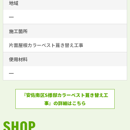
地域
━
施工箇所
片面屋根カラーベスト葺き替え工事
使用材料
━
『安佐南区S様邸カラーベスト葺き替え工
事』の詳細はこちら
SHOP