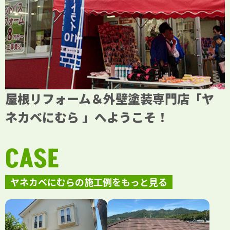
屋根リフォーム＆外壁塗装専門店「ヤ
ネカベにむら 」へようこそ！
CASE
ヤネカベにむらの施工例をもっと見る