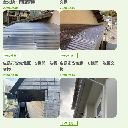
金交換・雨樋清掃
交換
2026.02.08
2026.02.02
その他施工
その他施工
広島市安佐北区 S様邸 波板
広島市安佐南 U様邸 波板交
交換
換
2026.02.02
2026.02.02
その他施工