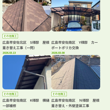
その他施工
広島市安佐北区 S様邸 屋根
広島市安佐南区 Y様邸 カー
葺き替え工事（一閃）
ポートポリカ交換
2026.03.13
2026.03.08
その他施工
その他施工
広島市安佐南区 K様邸 横樋
広島市安佐南区 Ｎ様邸 屋根
一部補修
葺き替え・外壁塗装工事