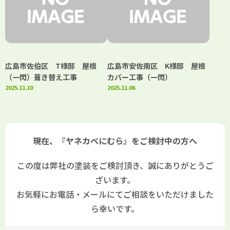
広島市佐伯区 T様邸 屋根
広島市安佐南区 K様邸 屋根
（一閃）葺き替え工事
カバー工事（一閃）
2025.11.10
2025.11.06
現在、『ヤネカベにむら』をご検討中の方へ
この度は弊社の塗装をご検討頂き、誠にありがとうご
ざいます。
お気軽にお電話・メールにてご相談をいただけました
ら幸いです。