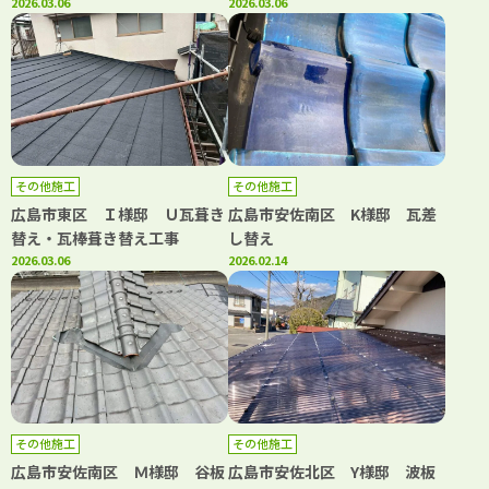
2026.03.06
2026.03.06
その他施工
その他施工
広島市東区 Ｉ様邸 Ｕ瓦葺き
広島市安佐南区 K様邸 瓦差
替え・瓦棒葺き替え工事
し替え
2026.03.06
2026.02.14
その他施工
その他施工
広島市安佐南区 Ｍ様邸 谷板
広島市安佐北区 Y様邸 波板