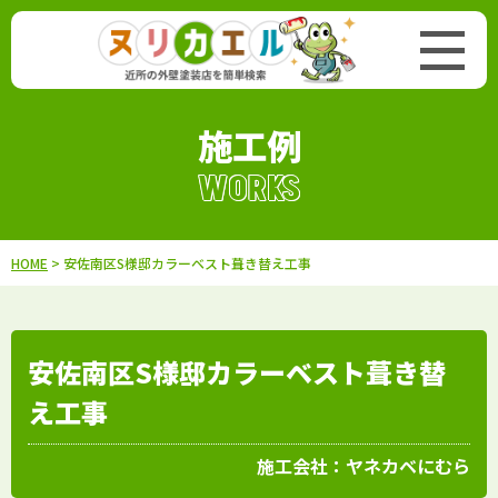
施工例
WORKS
HOME
> 安佐南区S様邸カラーベスト葺き替え工事
安佐南区S様邸カラーベスト葺き替
え工事
施工会社：
ヤネカベにむら