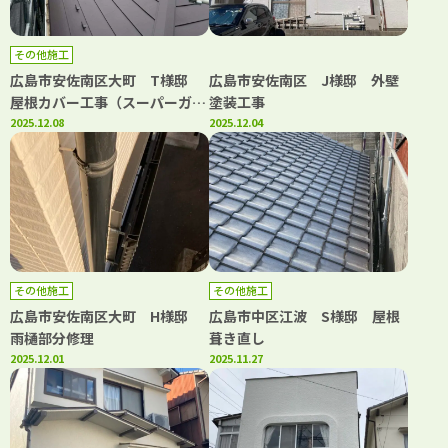
その他施工
広島市安佐南区大町 T様邸
広島市安佐南区 J様邸 外壁
屋根カバー工事（スーパーガル
塗装工事
テクトフッ素）
2025.12.08
2025.12.04
その他施工
その他施工
広島市安佐南区大町 H様邸
広島市中区江波 S様邸 屋根
雨樋部分修理
葺き直し
2025.12.01
2025.11.27