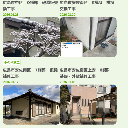
広島市中区 O様邸 破風板交
広島市安佐南区 K様邸 横樋
換工事
交換工事
2026.01.25
2026.01.20
その他施工
広島市安佐南区 T様邸 縦樋
広島市安佐南区上安 I様邸
補修工事
基礎・外壁補修工事
2026.01.17
2026.01.08