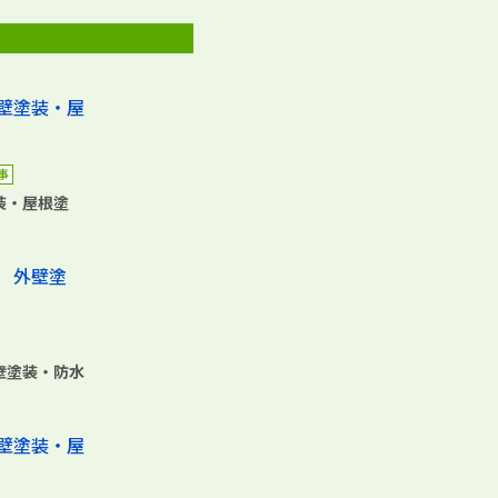
事
装・屋根塗
壁塗装・防水