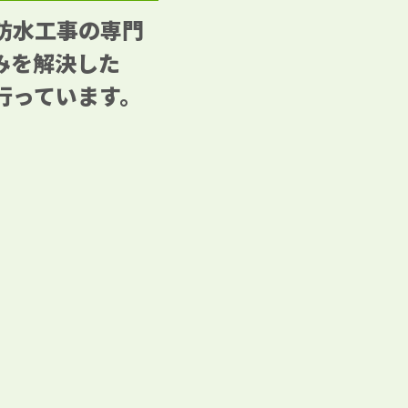
防水工事の専門
みを解決した
行っています。