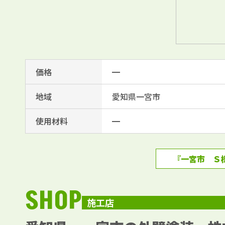
価格
━
地域
愛知県一宮市
使用材料
━
『一宮市 Ｓ
SHOP
施工店