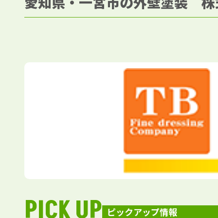
愛知県・一宮市の外壁塗装 株
PICK UP
ピックアップ情報