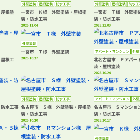
外壁塗装
屋根塗装
防水工事
外壁塗装
屋根塗装
防水工
・屋根塗
一宮市 Ｋ様 外壁塗装・屋根塗
一宮市 Ｔ様 外壁塗
装・防水工事
装・防水工事
2025.11.04
2025.11.03
外壁塗装
一宮市 Ｔ様 外壁塗装
アパート・マンション
外壁
防水工事
2025.10.27
・屋根工
北名古屋市 Ｐアパー
装・屋根塗装
2025.10.24
外壁塗装
屋根塗装
防水工事
アパート・マンション
外壁
・防水工事
名古屋市 Ｓ様 外壁塗装・屋根塗
名古屋市 Ｓマンショ
装・防水工事
装・防水工事
2025.10.20
2025.10.17
外壁塗装