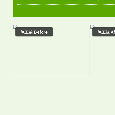
施工前 Before
施工後 Af