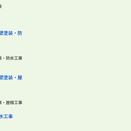
装
装・防水工事
装・屋根工事