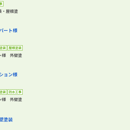
事
装・屋根塗
塗装
屋根塗装
ト様 外壁塗
塗装
防水工事
ン様 外壁塗