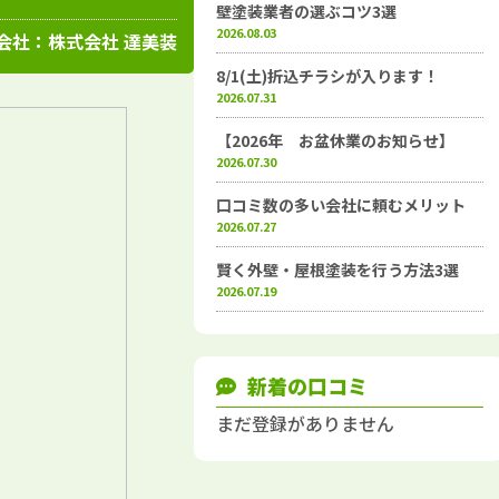
高知県
施工例
塗装店
壁塗装業者の選ぶコツ3選
2026.08.03
会社：
株式会社 達美装
8/1(土)折込チラシが入ります！
2026.07.31
【2026年 お盆休業のお知らせ】
2026.07.30
口コミ数の多い会社に頼むメリット
2026.07.27
賢く外壁・屋根塗装を行う方法3選
2026.07.19
新着の口コミ
まだ登録がありません