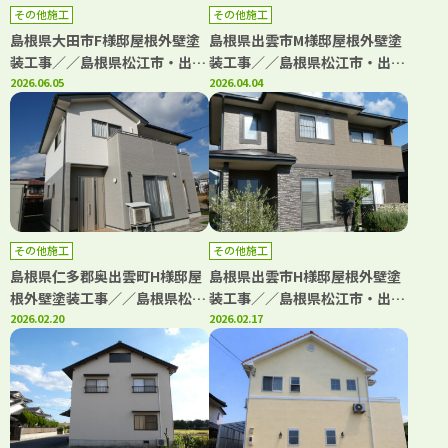
その他施工
その他施工
島根県大田市F様邸屋根外壁塗
島根県出雲市M様邸屋根外壁塗
装工事／／島根県松江市・出雲
装工事／／島根県松江市・出雲
市・大田市・雲南市・鳥取県米
2026.06.05
市・大田市・雲南市・鳥取県米
2026.04.04
子市・境港市の「きじま塗装」
子市・境港市の「きじま塗装」
その他施工
その他施工
島根県仁多郡奥出雲町H様邸屋
島根県出雲市H様邸屋根外壁塗
根外壁塗装工事／／島根県松江
装工事／／島根県松江市・出雲
市・出雲市・大田市・雲南市・
2026.02.20
市・大田市・雲南市・鳥取県米
2026.02.17
鳥取県米子市・境港市の「きじ
子市・境港市の「きじま塗装」
ま塗装」