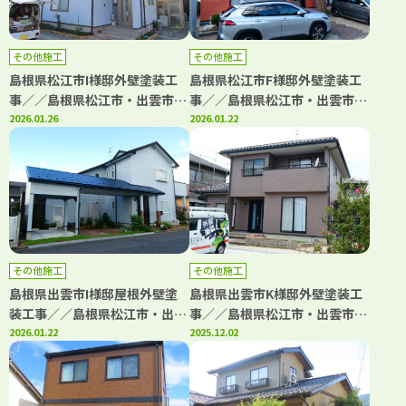
その他施工
その他施工
島根県松江市I様邸外壁塗装工
島根県松江市F様邸外壁塗装工
事／／島根県松江市・出雲市・
事／／島根県松江市・出雲市・
大田市・雲南市・鳥取県米子
2026.01.26
大田市・雲南市・鳥取県米子
2026.01.22
市・境港市の「きじま塗装」
市・境港市の「きじま塗装」
その他施工
その他施工
島根県出雲市I様邸屋根外壁塗
島根県出雲市K様邸外壁塗装工
装工事／／島根県松江市・出雲
事／／島根県松江市・出雲市・
市・大田市・雲南市・鳥取県米
2026.01.22
大田市・雲南市・鳥取県米子
2025.12.02
子市・境港市の「きじま塗装」
市・境港市の「きじま塗装」