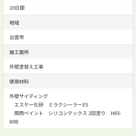
20日間
地域
出雲市
施工箇所
外壁塗替え工事
使用材料
外壁サイディング
エスケー化研 ミラクシーラーES
関西ペイント シリコンテックス 2回塗り H65-
60B