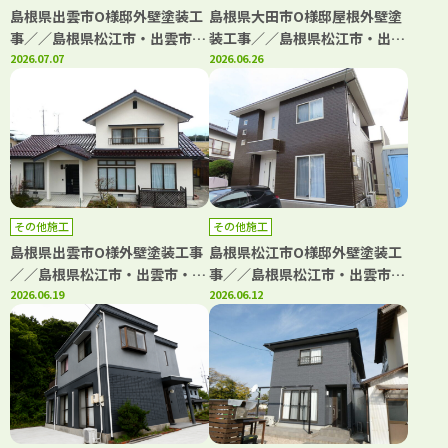
島根県出雲市O様邸外壁塗装工
島根県大田市O様邸屋根外壁塗
事／／島根県松江市・出雲市・
装工事／／島根県松江市・出雲
大田市・雲南市の「きじま塗
2026.07.07
市・大田市・雲南市・鳥取県米
2026.06.26
装」
子市・境港市の「きじま塗装」
その他施工
その他施工
島根県出雲市O様外壁塗装工事
島根県松江市O様邸外壁塗装工
／／島根県松江市・出雲市・大
事／／島根県松江市・出雲市・
田市・雲南市の「きじま塗装」
2026.06.19
大田市・雲南市・鳥取県米子
2026.06.12
市・境港市の「きじま塗装」