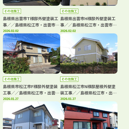
その他施工
その他施工
島根県出雲市T様邸外壁塗装工
島根県出雲市H様邸外壁塗装工
事／／島根県松江市・出雲市・
事／／島根県松江市・出雲市・
大田市・雲南市・鳥取県米子
2026.02.02
大田市・雲南市・鳥取県米子
2026.02.02
市・境港市の「きじま塗装」
市・境港市の「きじま塗装」
その他施工
その他施工
島根県市松江市F様邸外壁塗装
島根県松江市N様邸屋根外壁塗
工事／／島根県松江市・出雲
装工事／／島根県松江市・出雲
市・大田市・雲南市・鳥取県米
2026.01.27
市・大田市・雲南市・鳥取県米
2026.01.27
子市・境港市の「きじま塗装」
子市・境港市の「きじま塗装」