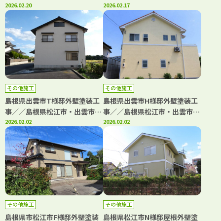
市・出雲市・大田市・雲南市・
2026.02.20
市・大田市・雲南市・鳥取県米
2026.02.17
鳥取県米子市・境港市の「きじ
子市・境港市の「きじま塗装」
ま塗装」
その他施工
その他施工
島根県出雲市T様邸外壁塗装工
島根県出雲市H様邸外壁塗装工
事／／島根県松江市・出雲市・
事／／島根県松江市・出雲市・
大田市・雲南市・鳥取県米子
2026.02.02
大田市・雲南市・鳥取県米子
2026.02.02
市・境港市の「きじま塗装」
市・境港市の「きじま塗装」
その他施工
その他施工
島根県市松江市F様邸外壁塗装
島根県松江市N様邸屋根外壁塗