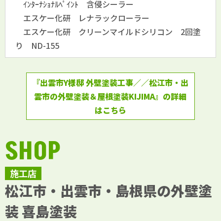
ｲﾝﾀｰﾅｼｮﾅﾙﾍﾟｲﾝﾄ 含侵シーラー
エスケー化研 レナラックローラー
エスケー化研 クリーンマイルドシリコン 2回塗
り ND-155
『出雲市Y様邸 外壁塗装工事／／松江市・出
雲市の外壁塗装＆屋根塗装KIJIMA』の詳細
はこちら
SHOP
施工店
松江市・出雲市・島根県の外壁塗
装 喜島塗装