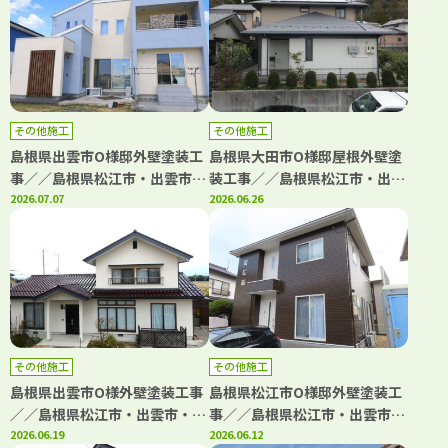
その他施工
その他施工
島根県出雲市O様邸外壁塗装工
島根県大田市O様邸屋根外壁塗
事／／島根県松江市・出雲市・
装工事／／島根県松江市・出雲
大田市・雲南市の「きじま塗
2026.07.07
市・大田市・雲南市・鳥取県米
2026.06.26
装」
子市・境港市の「きじま塗装」
その他施工
その他施工
島根県出雲市O様外壁塗装工事
島根県松江市O様邸外壁塗装工
／／島根県松江市・出雲市・大
事／／島根県松江市・出雲市・
田市・雲南市の「きじま塗装」
2026.06.19
大田市・雲南市・鳥取県米子
2026.06.12