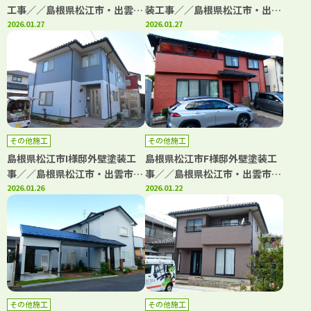
工事／／島根県松江市・出雲
装工事／／島根県松江市・出雲
市・大田市・雲南市・鳥取県米
2026.01.27
市・大田市・雲南市・鳥取県米
2026.01.27
子市・境港市の「きじま塗装」
子市・境港市の「きじま塗装」
その他施工
その他施工
島根県松江市I様邸外壁塗装工
島根県松江市F様邸外壁塗装工
事／／島根県松江市・出雲市・
事／／島根県松江市・出雲市・
大田市・雲南市・鳥取県米子
2026.01.26
大田市・雲南市・鳥取県米子
2026.01.22
市・境港市の「きじま塗装」
市・境港市の「きじま塗装」
その他施工
その他施工