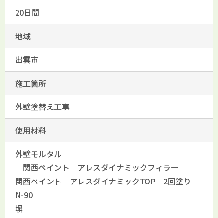
20日間
地域
出雲市
施工箇所
外壁塗替え工事
使用材料
外壁モルタル
関西ペイント アレスダイナミックフィラー
関西ペイント アレスダイナミックTOP 2回塗り
N-90
塀