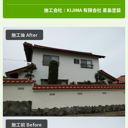
施工会社：
KIJIMA 有限会社 喜島塗装
施工後 After
施工前 Before