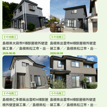
市・境港市の「きじま塗装」
その他施工
その他施工
島根県大田市F様邸屋根外壁塗
島根県出雲市M様邸屋根外壁塗
装工事／／島根県松江市・出雲
装工事／／島根県松江市・出雲
市・大田市・雲南市・鳥取県米
2026.06.05
市・大田市・雲南市・鳥取県米
2026.04.04
子市・境港市の「きじま塗装」
子市・境港市の「きじま塗装」
その他施工
その他施工
島根県仁多郡奥出雲町H様邸屋
島根県出雲市H様邸屋根外壁塗
根外壁塗装工事／／島根県松江
装工事／／島根県松江市・出雲