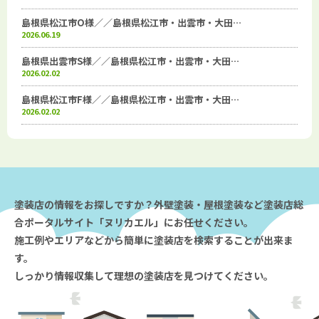
島根県松江市O様／／島根県松江市・出雲市・大田…
2026.06.19
島根県出雲市S様／／島根県松江市・出雲市・大田…
2026.02.02
島根県松江市F様／／島根県松江市・出雲市・大田…
2026.02.02
塗装店の情報をお探しですか？外壁塗装・屋根塗装など塗装店総
合ポータルサイト「ヌリカエル」にお任せください。
施工例やエリアなどから簡単に塗装店を検索することが出来ま
す。
しっかり情報収集して理想の塗装店を見つけてください。