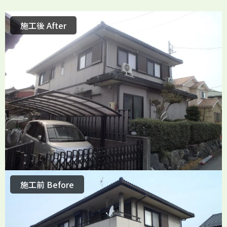
施工後 After
施工前 Before