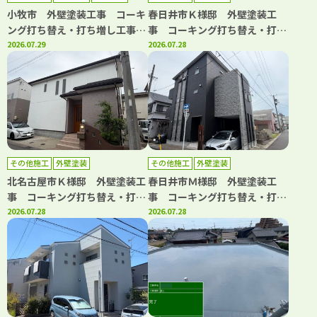
小牧市 外壁塗装工事 コーキ
春日井市Ｋ様邸 外壁塗装工
ング打ち替え・打ち増し工事
事 コーキング打ち替え・打ち
屋根カバー工事 防水工事
2026.07.29
増し工事 バルコニートップコ
2026.07.28
ート工事
その他施工
外壁塗装
その他施工
外壁塗装
北名古屋市Ｋ様邸 外壁塗装工
春日井市Ｍ様邸 外壁塗装工
事 コーキング打ち替え・打ち
事 コーキング打ち替え・打ち
増し工事 屋根カバー工事 ト
2026.07.28
増し工事 バルコニートップコ
2026.07.28
ップコート工事
ート工事