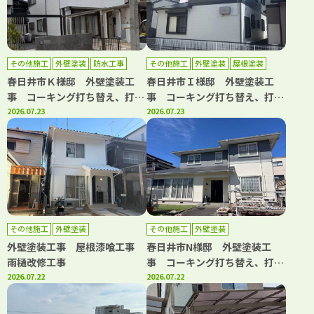
その他施工
外壁塗装
防水工事
その他施工
外壁塗装
屋根塗装
防水工事
春日井市Ｋ様邸 外壁塗装工
春日井市Ｉ様邸 外壁塗装工
事 コーキング打ち替え、打ち
事 コーキング打ち替え、打ち
増し工事 ベランダ防水工事
2026.07.23
増し工事 屋根塗装工事 防水
2026.07.23
屋根漆喰工事
工事
その他施工
外壁塗装
その他施工
外壁塗装
外壁塗装工事 屋根漆喰工事
春日井市N様邸 外壁塗装工
雨樋改修工事
事 コーキング打ち替え、打ち
2026.07.22
増し工事 屋根カバー工事 雨
2026.07.22
樋改修工事