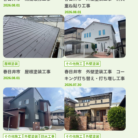
2026.08.01
重ね貼り工事
2026.08.01
屋根塗装
その他施工
外壁塗装
春日井市 屋根塗装工事
春日井市 外壁塗装工事 コー
2026.08.01
キング打ち替え・打ち増し工事
2026.07.30
その他施工
外壁塗装
防水工事
その他施工
外壁塗装