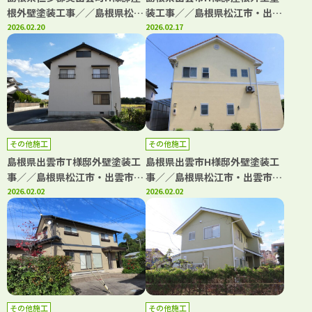
根外壁塗装工事／／島根県松江
装工事／／島根県松江市・出雲
市・出雲市・大田市・雲南市・
2026.02.20
市・大田市・雲南市・鳥取県米
2026.02.17
鳥取県米子市・境港市の「きじ
子市・境港市の「きじま塗装」
ま塗装」
その他施工
その他施工
島根県出雲市T様邸外壁塗装工
島根県出雲市H様邸外壁塗装工
事／／島根県松江市・出雲市・
事／／島根県松江市・出雲市・
大田市・雲南市・鳥取県米子
2026.02.02
大田市・雲南市・鳥取県米子
2026.02.02
市・境港市の「きじま塗装」
市・境港市の「きじま塗装」
その他施工
その他施工