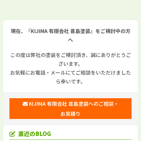
県米子市・境港市の「きじま塗
市・雲南市 鳥取県米子市・境
装」
港市の「きじま塗装」
現在、『KIJIMA 有限会社 喜島塗装』をご検討中の方
へ
この度は弊社の塗装をご検討頂き、誠にありがとうご
ざいます。
お気軽にお電話・メールにてご相談をいただけました
ら幸いです。
KIJIMA 有限会社 喜島塗装へのご相談・
お見積り
直近のBLOG