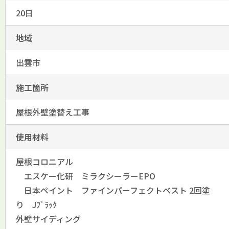
20日
地域
出雲市
施工箇所
屋根外壁塗替え工事
使用材料
屋根コロニアル
エスケー化研 ミラクシーラーEPO
日本ペイント ファインパーフェクトベスト 2回塗
り Jﾌﾞﾗｯｸ
外壁サイディング