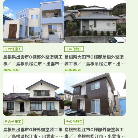
市・境港市の「きじま塗装」
子市・境港市の「きじま塗装」
その他施工
その他施工
島根県出雲市O様邸外壁塗装工
島根県大田市O様邸屋根外壁塗
事／／島根県松江市・出雲市・
装工事／／島根県松江市・出雲
大田市・雲南市の「きじま塗
2026.07.07
市・大田市・雲南市・鳥取県米
2026.06.26
装」
子市・境港市の「きじま塗装」
その他施工
その他施工
島根県出雲市O様外壁塗装工事
島根県松江市O様邸外壁塗装工
／／島根県松江市・出雲市・大
事／／島根県松江市・出雲市・