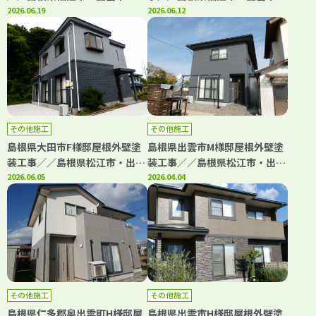
田市・雲南市の「きじま塗装」
2026.06.19
大田市・雲南市・鳥取県米子
2026.06.12
市・境港市の「きじま塗装」
その他施工
その他施工
島根県大田市F様邸屋根外壁塗
島根県出雲市M様邸屋根外壁塗
装工事／／島根県松江市・出雲
装工事／／島根県松江市・出雲
市・大田市・雲南市・鳥取県米
2026.06.05
市・大田市・雲南市・鳥取県米
2026.04.04
子市・境港市の「きじま塗装」
子市・境港市の「きじま塗装」
その他施工
その他施工
島根県仁多郡奥出雲町H様邸屋
島根県出雲市H様邸屋根外壁塗