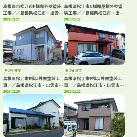
島根県市松江市F様邸外壁塗装
島根県松江市N様邸屋根外壁塗
工事／／島根県松江市・出雲
装工事／／島根県松江市・出雲
市・大田市・雲南市・鳥取県米
2026.01.27
市・大田市・雲南市・鳥取県米
2026.01.27
子市・境港市の「きじま塗装」
子市・境港市の「きじま塗装」
その他施工
その他施工
島根県松江市I様邸外壁塗装工
島根県松江市F様邸外壁塗装工
事／／島根県松江市・出雲市・
事／／島根県松江市・出雲市・
大田市・雲南市・鳥取県米子
2026.01.26
大田市・雲南市・鳥取県米子
2026.01.22
市・境港市の「きじま塗装」
市・境港市の「きじま塗装」