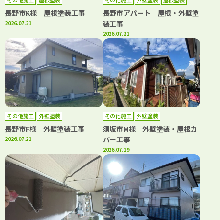
その他施工
屋根塗装
その他施工
外壁塗装
屋根塗装
長野市K様 屋根塗装工事
長野市アパート 屋根・外壁塗
2026.07.21
装工事
2026.07.21
その他施工
外壁塗装
その他施工
外壁塗装
長野市F様 外壁塗装工事
須坂市M様 外壁塗装・屋根カ
2026.07.21
バー工事
2026.07.19