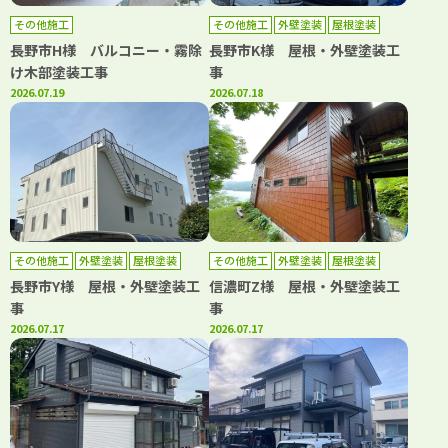
その他施工
その他施工
外壁塗装
屋根塗装
長野市H様 バルコニー・霧除
長野市K様 屋根・外壁塗装工
け木部塗装工事
事
2026.07.19
2026.07.18
その他施工
外壁塗装
屋根塗装
その他施工
外壁塗装
屋根塗装
長野市Y様 屋根・外壁塗装工
信濃町Z様 屋根・外壁塗装工
事
事
2026.07.17
2026.07.17