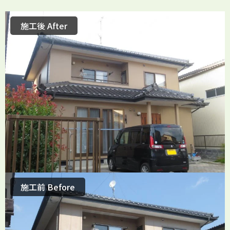
施工後 After
施工前 Before