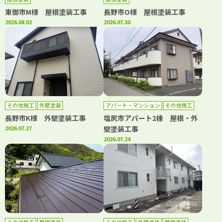
東御市M様 屋根塗装工事
長野市O様 屋根塗装工事
2026.08.02
2026.07.30
その他施工
外壁塗装
アパート・マンション
その他施工
外壁塗装
屋根塗装
長野市K様 外壁塗装工事
塩尻市アパート2棟 屋根・外
2026.07.27
壁塗装工事
2026.07.24