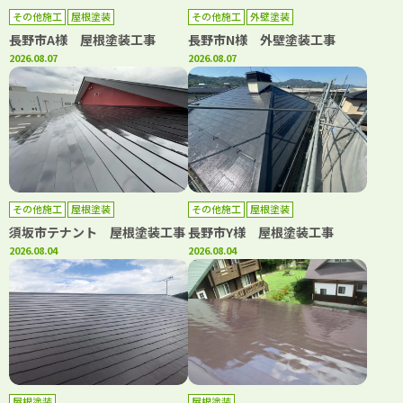
その他施工
屋根塗装
その他施工
外壁塗装
長野市A様 屋根塗装工事
長野市N様 外壁塗装工事
2026.08.07
2026.08.07
その他施工
屋根塗装
その他施工
屋根塗装
須坂市テナント 屋根塗装工事
長野市Y様 屋根塗装工事
2026.08.04
2026.08.04
屋根塗装
屋根塗装