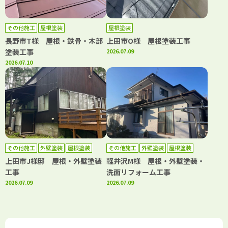
その他施工
屋根塗装
屋根塗装
長野市T様 屋根・鉄骨・木部
上田市O様 屋根塗装工事
塗装工事
2026.07.09
2026.07.10
その他施工
外壁塗装
屋根塗装
その他施工
外壁塗装
屋根塗装
上田市J様邸 屋根・外壁塗装
軽井沢M様 屋根・外壁塗装・
工事
洗面リフォーム工事
2026.07.09
2026.07.09