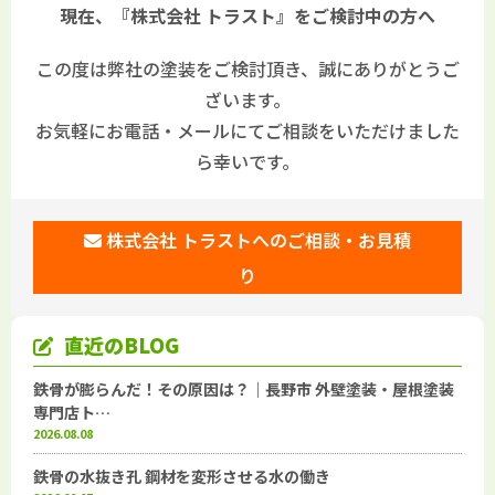
現在、『株式会社 トラスト』をご検討中の方へ
この度は弊社の塗装をご検討頂き、誠にありがとうご
ざいます。
お気軽にお電話・メールにてご相談をいただけました
ら幸いです。
株式会社 トラストへのご相談・お見積
り
直近のBLOG
鉄骨が膨らんだ！その原因は？｜長野市 外壁塗装・屋根塗装
専門店ト…
2026.08.08
鉄骨の水抜き孔 鋼材を変形させる水の働き