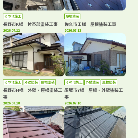
その他施工
屋根塗装
長野市K様 付帯部塗装工事
佐久市Ｉ様 屋根塗装工事
2026.07.12
2026.07.12
その他施工
外壁塗装
屋根塗装
その他施工
外壁塗装
屋根塗装
長野市H様 外壁・屋根塗装工
須坂市Y様 屋根・外壁塗装工
事
事
2026.07.10
2026.07.10