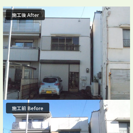
施工後 After
施工前 Before