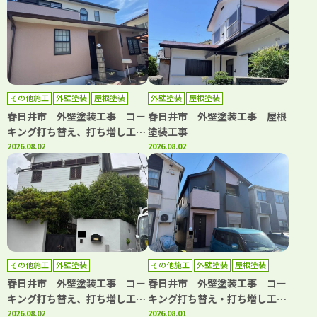
事 基礎補修工事
その他施工
外壁塗装
屋根塗装
外壁塗装
屋根塗装
防水工事
春日井市 外壁塗装工事 コー
春日井市 外壁塗装工事 屋根
キング打ち替え、打ち増し工
塗装工事
事 屋根塗装工事 ベランダ防
2026.08.02
2026.08.02
水工事
その他施工
外壁塗装
その他施工
外壁塗装
屋根塗装
春日井市 外壁塗装工事 コー
春日井市 外壁塗装工事 コー
キング打ち替え、打ち増し工
キング打ち替え・打ち増し工
事 屋根カバー工事 ベランダ
2026.08.02
事 屋根塗装工事 ベランダト
2026.08.01