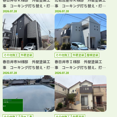
春日井市Ｋ様邸 外壁塗装工
北名古屋市Ｋ様邸 外壁塗装工
事 コーキング打ち替え・打ち
事 コーキング打ち替え・打ち
増し工事 バルコニートップコ
2026.07.28
増し工事 屋根カバー工事 ト
2026.07.28
ート工事
ップコート工事
その他施工
外壁塗装
その他施工
外壁塗装
屋根塗装
春日井市Ｍ様邸 外壁塗装工
春日井市Ｉ様邸 外壁塗装工
事 コーキング打ち替え・打ち
事 コーキング打ち替え、打ち
増し工事 バルコニートップコ
2026.07.28
増し工事 屋根塗装工事 トッ
2026.07.28
ート工事
プコート工事
その他施工
防水工事
その他施工
外壁塗装