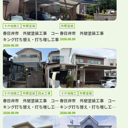
その他施工
外壁塗装
外壁塗装
春日井市 外壁塗装工事 コー
春日井市 外壁塗装工事
キング打ち替え・打ち増し工事
2026.08.09
2026.08.09
その他施工
外壁塗装
防水工事
その他施工
外壁塗装
春日井市 外壁塗装工事 コー
春日井市 外壁塗装工事 コー
キング打ち替え・打ち増し工
キング打ち替え・打ち増し工
事 防水工事
2026.08.09
事 トップコート工事
2026.08.09