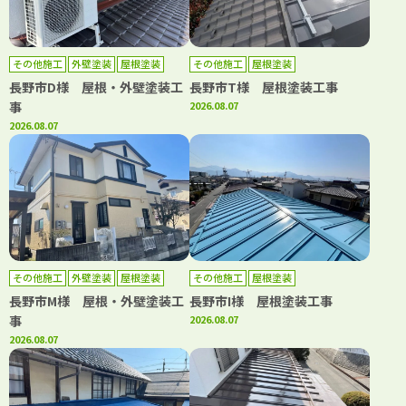
その他施工
外壁塗装
屋根塗装
その他施工
屋根塗装
長野市D様 屋根・外壁塗装工
長野市T様 屋根塗装工事
事
2026.08.07
2026.08.07
その他施工
外壁塗装
屋根塗装
その他施工
屋根塗装
長野市M様 屋根・外壁塗装工
長野市I様 屋根塗装工事
事
2026.08.07
2026.08.07