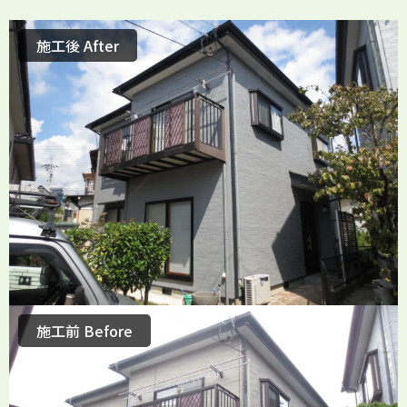
施工後 After
施工前 Before