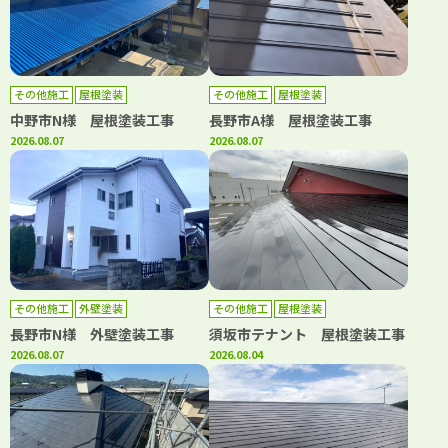
その他施工
屋根塗装
その他施工
屋根塗装
中野市N様 屋根塗装工事
長野市A様 屋根塗装工事
2026.08.07
2026.08.07
その他施工
外壁塗装
その他施工
屋根塗装
長野市N様 外壁塗装工事
須坂市テナント 屋根塗装工事
2026.08.07
2026.08.04