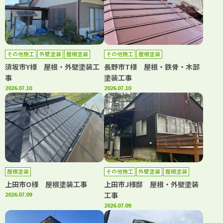
その他施工
外壁塗装
屋根塗装
その他施工
屋根塗装
須坂市Y様 屋根・外壁塗装工
長野市T様 屋根・鉄骨・木部
事
塗装工事
2026.07.10
2026.07.10
屋根塗装
その他施工
外壁塗装
屋根塗装
上田市O様 屋根塗装工事
上田市J様邸 屋根・外壁塗装
2026.07.09
工事
2026.07.09