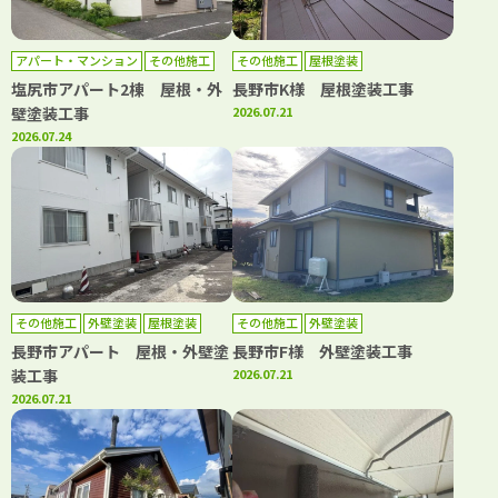
アパート・マンション
その他施工
その他施工
屋根塗装
外壁塗装
屋根塗装
塩尻市アパート2棟 屋根・外
長野市K様 屋根塗装工事
壁塗装工事
2026.07.21
2026.07.24
その他施工
外壁塗装
屋根塗装
その他施工
外壁塗装
長野市アパート 屋根・外壁塗
長野市F様 外壁塗装工事
装工事
2026.07.21
2026.07.21