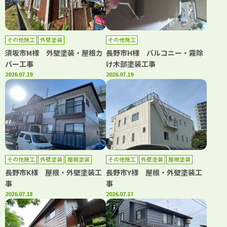
その他施工
外壁塗装
その他施工
須坂市M様 外壁塗装・屋根カ
長野市H様 バルコニー・霧除
バー工事
け木部塗装工事
2026.07.19
2026.07.19
その他施工
外壁塗装
屋根塗装
その他施工
外壁塗装
屋根塗装
長野市K様 屋根・外壁塗装工
長野市Y様 屋根・外壁塗装工
事
事
2026.07.18
2026.07.17