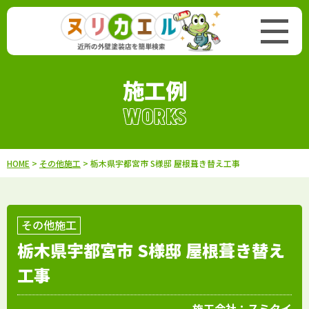
施工例
WORKS
HOME
>
その他施工
> 栃木県宇都宮市 S様邸 屋根葺き替え工事
その他施工
栃木県宇都宮市 S様邸 屋根葺き替え
工事
施工会社：
スミタイ