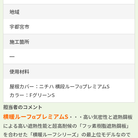
地域
宇都宮市
施工箇所
━
使用材料
屋根カバー：ニチハ 横段ルーフαプレミアムS
カラー：FグリーンS
担当者のコメント
横暖ルーフαプレミアムS
・・・高い気密性と遮熱鋼板
による高い遮熱性能と
超高耐候の「フッ素樹脂遮熱鋼板」
を合わせた
「横暖ルーフシリーズ」の最上位モデルなので