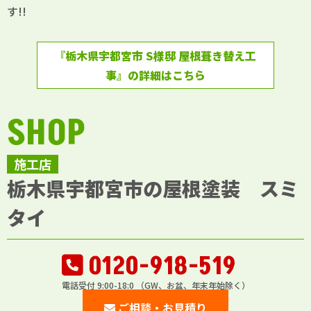
す!!
『栃木県宇都宮市 S様邸 屋根葺き替え工
事』の詳細はこちら
SHOP
施工店
栃木県宇都宮市の屋根塗装 スミ
タイ
0120-918-519
電話受付 9:00-18:0 （GW、お盆、年末年始除く）
ご相談・お見積り