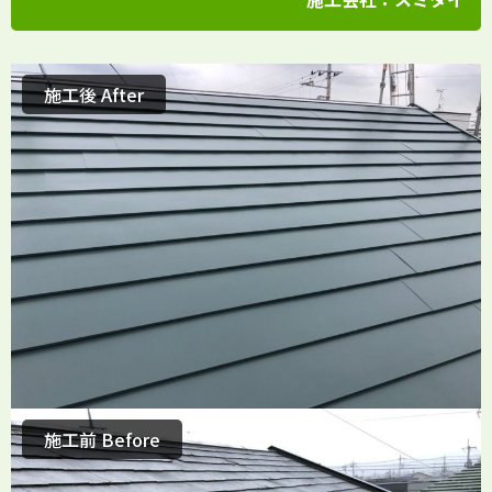
施工後 After
施工前 Before