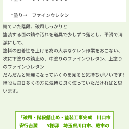
上塗り→ ファインウレタン
錆ていた階段、破風しっかりと
塗装する面の錆や汚れを道具で少しずつ落とし、平滑で清
潔にして、
塗料の密着性を上げる為の大事なケレン作業をおこない、
次に下塗りの錆止め、中塗りのファインウレタン、上塗り
のファインウレタン
だんだんと綺麗になっていくのを見ると気持ちがいいです!!
階段も毎日多くの方に気持ち良く使っていただければと思
います。
『破風・階段錆止め・塗装工事完成 川口市
安行吉蔵 Y様邸｜埼玉県川口市、蕨市の