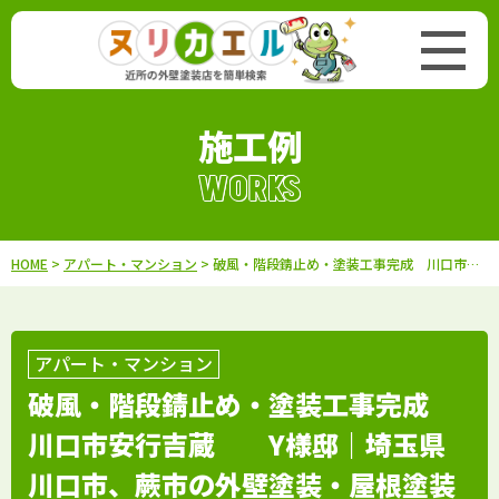
施工例
WORKS
HOME
>
アパート・マンション
> 破風・階段錆止め・塗装工事完成 川口市安行吉蔵 Y様邸｜埼玉県川口市、蕨市の外壁塗装・屋根塗装専門店カワグチペイント 口コミ評判No,1！
アパート・マンション
破風・階段錆止め・塗装工事完成
川口市安行吉蔵 Y様邸｜埼玉県
川口市、蕨市の外壁塗装・屋根塗装