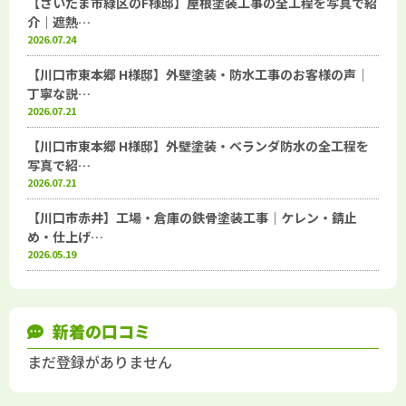
【さいたま市緑区のF様邸】屋根塗装工事の全工程を写真で紹
介｜遮熱…
2026.07.24
【川口市東本郷 H様邸】外壁塗装・防水工事のお客様の声｜
丁寧な説…
2026.07.21
【川口市東本郷 H様邸】外壁塗装・ベランダ防水の全工程を
写真で紹…
2026.07.21
【川口市赤井】工場・倉庫の鉄骨塗装工事｜ケレン・錆止
め・仕上げ…
2026.05.19
新着の口コミ
まだ登録がありません