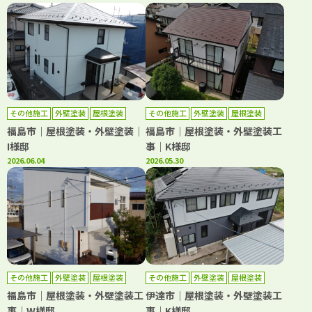
その他施工
外壁塗装
屋根塗装
その他施工
外壁塗装
屋根塗装
福島市｜屋根塗装・外壁塗装｜
福島市｜屋根塗装・外壁塗装工
I様邸
事｜K様邸
2026.06.04
2026.05.30
その他施工
外壁塗装
屋根塗装
その他施工
外壁塗装
屋根塗装
防水工事
福島市｜屋根塗装・外壁塗装工
伊達市｜屋根塗装・外壁塗装工
事｜W様邸
事｜K様邸