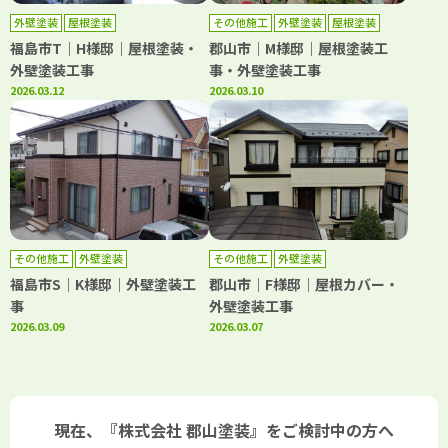
外壁塗装
屋根塗装
その他施工
外壁塗装
屋根塗装
福島市T｜H様邸｜屋根塗装・
郡山市｜M様邸｜屋根塗装工
外壁塗装工事
事・外壁塗装工事
2026.03.12
2026.03.10
その他施工
外壁塗装
その他施工
外壁塗装
福島市S｜K様邸｜外壁塗装工
郡山市｜F様邸｜屋根カバー・
事
外壁塗装工事
2026.03.09
2026.03.07
現在、『株式会社 郡山塗装』をご検討中の方へ