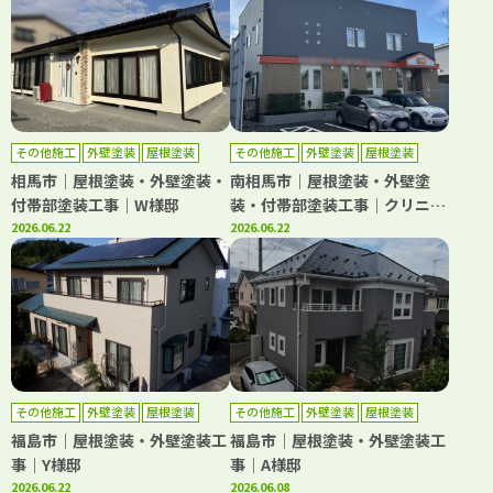
その他施工
外壁塗装
屋根塗装
その他施工
外壁塗装
屋根塗装
相馬市｜屋根塗装・外壁塗装・
南相馬市｜屋根塗装・外壁塗
付帯部塗装工事｜W様邸
装・付帯部塗装工事｜クリニッ
2026.06.22
ク
2026.06.22
その他施工
外壁塗装
屋根塗装
その他施工
外壁塗装
屋根塗装
福島市｜屋根塗装・外壁塗装工
福島市｜屋根塗装・外壁塗装工
事｜Y様邸
事｜A様邸
2026.06.22
2026.06.08