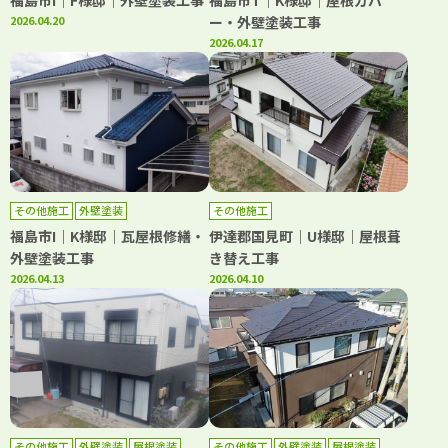
福島市I｜F様邸｜外壁塗装工事
福島市T｜K様邸｜屋根カバ
2026.04.20
ー・外壁塗装工事
2026.04.17
その他施工
外壁塗装
その他施工
福島市I｜K様邸｜瓦屋根修繕・
伊達郡国見町｜U様邸｜屋根葺
外壁塗装工事
き替え工事
2026.04.13
2026.04.10
その他施工
外壁塗装
屋根塗装
その他施工
外壁塗装
屋根塗装