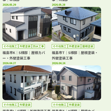
2026.05.29
2026.05.28
その他施工
外壁塗装
防水工事
その他施工
外壁塗装
屋根塗装
福島市K｜S様邸｜屋根カバ
福島市T｜S様邸｜屋根塗装・
ー・外壁塗装工事
外壁塗装工事
2026.04.27
2026.04.24
その他施工
外壁塗装
その他施工
外壁塗装