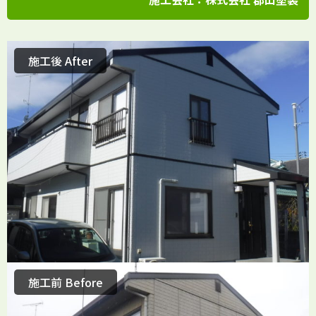
施工後 After
施工前 Before