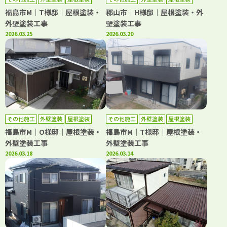
防水工事
防水工事
福島市M｜T様邸｜屋根塗装・
郡山市｜H様邸｜屋根塗装・外
外壁塗装工事
壁塗装工事
2026.03.25
2026.03.20
その他施工
外壁塗装
屋根塗装
その他施工
外壁塗装
屋根塗装
防水工事
福島市M｜O様邸｜屋根塗装・
福島市M｜T様邸｜屋根塗装・
外壁塗装工事
外壁塗装工事
2026.03.18
2026.03.14