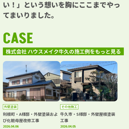
い！」という想いを胸にここまでやっ
てまいりました。
CASE
株式会社 ハウスメイク牛久の施工例をもっと見る
外壁塗装
その他施工
利根町・A様邸・外壁塗装およ
牛久市・S様邸・外壁屋根塗装
び化粧母屋改修工事
工事
2026.04.06
2026.04.05