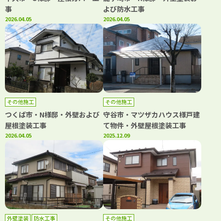
事
よび防水工事
2026.04.05
2026.04.05
その他施工
その他施工
つくば市・N様邸・外壁および
守谷市・マツザカハウス様戸建
屋根塗装工事
て物件・外壁屋根塗装工事
2026.04.05
2025.12.09
外壁塗装
防水工事
その他施工