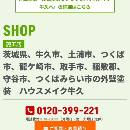
牛久へ』の詳細はこちら
SHOP
施工店
茨城県、牛久市、土浦市、つくば
市、龍ケ崎市、取手市、稲敷郡、
守谷市、つくばみらい市の外壁塗
装 ハウスメイク牛久
0120-399-221
電話受付 8:30-18:00 （月曜日・第一火曜日 定休）
ご相談・お見積り