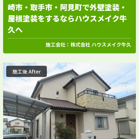
崎市・取手市・阿見町で外壁塗装・
屋根塗装をするならハウスメイク牛
久へ
施工会社：
株式会社 ハウスメイク牛久
施工後 After