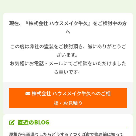
塗装・屋根塗装をするならハウ
装をするならハウスメイク牛久
スメイク牛久へ
へ
現在、『株式会社 ハウスメイク牛久』をご検討中の方
へ
この度は弊社の塗装をご検討頂き、誠にありがとうご
ざいます。
お気軽にお電話・メールにてご相談をいただけました
ら幸いです。
株式会社 ハウスメイク牛久へのご相
談・お見積り
直近のBLOG
屋根から雨漏りしたらどうする？つくば市で修理前に知って