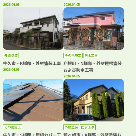
2026.04.05
2026.04.05
外壁塗装
その他施工
防水工事
牛久市・K様邸・外壁塗装工事
利根町・N様邸・外壁屋根塗装
2026.04.05
および防水工事
2026.04.05
その他施工
外壁塗装
防水工事
牛久市・S様邸・屋根カバー工
龍ヶ崎市・K様邸・外壁塗装お