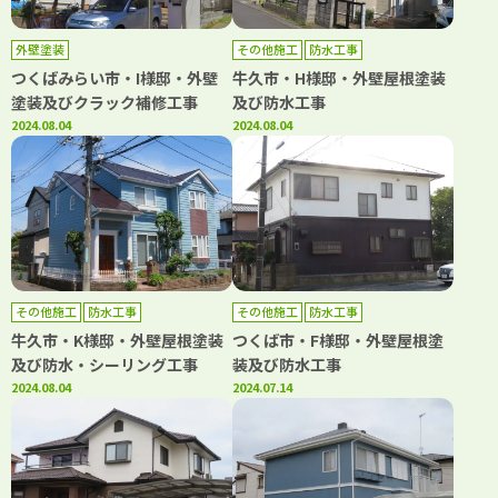
外壁塗装
その他施工
防水工事
つくばみらい市・I様邸・外壁
牛久市・H様邸・外壁屋根塗装
塗装及びクラック補修工事
及び防水工事
2024.08.04
2024.08.04
その他施工
防水工事
その他施工
防水工事
牛久市・K様邸・外壁屋根塗装
つくば市・F様邸・外壁屋根塗
及び防水・シーリング工事
装及び防水工事
2024.08.04
2024.07.14