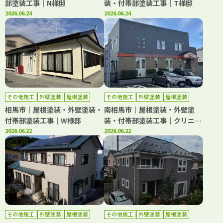
部塗装工事｜N様邸
装・付帯部塗装工事｜T様邸
2026.06.24
2026.06.24
その他施工
外壁塗装
屋根塗装
その他施工
外壁塗装
屋根塗装
相馬市｜屋根塗装・外壁塗装・
南相馬市｜屋根塗装・外壁塗
付帯部塗装工事｜W様邸
装・付帯部塗装工事｜クリニッ
2026.06.22
ク
2026.06.22
その他施工
外壁塗装
屋根塗装
その他施工
外壁塗装
屋根塗装