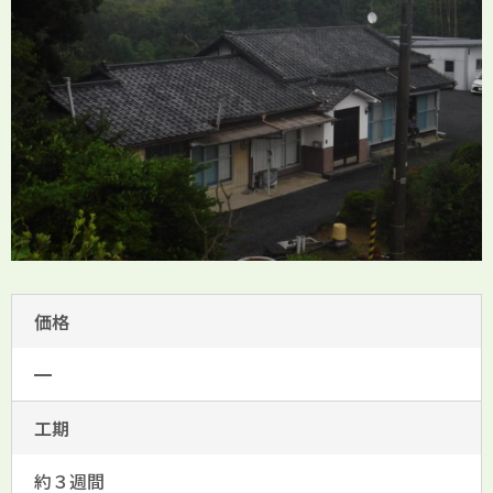
価格
━
工期
約３週間