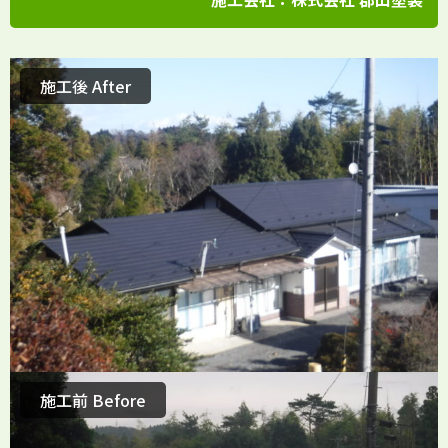
施工後 After
施工前 Before