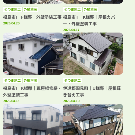
その他施工
外壁塗装
その他施工
外壁塗装
福島市I｜F様邸｜外壁塗装工事
福島市T｜K様邸｜屋根カバ
2026.04.20
ー・外壁塗装工事
2026.04.17
その他施工
外壁塗装
その他施工
福島市I｜K様邸｜瓦屋根修繕・
伊達郡国見町｜U様邸｜屋根葺
外壁塗装工事
き替え工事
2026.04.13
2026.04.10