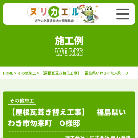
施工例
WORKS
HOME
>
その他施工
> 【屋根瓦葺き替え工事】 福島県いわき市勿来町 O様邸
その他施工
【屋根瓦葺き替え工事】 福島県い
わき市勿来町 O様邸
施工会社：
株式会社 郡山塗装