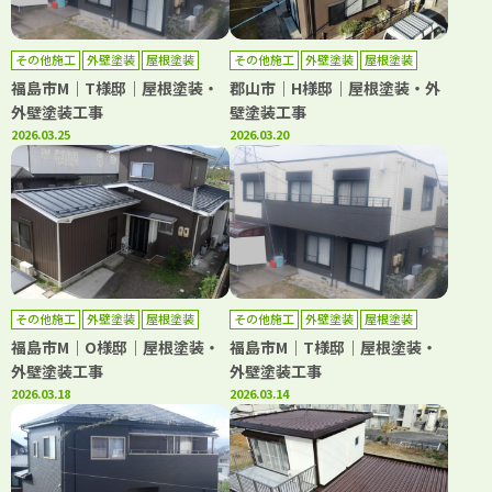
その他施工
外壁塗装
屋根塗装
その他施工
外壁塗装
屋根塗装
防水工事
防水工事
福島市M｜T様邸｜屋根塗装・
郡山市｜H様邸｜屋根塗装・外
外壁塗装工事
壁塗装工事
2026.03.25
2026.03.20
その他施工
外壁塗装
屋根塗装
その他施工
外壁塗装
屋根塗装
防水工事
福島市M｜O様邸｜屋根塗装・
福島市M｜T様邸｜屋根塗装・
外壁塗装工事
外壁塗装工事
2026.03.18
2026.03.14