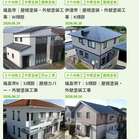
その他施工
外壁塗装
屋根塗装
その他施工
外壁塗装
屋根塗装
防水工事
福島市｜屋根塗装・外壁塗装工
伊達市｜屋根塗装・外壁塗装工
事｜W様邸
事｜K様邸
2026.05.29
2026.05.28
その他施工
外壁塗装
防水工事
その他施工
外壁塗装
屋根塗装
福島市K｜S様邸｜屋根カバ
福島市T｜S様邸｜屋根塗装・
ー・外壁塗装工事
外壁塗装工事
2026.04.27
2026.04.24