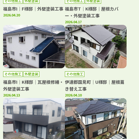
その他施工
外壁塗装
その他施工
外壁塗装
福島市I｜F様邸｜外壁塗装工事
福島市T｜K様邸｜屋根カバ
2026.04.20
ー・外壁塗装工事
2026.04.17
その他施工
外壁塗装
その他施工
福島市I｜K様邸｜瓦屋根修繕・
伊達郡国見町｜U様邸｜屋根葺
外壁塗装工事
き替え工事
2026.04.13
2026.04.10