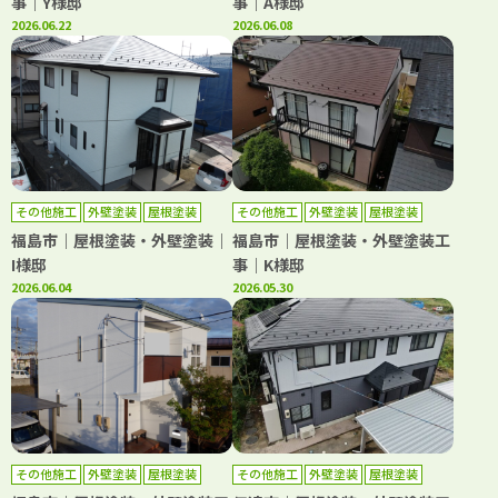
事｜Y様邸
事｜A様邸
2026.06.22
2026.06.08
その他施工
外壁塗装
屋根塗装
その他施工
外壁塗装
屋根塗装
福島市｜屋根塗装・外壁塗装｜
福島市｜屋根塗装・外壁塗装工
I様邸
事｜K様邸
2026.06.04
2026.05.30
その他施工
外壁塗装
屋根塗装
その他施工
外壁塗装
屋根塗装
防水工事