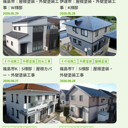
福島市｜屋根塗装・外壁塗装工
伊達市｜屋根塗装・外壁塗装工
事｜W様邸
事｜K様邸
2026.05.29
2026.05.28
その他施工
外壁塗装
防水工事
その他施工
外壁塗装
屋根塗装
福島市K｜S様邸｜屋根カバ
福島市T｜S様邸｜屋根塗装・
ー・外壁塗装工事
外壁塗装工事
2026.04.27
2026.04.24