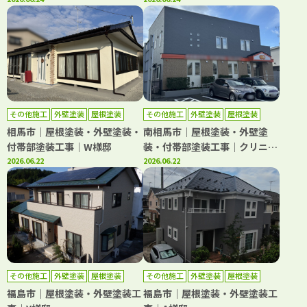
その他施工
外壁塗装
屋根塗装
その他施工
外壁塗装
屋根塗装
相馬市｜屋根塗装・外壁塗装・
南相馬市｜屋根塗装・外壁塗
付帯部塗装工事｜W様邸
装・付帯部塗装工事｜クリニッ
2026.06.22
ク
2026.06.22
その他施工
外壁塗装
屋根塗装
その他施工
外壁塗装
屋根塗装
福島市｜屋根塗装・外壁塗装工
福島市｜屋根塗装・外壁塗装工