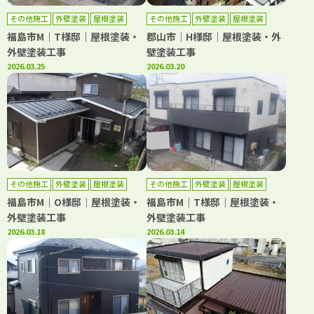
その他施工
外壁塗装
屋根塗装
その他施工
外壁塗装
屋根塗装
防水工事
防水工事
福島市M｜T様邸｜屋根塗装・
郡山市｜H様邸｜屋根塗装・外
外壁塗装工事
壁塗装工事
2026.03.25
2026.03.20
その他施工
外壁塗装
屋根塗装
その他施工
外壁塗装
屋根塗装
防水工事
福島市M｜O様邸｜屋根塗装・
福島市M｜T様邸｜屋根塗装・
外壁塗装工事
外壁塗装工事
2026.03.18
2026.03.14