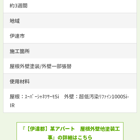
約3週間
地域
伊達市
施工箇所
屋根外壁塗装/外壁一部張替
使用材料
屋根：ｽｰﾊﾟｰｼｬﾈﾂｻｰﾓSi 外壁：超低汚染ﾘﾌｧｲﾝ1000Si-
IR
『【伊達郡】某アパート 屋根外壁他塗装工
事』の詳細はこちら