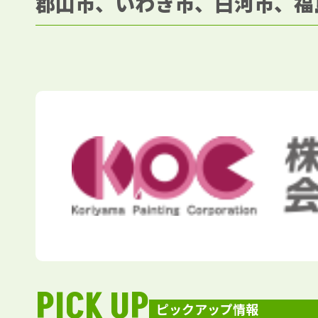
郡山市、いわき市、白河市、福
PICK UP
ピックアップ情報