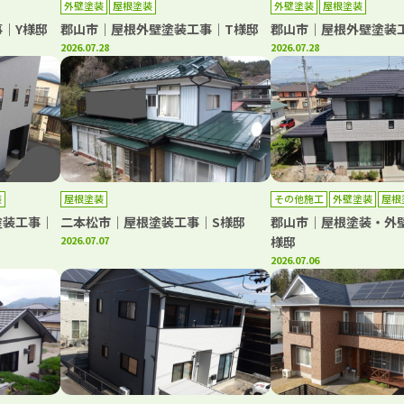
外壁塗装
屋根塗装
外壁塗装
屋根塗装
｜Y様邸
郡山市｜屋根外壁塗装工事｜T様邸
郡山市｜屋根外壁塗装
2026.07.28
2026.07.28
装
屋根塗装
その他施工
外壁塗装
屋根
塗装工事｜
二本松市｜屋根塗装工事｜S様邸
郡山市｜屋根塗装・外壁
2026.07.07
様邸
2026.07.06