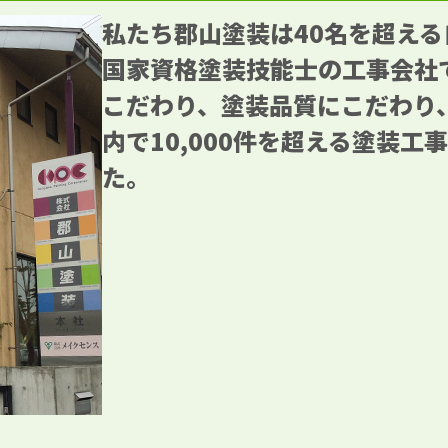
私たち郡山塗装は40名を超え
国家資格塗装技能士の工事会社
こだわり、塗装品質にこだわり
内で10,000件を超える塗装工
た。