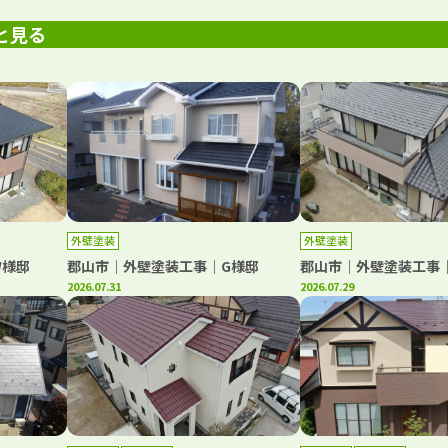
と見る
外壁塗装
外壁塗装
W様邸
郡山市｜外壁塗装工事｜G様邸
郡山市｜外壁塗装工事
2026.07.31
2026.07.29