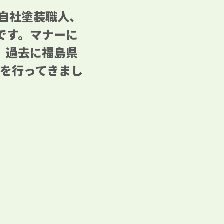
る自社塗装職人、
です。マナーに
、過去に福島県
事を行ってきまし