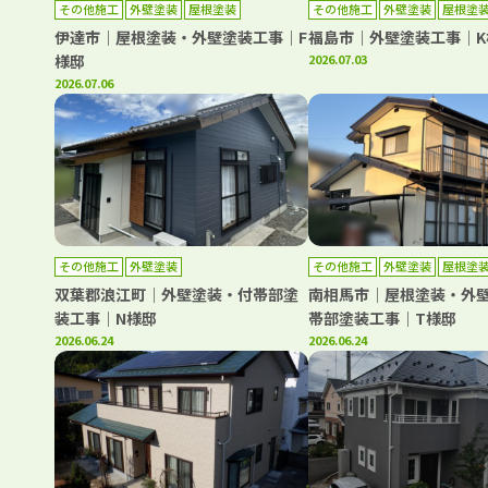
その他施工
外壁塗装
屋根塗装
その他施工
外壁塗装
屋根塗
伊達市｜屋根塗装・外壁塗装工事｜F
福島市｜外壁塗装工事｜K
様邸
2026.07.03
2026.07.06
その他施工
外壁塗装
その他施工
外壁塗装
屋根塗
双葉郡浪江町｜外壁塗装・付帯部塗
南相馬市｜屋根塗装・外
装工事｜N様邸
帯部塗装工事｜T様邸
2026.06.24
2026.06.24