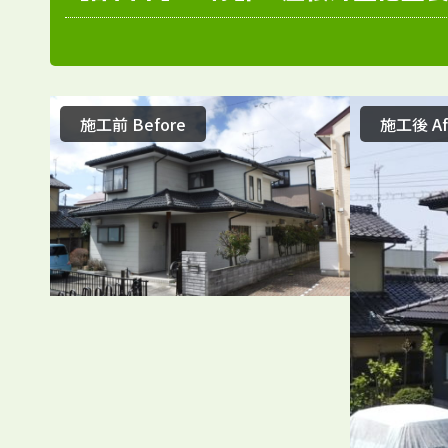
施工前 Before
施工後 Af