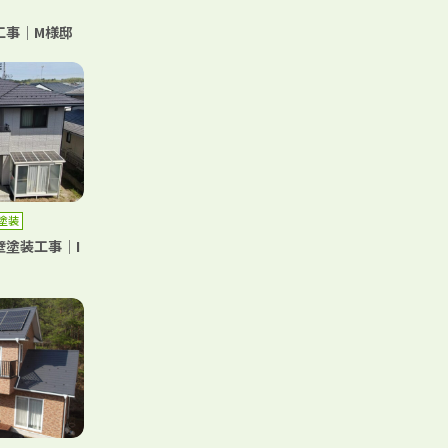
工事｜M様邸
塗装
塗装工事｜I