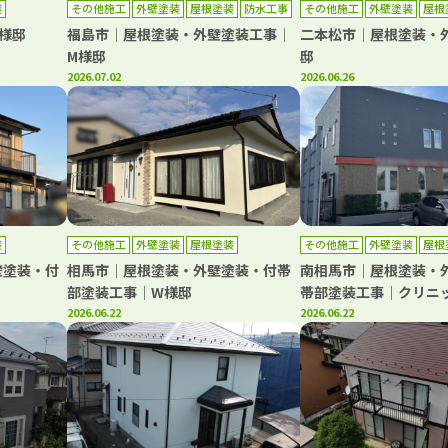
装
その他施工
外壁塗装
屋根塗装
防水工事
その他施工
外壁塗装
屋根
様邸
福島市｜屋根塗装・外壁塗装工事｜
二本松市｜屋根塗装・
M様邸
邸
2026.07.02
2026.06.26
装
その他施工
外壁塗装
屋根塗装
その他施工
外壁塗装
屋根
壁塗装・付
相馬市｜屋根塗装・外壁塗装・付帯
南相馬市｜屋根塗装・
部塗装工事｜W様邸
帯部塗装工事｜クリニ
2026.06.22
2026.06.22