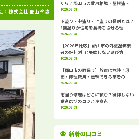
高知県
施工例
塗装店
くら？郡山市の費用相場・屋根塗…
2026.08.08
社：
株式会社 郡山塗装
下塗り・中塗り・上塗りの役割とは？
3回塗りが住宅を長持ちさせる理…
2026.08.08
【2026年比較】郡山市の外壁塗装業
者の評判5社と失敗しない選び方
2026.08.08
【郡山市の雨漏り】放置は危険？原
因・修理費用・信頼できる業者の…
2026.08.08
雨漏り修理はどこに頼む？後悔しない
業者選びのコツと注意点
2026.08.08
新着の口コミ