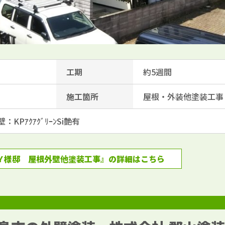
工期
約5週間
施工箇所
屋根・外装他塗装工事
：KPｱｸｱｸﾞﾘｰﾝSi艶有
Ｙ様邸 屋根外壁他塗装工事』の詳細はこちら