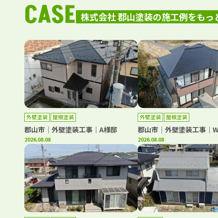
CASE
株式会社 郡山塗装の施工例をもっ
外壁塗装
屋根塗装
外壁塗装
屋根塗装
郡山市｜外壁塗装工事｜A様邸
郡山市｜外壁塗装工事｜
2026.08.08
2026.08.08