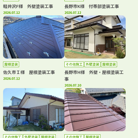
軽井沢F様 外壁塗装工事
長野市K様 付帯部塗装工事
2026.07.12
2026.07.12
屋根塗装
その他施工
外壁塗装
屋根塗装
佐久市Ｉ様 屋根塗装工事
長野市H様 外壁・屋根塗装工
2026.07.12
事
2026.07.10
その他施工
外壁塗装
屋根塗装
その他施工
屋根塗装