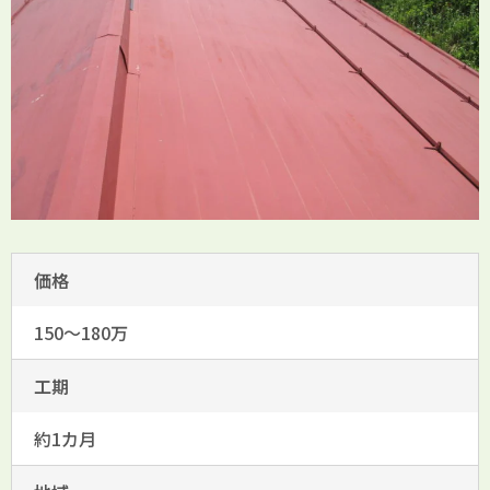
価格
150～180万
工期
約1カ月