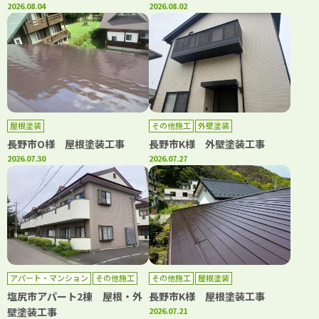
2026.08.04
2026.08.02
屋根塗装
その他施工
外壁塗装
長野市O様 屋根塗装工事
長野市K様 外壁塗装工事
2026.07.30
2026.07.27
アパート・マンション
その他施工
その他施工
屋根塗装
外壁塗装
屋根塗装
塩尻市アパート2棟 屋根・外
長野市K様 屋根塗装工事
壁塗装工事
2026.07.21