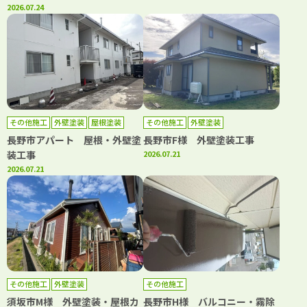
2026.07.24
その他施工
外壁塗装
屋根塗装
その他施工
外壁塗装
長野市アパート 屋根・外壁塗
長野市F様 外壁塗装工事
装工事
2026.07.21
2026.07.21
その他施工
外壁塗装
その他施工
須坂市M様 外壁塗装・屋根カ
長野市H様 バルコニー・霧除