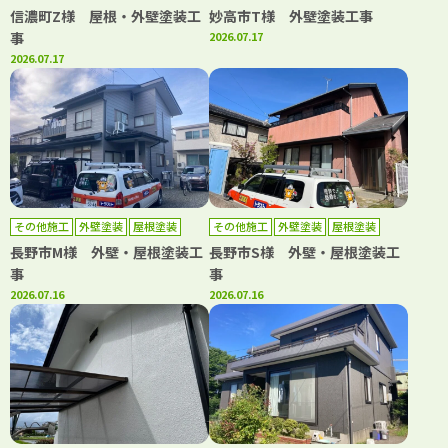
信濃町Z様 屋根・外壁塗装工
妙高市T様 外壁塗装工事
事
2026.07.17
2026.07.17
その他施工
外壁塗装
屋根塗装
その他施工
外壁塗装
屋根塗装
長野市M様 外壁・屋根塗装工
長野市S様 外壁・屋根塗装工
事
事
2026.07.16
2026.07.16