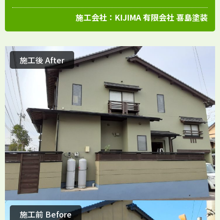
施工会社：
KIJIMA 有限会社 喜島塗装
施工後 After
施工前 Before