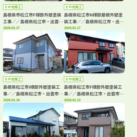
その他施工
その他施工
島根県市松江市F様邸外壁塗装
島根県松江市N様邸屋根外壁塗
工事／／島根県松江市・出雲
装工事／／島根県松江市・出雲
市・大田市・雲南市・鳥取県米
2026.01.27
市・大田市・雲南市・鳥取県米
2026.01.27
子市・境港市の「きじま塗装」
子市・境港市の「きじま塗装」
その他施工
その他施工
島根県松江市I様邸外壁塗装工
島根県松江市F様邸外壁塗装工
事／／島根県松江市・出雲市・
事／／島根県松江市・出雲市・
大田市・雲南市・鳥取県米子
2026.01.26
大田市・雲南市・鳥取県米子
2026.01.22
市・境港市の「きじま塗装」
市・境港市の「きじま塗装」