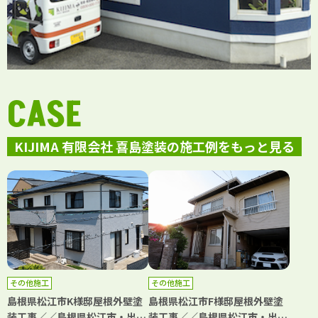
CASE
KIJIMA 有限会社 喜島塗装の施工例をもっと見る
その他施工
その他施工
島根県松江市K様邸屋根外壁塗
島根県松江市F様邸屋根外壁塗
装工事／／島根県松江市・出雲
装工事／／島根県松江市・出雲