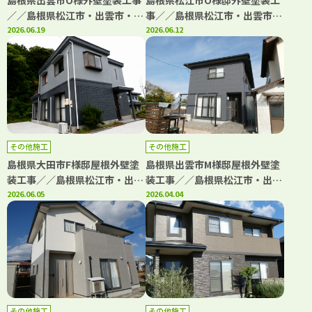
島根県出雲市O様外壁塗装工事
島根県松江市O様邸外壁塗装工
／／島根県松江市・出雲市・大
事／／島根県松江市・出雲市・
田市・雲南市の「きじま塗装」
2026.06.19
大田市・雲南市・鳥取県米子
2026.06.12
市・境港市の「きじま塗装」
その他施工
その他施工
島根県大田市F様邸屋根外壁塗
島根県出雲市M様邸屋根外壁塗
装工事／／島根県松江市・出雲
装工事／／島根県松江市・出雲
市・大田市・雲南市・鳥取県米
2026.06.05
市・大田市・雲南市・鳥取県米
2026.04.04
子市・境港市の「きじま塗装」
子市・境港市の「きじま塗装」
その他施工
その他施工