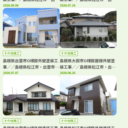
市・大田市・雲南市・鳥取県米
2026.08.06
市・大田市・雲南市・鳥取県米
2026.07.24
子市・境港市の「きじま塗装」
子市・境港市の「きじま塗装」
その他施工
その他施工
島根県出雲市O様邸外壁塗装工
島根県大田市O様邸屋根外壁塗
事／／島根県松江市・出雲市・
装工事／／島根県松江市・出雲
大田市・雲南市の「きじま塗
2026.07.07
市・大田市・雲南市・鳥取県米
2026.06.26
装」
子市・境港市の「きじま塗装」
その他施工
その他施工