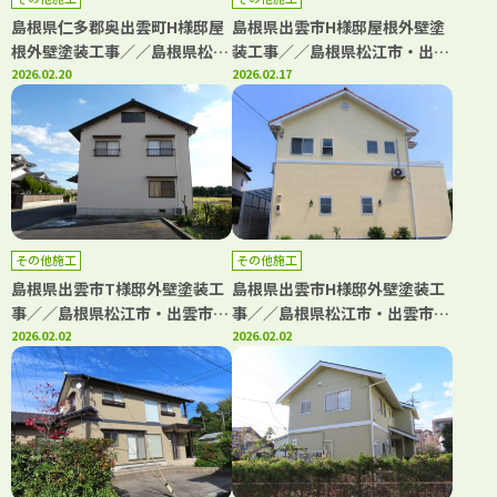
島根県仁多郡奥出雲町H様邸屋
島根県出雲市H様邸屋根外壁塗
根外壁塗装工事／／島根県松江
装工事／／島根県松江市・出雲
市・出雲市・大田市・雲南市・
2026.02.20
市・大田市・雲南市・鳥取県米
2026.02.17
鳥取県米子市・境港市の「きじ
子市・境港市の「きじま塗装」
ま塗装」
その他施工
その他施工
島根県出雲市T様邸外壁塗装工
島根県出雲市H様邸外壁塗装工
事／／島根県松江市・出雲市・
事／／島根県松江市・出雲市・
大田市・雲南市・鳥取県米子
2026.02.02
大田市・雲南市・鳥取県米子
2026.02.02
市・境港市の「きじま塗装」
市・境港市の「きじま塗装」