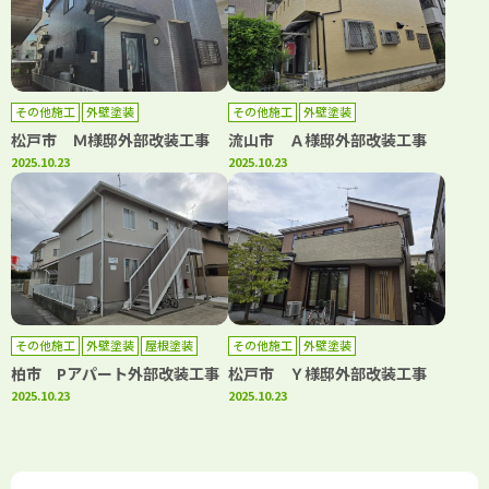
その他施工
外壁塗装
その他施工
外壁塗装
松戸市 Ｍ様邸外部改装工事
流山市 Ａ様邸外部改装工事
2025.10.23
2025.10.23
その他施工
外壁塗装
屋根塗装
その他施工
外壁塗装
柏市 Pアパート外部改装工事
松戸市 Ｙ様邸外部改装工事
2025.10.23
2025.10.23