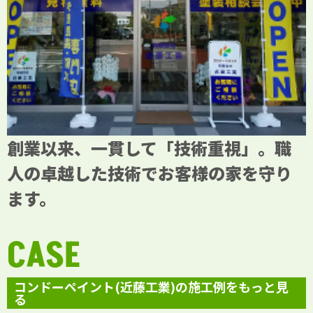
創業以来、一貫して「技術重視」。職
人の卓越した技術でお客様の家を守り
ます。
CASE
コンドーペイント(近藤工業)の施工例をもっと見
る