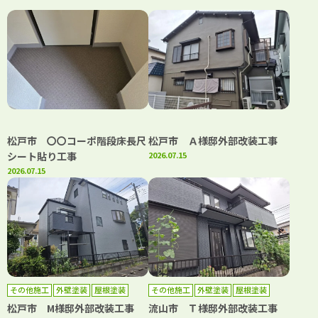
松戸市 〇〇コーポ階段床長尺
松戸市 Ａ様邸外部改装工事
シート貼り工事
2026.07.15
2026.07.15
その他施工
外壁塗装
屋根塗装
その他施工
外壁塗装
屋根塗装
松戸市 M様邸外部改装工事
流山市 Ｔ様邸外部改装工事