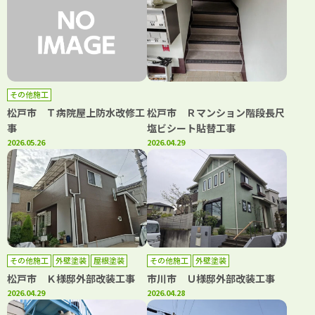
その他施工
松戸市 Ｔ病院屋上防水改修工
松戸市 Ｒマンション階段長尺
事
塩ビシート貼替工事
2026.05.26
2026.04.29
その他施工
外壁塗装
屋根塗装
その他施工
外壁塗装
松戸市 Ｋ様邸外部改装工事
市川市 Ｕ様邸外部改装工事
2026.04.29
2026.04.28