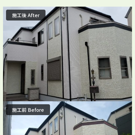
施工後 After
施工前 Before