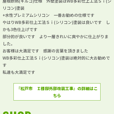
屋根断熱(キルコ)仕様 外壁塗装はWB多彩仕上工法Ｓｉ(シ
リコン)塗装
+水性プレミアムシリコン 一番お勧めの仕様です
やはりWB多彩仕上工法Ｓｉ(シリコン)塗装は良いです し
かも3色仕上げです
部分的が良いです より一層きれいに爽やかに仕上がりま
した。
お客様は大満足です 感謝の言葉を頂きました
WB多彩仕上工法Ｓｉ(シリコン)塗装は絶対的に大お勧めで
す
私達も大満足です
『松戸市 Ｉ様邸外部改装工事』の詳細はこ
ちら