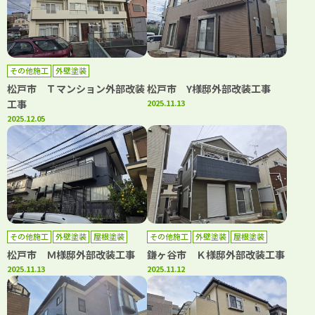
その他施工
外壁塗装
松戸市 Ｔマンション外部改装
松戸市 Y様邸外部改装工事
工事
2025.11.13
2025.12.05
その他施工
外壁塗装
屋根塗装
その他施工
外壁塗装
屋根塗装
松戸市 Ｍ様邸外部改装工事
鎌ヶ谷市 Ｋ様邸外部改装工事
2025.11.13
2025.11.12