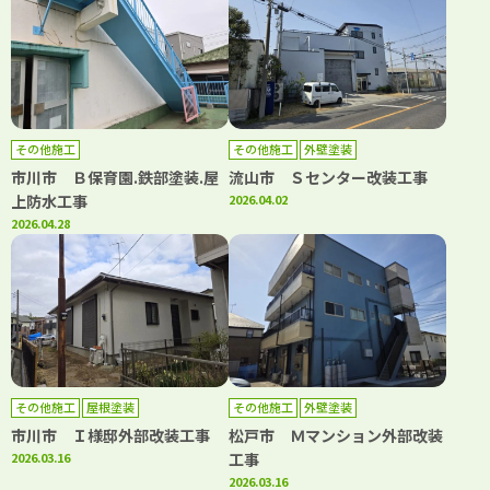
その他施工
その他施工
外壁塗装
市川市 Ｂ保育園.鉄部塗装.屋
流山市 Ｓセンター改装工事
上防水工事
2026.04.02
2026.04.28
その他施工
屋根塗装
その他施工
外壁塗装
市川市 Ｉ様邸外部改装工事
松戸市 Ｍマンション外部改装
2026.03.16
工事
2026.03.16