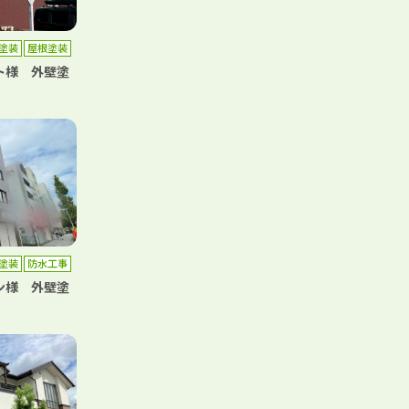
塗装
屋根塗装
ト様 外壁塗
塗装
防水工事
ン様 外壁塗