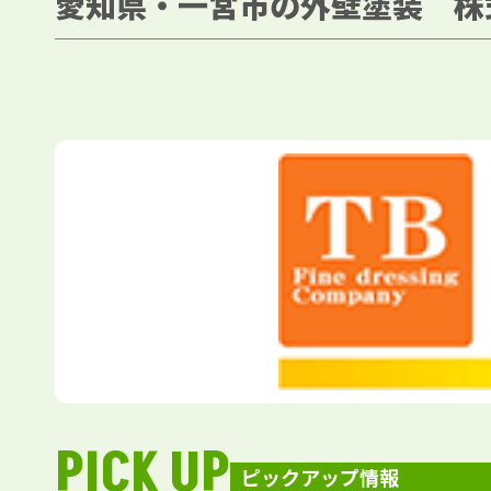
愛知県・一宮市の外壁塗装 株
PICK UP
ピックアップ情報