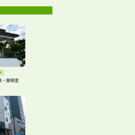
事
装・屋根塗