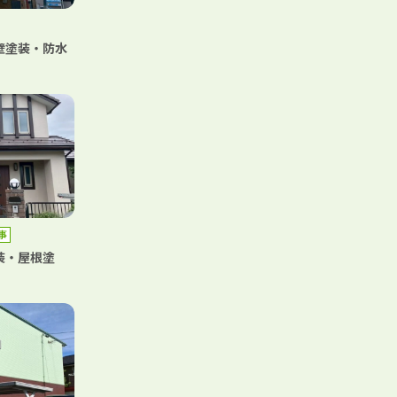
壁塗装・防水
事
装・屋根塗