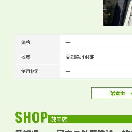
価格
━
地域
愛知県丹羽郡
使用材料
━
『岩倉市 
SHOP
施工店