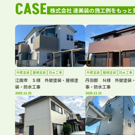
CASE
株式会社 達美装の施工例をもっと
外壁塗装
屋根塗装
防水工事
外壁塗装
屋根塗装
防水工事
江南市 Ｓ様 外壁塗装・屋根塗
丹羽郡 Ｎ様 外壁塗装
装・防水工事
事・防水工事
2025.11.25
2025.11.21