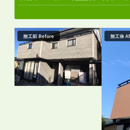
施工前 Before
施工後 Af