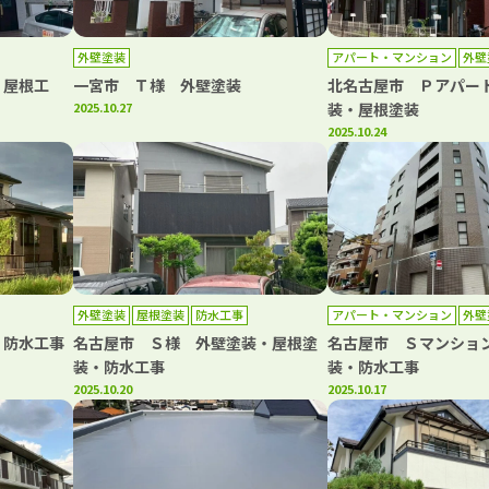
外壁塗装
アパート・マンション
外壁
防水工事
・屋根工
一宮市 Ｔ様 外壁塗装
北名古屋市 Ｐアパー
2025.10.27
装・屋根塗装
2025.10.24
外壁塗装
屋根塗装
防水工事
アパート・マンション
外壁
・防水工事
名古屋市 Ｓ様 外壁塗装・屋根塗
名古屋市 Ｓマンショ
装・防水工事
装・防水工事
2025.10.20
2025.10.17