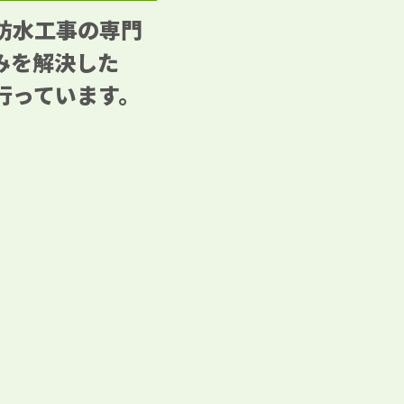
防水工事の専門
みを解決した
行っています。