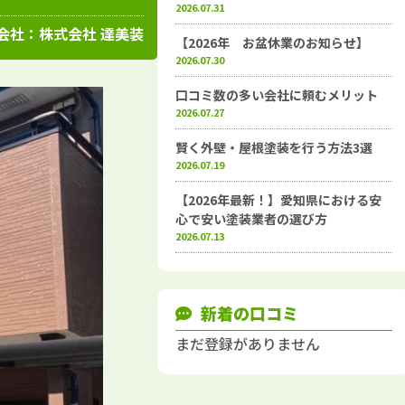
高知県
施工例
塗装店
2026.07.31
会社：
株式会社 達美装
【2026年 お盆休業のお知らせ】
2026.07.30
口コミ数の多い会社に頼むメリット
2026.07.27
賢く外壁・屋根塗装を行う方法3選
2026.07.19
【2026年最新！】愛知県における安
心で安い塗装業者の選び方
2026.07.13
新着の口コミ
まだ登録がありません