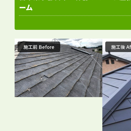
ーム
施工前 Before
施工後 Af