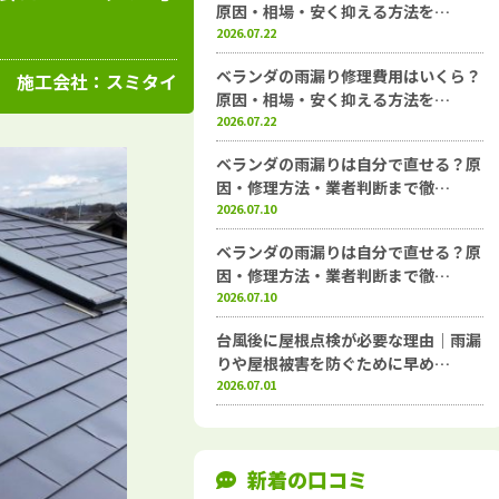
高知県
施工例
塗装店
原因・相場・安く抑える方法を…
2026.07.22
ベランダの雨漏り修理費用はいくら？
施工会社：
スミタイ
原因・相場・安く抑える方法を…
2026.07.22
ベランダの雨漏りは自分で直せる？原
因・修理方法・業者判断まで徹…
2026.07.10
ベランダの雨漏りは自分で直せる？原
因・修理方法・業者判断まで徹…
2026.07.10
台風後に屋根点検が必要な理由｜雨漏
りや屋根被害を防ぐために早め…
2026.07.01
新着の口コミ