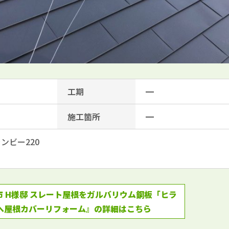
工期
━
施工箇所
━
ンビー220
 H様邸 スレート屋根をガルバリウム鋼板「ヒラ
へ屋根カバーリフォーム』の詳細はこちら