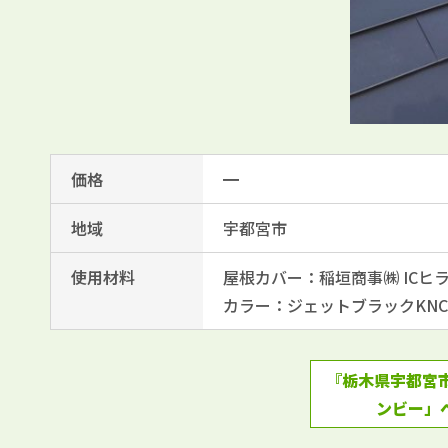
価格
━
地域
宇都宮市
使用材料
屋根カバー：稲垣商事㈱ ICヒラ
カラー：ジェットブラックKNC
『栃木県宇都宮市
ンビー」