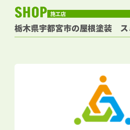
SHOP
施工店
栃木県宇都宮市の屋根塗装 ス