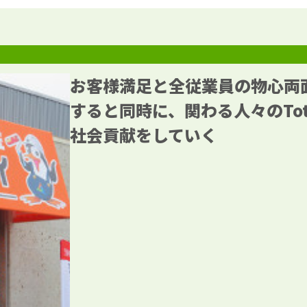
お客様満足と全従業員の物心両
すると同時に、関わる人々のTota
社会貢献をしていく