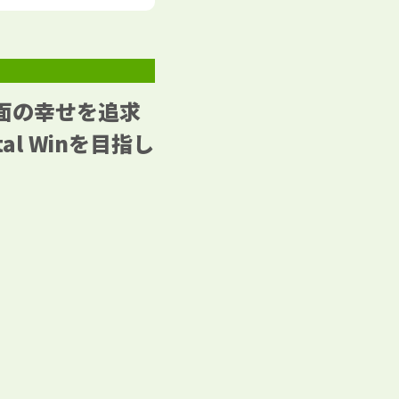
面の幸せを追求
l Winを目指し