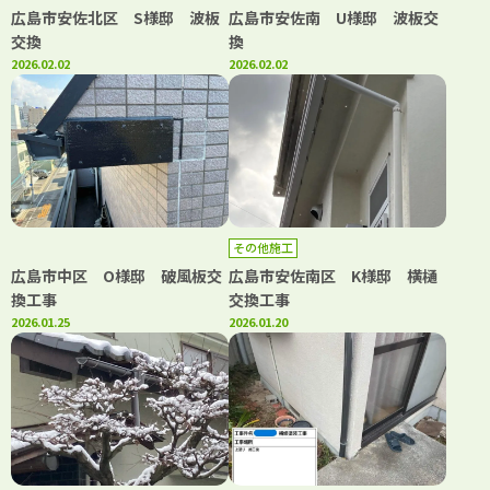
広島市安佐北区 S様邸 波板
広島市安佐南 U様邸 波板交
交換
換
2026.02.02
2026.02.02
その他施工
広島市中区 O様邸 破風板交
広島市安佐南区 K様邸 横樋
換工事
交換工事
2026.01.25
2026.01.20