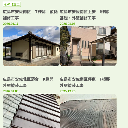
その他施工
広島市安佐南区 T様邸 縦樋
広島市安佐南区上安 I様邸
補修工事
基礎・外壁補修工事
2026.01.17
2026.01.08
広島市安佐北区落合 K様邸
広島市安佐南区伴東 F様邸
外壁塗装工事
外壁塗装工事
2026.01.05
2025.12.26