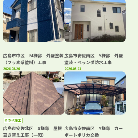
広島市中区 Ｍ様邸 外壁塗装
広島市安佐南区 Y様邸 外壁
（フッ素系塗料）工事
塗装・ベランダ防水工事
2026.03.26
2026.03.21
その他施工
広島市安佐北区 S様邸 屋根
広島市安佐南区 Y様邸 カー
葺き替え工事（一閃）
ポートポリカ交換