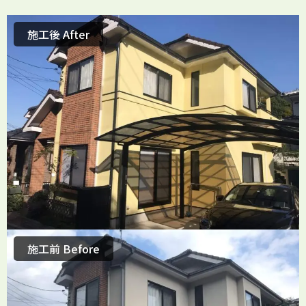
施工後 After
施工前 Before