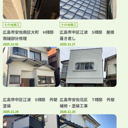
その他施工
その他施工
広島市安佐南区大町 H様邸
広島市中区江波 S様邸 屋根
雨樋部分修理
葺き直し
2025.12.01
2025.11.27
広島市中区江波 S様邸 外壁
広島市安佐北区 T様邸 外壁
塗装
補修・塗装工事
2025.11.24
2025.11.20