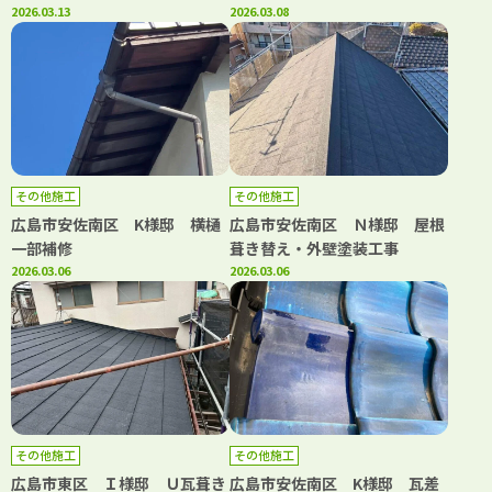
2026.03.13
2026.03.08
その他施工
その他施工
広島市安佐南区 K様邸 横樋
広島市安佐南区 Ｎ様邸 屋根
一部補修
葺き替え・外壁塗装工事
2026.03.06
2026.03.06
その他施工
その他施工
広島市東区 Ｉ様邸 Ｕ瓦葺き
広島市安佐南区 K様邸 瓦差