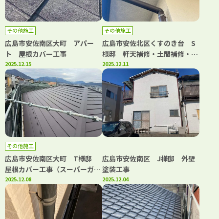
その他施工
その他施工
広島市安佐南区大町 アパー
広島市安佐北区くすのき台 S
ト 屋根カバー工事
様邸 軒天補修・土間補修・屋
2025.12.15
根補修工事
2025.12.11
その他施工
広島市安佐南区大町 T様邸
広島市安佐南区 J様邸 外壁
屋根カバー工事（スーパーガル
塗装工事
テクトフッ素）
2025.12.08
2025.12.04