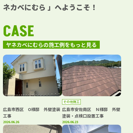
ネカベにむら 」へようこそ！
CASE
ヤネカベにむらの施工例をもっと見る
その他施工
広島市西区 O様邸 外壁塗装
広島市安佐南区 Ｎ様邸 外壁
工事
塗装・点検口設置工事
2026.06.26
2026.06.23