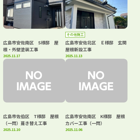
その他施工
広島市安佐南区 S様邸 屋
広島市安佐北区 Ｅ様邸 玄関
根・外壁塗装工事
屋根新設工事
2025.11.17
2025.11.13
広島市佐伯区 T様邸 屋根
広島市安佐南区 K様邸 屋根
（一閃）葺き替え工事
カバー工事（一閃）
2025.11.10
2025.11.06