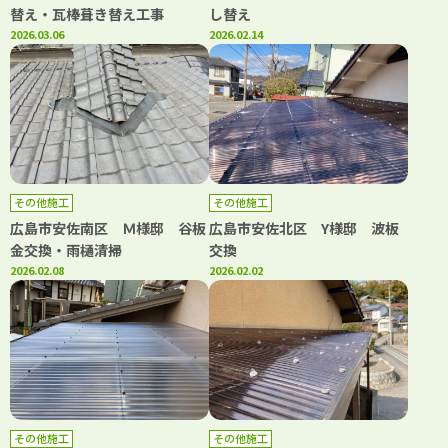
替え・瓦棒葺き替え工事
し替え
2026.03.06
2026.02.14
その他施工
その他施工
広島市安佐南区 Ｍ様邸 谷板
広島市安佐北区 Y様邸 波板
金交換・雨樋清掃
交換
2026.02.08
2026.02.02
その他施工
その他施工