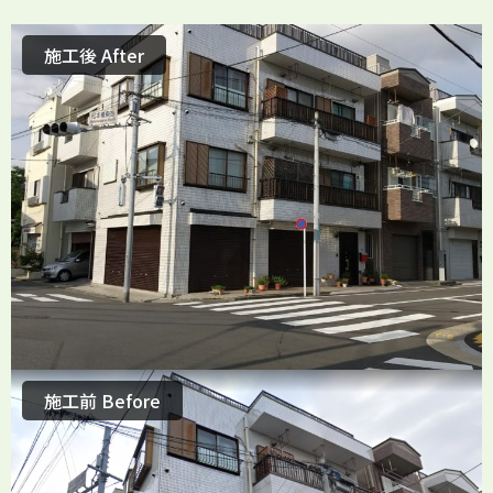
施工後 After
施工前 Before