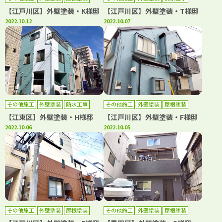
防水工事
【江戸川区】外壁塗装・K様邸
【江戸川区】外壁塗装・T様邸
2022.10.12
2022.10.07
その他施工
外壁塗装
防水工事
その他施工
外壁塗装
屋根塗装
【江東区】外壁塗装・H様邸
【江戸川区】外壁塗装・F様邸
2022.10.06
2022.10.05
その他施工
外壁塗装
屋根塗装
その他施工
外壁塗装
屋根塗装
防水工事
防水工事