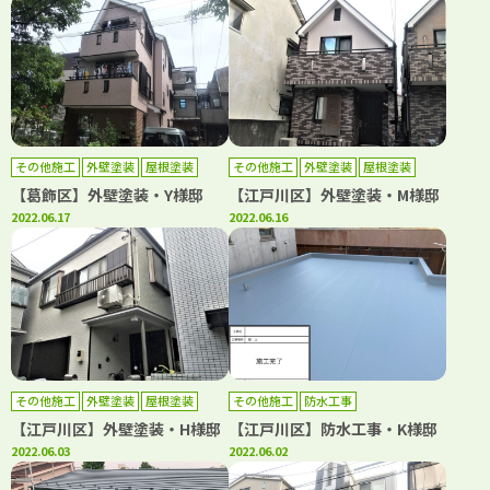
その他施工
外壁塗装
屋根塗装
その他施工
外壁塗装
屋根塗装
防水工事
防水工事
【葛飾区】外壁塗装・Y様邸
【江戸川区】外壁塗装・M様邸
2022.06.17
2022.06.16
その他施工
外壁塗装
屋根塗装
その他施工
防水工事
【江戸川区】外壁塗装・H様邸
【江戸川区】防水工事・K様邸
2022.06.03
2022.06.02