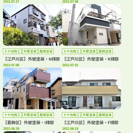
2022.07.27
2022.07.08
その他施工
外壁塗装
屋根塗装
その他施工
外壁塗装
屋根塗装
防水工事
防水工事
【江戸川区】外壁塗装・N様邸
【江戸川区】外壁塗装・K様邸
2022.07.06
2022.07.01
その他施工
外壁塗装
屋根塗装
その他施工
外壁塗装
屋根塗装
防水工事
防水工事
【葛飾区】外壁塗装・I様邸
【江戸川区】外壁塗装・F様邸
2022.06.29
2022.06.18