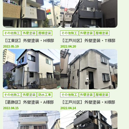
その他施工
外壁塗装
屋根塗装
その他施工
外壁塗装
屋根塗装
防水工事
防水工事
【江東区】外壁塗装・H様邸
【江戸川区】外壁塗装・T様邸
2022.05.19
2022.04.20
その他施工
外壁塗装
防水工事
その他施工
外壁塗装
屋根塗装
防水工事
【葛飾区】外壁塗装・A様邸
【江戸川区】外壁塗装・K様邸
2022.04.15
2022.04.14