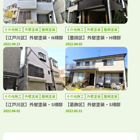
その他施工
外壁塗装
屋根塗装
その他施工
外壁塗装
屋根塗装
防水工事
防水工事
【江戸川区】外壁塗装・N様邸
【墨田区】外壁塗装・H様邸
2022.04.13
2022.04.02
その他施工
外壁塗装
屋根塗装
その他施工
外壁塗装
屋根塗装
防水工事
防水工事
【江戸川区】外壁塗装・S様邸
【葛飾区】外壁塗装・S様邸
2022.04.01
2022.03.31