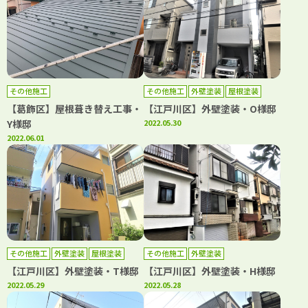
その他施工
その他施工
外壁塗装
屋根塗装
防水工事
【葛飾区】屋根葺き替え工事・
【江戸川区】外壁塗装・O様邸
Y様邸
2022.05.30
2022.06.01
その他施工
外壁塗装
屋根塗装
その他施工
外壁塗装
防水工事
【江戸川区】外壁塗装・T様邸
【江戸川区】外壁塗装・H様邸
2022.05.29
2022.05.28