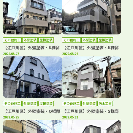
その他施工
外壁塗装
屋根塗装
その他施工
外壁塗装
屋根塗装
防水工事
【江戸川区】外壁塗装・K様邸
【江戸川区】外壁塗装・K様邸
2022.05.27
2022.05.26
その他施工
外壁塗装
屋根塗装
その他施工
外壁塗装
防水工事
防水工事
【江戸川区】外壁塗装・O様邸
【江戸川区】外壁塗装・S様邸
2022.05.25
2022.05.23