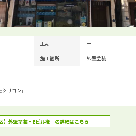
工期
━
施工箇所
外壁塗装
モシリコン』
区】外壁塗装・Eビル様』の詳細はこちら