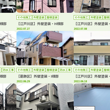
その他施工
外壁塗装
屋根塗装
その他施工
外壁塗装
屋根
様邸
【江戸川区】外壁塗装・H様邸
【江戸川区】外壁塗装
2022.07.27
2022.07.08
装
防水工事
その他施工
外壁塗装
屋根塗装
防水工事
その他施工
外壁塗装
屋根
様邸
【葛飾区】外壁塗装・I様邸
【江戸川区】外壁塗装
2022.06.29
2022.06.18