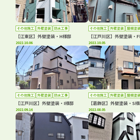
その他施工
外壁塗装
防水工事
その他施工
外壁塗装
屋根塗
【江東区】外壁塗装・H様邸
【江戸川区】外壁塗装・F
2022.10.06
2022.10.05
その他施工
外壁塗装
防水工事
その他施工
外壁塗装
屋根塗
【江戸川区】外壁塗装・I様邸
【葛飾区】外壁塗装・S様
2022.09.14
2022.08.05