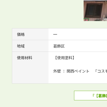
価格
━
地域
葛飾区
使用材料
【使用塗料】
外壁 ： 関西ペイント 『コス
『【葛飾