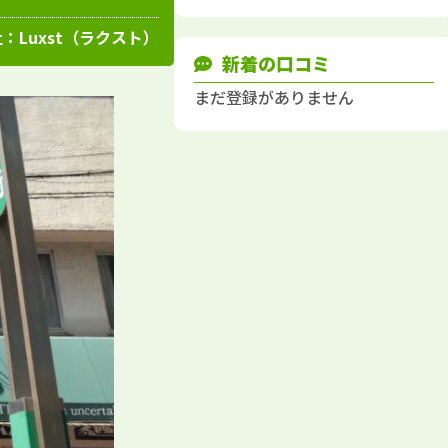
高知県
施工例
塗装店
社：
Luxst（ラクスト）
新着の口コミ
まだ登録がありません