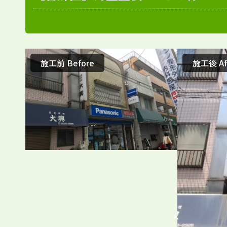
施工前 Before
施工後 Af