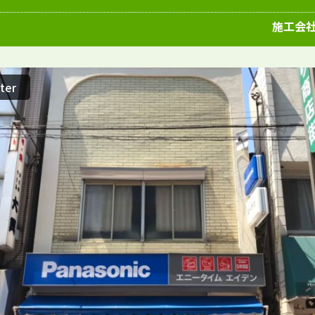
愛知県
施工例
塗装店
施工会
ter