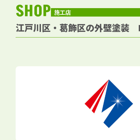
SHOP
施工店
江戸川区・葛飾区の外壁塗装 L