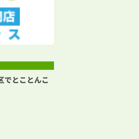
区でとことんこ