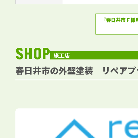
『春日井市Ｆ様
SHOP
施工店
春日井市の外壁塗装 リペアプ