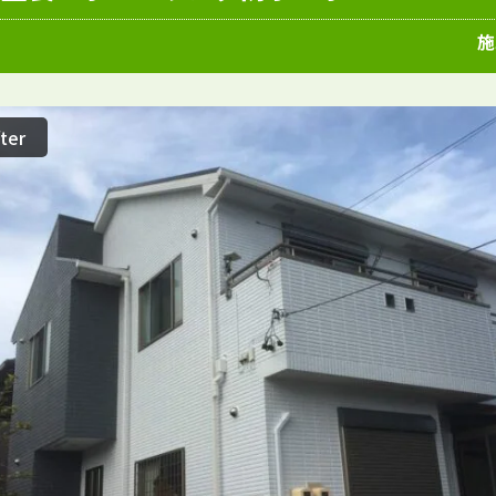
愛知県
施工例
塗装店
施
ter