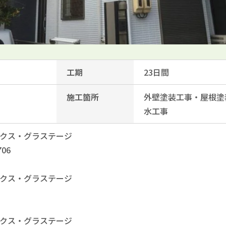
工期
23日間
施工箇所
外壁塗装工事・屋根塗
水工事
クス・グラステージ
06
クス・グラステージ
クス・グラステージ