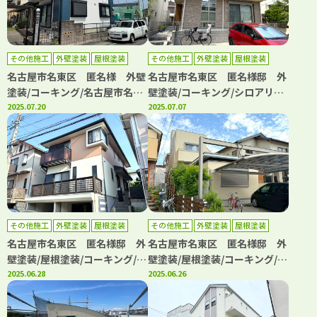
その他施工
外壁塗装
屋根塗装
その他施工
外壁塗装
屋根塗装
名古屋市名東区 匿名様 外壁
名古屋市名東区 匿名様邸 外
塗装/コーキング/名古屋市名東
壁塗装/コーキング/シロアリ工
区、日進市の外壁塗装屋根塗装
2025.07.20
事/名古屋市名東区、日進市の
2025.07.07
専門店【フルヤマ塗装店】
外壁塗装屋根塗装専門店【フル
ヤマ塗装店】
その他施工
外壁塗装
屋根塗装
その他施工
外壁塗装
屋根塗装
名古屋市名東区 匿名様邸 外
名古屋市名東区 匿名様邸 外
壁塗装/屋根塗装/コーキング/名
壁塗装/屋根塗装/コーキング/名
古屋市名東区、日進市の外壁塗
2025.06.28
古屋市名東区、日進市の外壁塗
2025.06.26
装屋根塗装専門店【フルヤマ塗
装屋根塗装専門店【フルヤマ塗
装店】
装店】