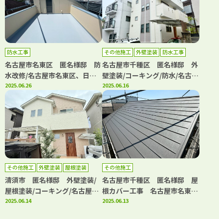
防水工事
その他施工
外壁塗装
防水工事
名古屋市名東区 匿名様邸 防
名古屋市千種区 匿名様邸 外
水改修/名古屋市名東区、日進
壁塗装/コーキング/防水/名古屋
市、長久手市の外壁塗装屋根塗
2025.06.26
市名東区、日進市の外壁塗装屋
2025.06.16
装専門店【フルヤマ塗装店】
根塗装専門店【フルヤマ塗装
店】
その他施工
外壁塗装
屋根塗装
その他施工
防水工事
清須市 匿名様邸 外壁塗装/
名古屋市千種区 匿名様邸 屋
屋根塗装/コーキング/名古屋市
根カバー工事 名古屋市名東
名東区、日進市の外壁塗装屋根
2025.06.14
区、日進市の外壁塗装屋根塗装
2025.06.13
塗装専門店【フルヤマ塗装店】
専門店【フルヤマ塗装店】