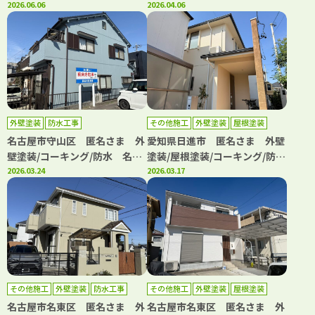
屋市名東区、日進市の外壁塗装
2026.06.06
ェンス補修 名古屋市名東区、
2026.04.06
屋根塗装専門店【フルヤマ塗装
日進市の外壁塗装屋根塗装専門
店】
店【フルヤマ塗装店】
外壁塗装
防水工事
その他施工
外壁塗装
屋根塗装
防水工事
名古屋市守山区 匿名さま 外
愛知県日進市 匿名さま 外壁
壁塗装/コーキング/防水 名古
塗装/屋根塗装/コーキング/防
屋市名東区、日進市の外壁塗装
2026.03.24
水 名古屋市名東区、日進市の
2026.03.17
屋根塗装専門店【フルヤマ塗装
外壁塗装屋根塗装専門店【フル
店】
ヤマ塗装店】
その他施工
外壁塗装
防水工事
その他施工
外壁塗装
屋根塗装
防水工事
名古屋市名東区 匿名さま 外
名古屋市名東区 匿名さま 外