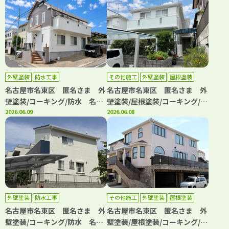
装専門店【フルヤマ塗装店】
外壁塗装屋根塗装専門店【フル
ヤマ塗装店】
外壁塗装
防水工事
その他施工
外壁塗装
屋根塗装
防水工事
名古屋市名東区 匿名さま 外
名古屋市名東区 匿名さま 外
壁塗装/コーキング/防水 名古
壁塗装/屋根塗装/コーキング/防
屋市名東区、日進市の外壁塗装
2026.06.09
水 名古屋市名東区、日進市の
2026.06.08
屋根塗装専門店【フルヤマ塗装
外壁塗装屋根塗装専門店【フル
店】
ヤマ塗装店】
外壁塗装
防水工事
その他施工
外壁塗装
屋根塗装
防水工事
名古屋市名東区 匿名さま 外
名古屋市名東区 匿名さま 外
壁塗装/コーキング/防水 名古
壁塗装/屋根塗装/コーキング/フ