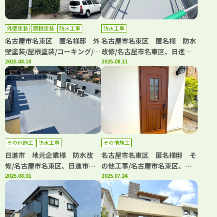
外壁塗装
屋根塗装
防水工事
防水工事
名古屋市名東区 匿名様邸 外
名古屋市名東区 匿名様 防水
壁塗装/屋根塗装/コーキング/名
改修/名古屋市名東区、日進
古屋市名東区、日進市の外壁塗
2025.08.18
市、長久手市の外壁塗装屋根塗
2025.08.11
装屋根塗装専門店【フルヤマ塗
装専門店【フルヤマ塗装店】
装店】
その他施工
防水工事
その他施工
日進市 地元企業様 防水改
名古屋市名東区 匿名様邸 そ
修/名古屋市名東区、日進市、
の他工事/名古屋市名東区、日
長久手市の外壁塗装屋根塗装専
2025.08.01
進市の外壁塗装屋根塗装専門店
2025.07.24
門店【フルヤマ塗装店】
【フルヤマ塗装店】