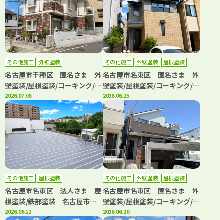
店】
その他施工
外壁塗装
その他施工
外壁塗装
屋根塗装
防水工事
名古屋市千種区 匿名さま 外
名古屋市名東区 匿名さま 外
壁塗装/屋根塗装/コーキング/防
壁塗装/屋根塗装/コーキング/防
水 名古屋市名東区、日進市の
2026.07.06
水 名古屋市名東区、日進市の
2026.06.25
外壁塗装屋根塗装専門店【フル
外壁塗装屋根塗装専門店【フル
ヤマ塗装店】
ヤマ塗装店】
その他施工
屋根塗装
その他施工
外壁塗装
屋根塗装
防水工事
名古屋市名東区 法人さま 屋
名古屋市名東区 匿名さま 外
根塗装/鉄部塗装 名古屋市名
壁塗装/屋根塗装/コーキング/防
東区、日進市の外壁塗装屋根塗
2026.06.22
水 名古屋市名東区、日進市の
2026.06.20