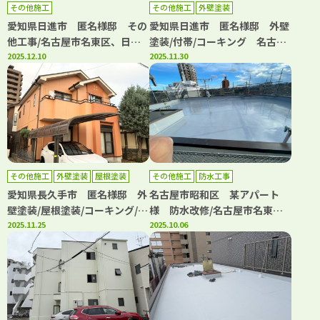
その他施工
その他施工
外壁塗装
愛知県日進市 匿名様邸 その
愛知県日進市 匿名様邸 外壁
他工事/名古屋市名東区、日進
塗装/付帯/コーキング 名古屋
市の外壁塗装屋根塗装専門店
2025.12.10
市名東区、日進市の外壁塗装屋
2025.11.30
【フルヤマ塗装店】
根塗装専門店【フルヤマ塗装
店】
その他施工
外壁塗装
屋根塗装
その他施工
防水工事
防水工事
愛知県長久手市 匿名様邸 外
名古屋市昭和区 某アパート
壁塗装/屋根塗装/コーキング/ベ
様 防水改修/名古屋市名東
ランダ防水 名古屋市名東区、
2025.11.25
区、日進市、長久手市の外壁塗
2025.10.06
日進市の外壁塗装屋根塗装専門
装屋根塗装専門店【フルヤマ塗
店【フルヤマ塗装店】
装店】