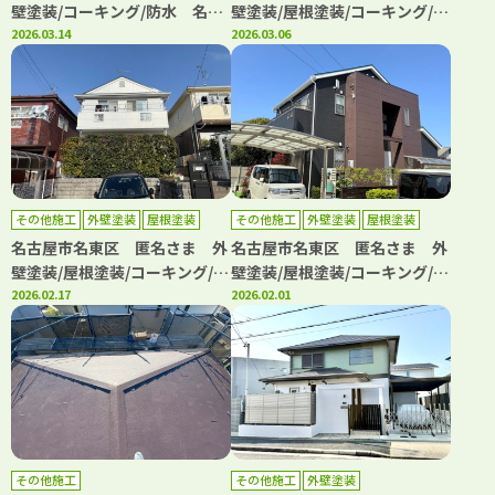
壁塗装/コーキング/防水 名古
壁塗装/屋根塗装/コーキング/防
屋市名東区、日進市の外壁塗装
2026.03.14
水 名古屋市名東区、日進市の
2026.03.06
屋根塗装専門店【フルヤマ塗装
外壁塗装屋根塗装専門店【フル
店】
ヤマ塗装店】
その他施工
外壁塗装
屋根塗装
その他施工
外壁塗装
屋根塗装
防水工事
防水工事
名古屋市名東区 匿名さま 外
名古屋市名東区 匿名さま 外
壁塗装/屋根塗装/コーキング/防
壁塗装/屋根塗装/コーキング/防
水 名古屋市名東区、日進市の
2026.02.17
水 名古屋市名東区、日進市の
2026.02.01
外壁塗装屋根塗装専門店【フル
外壁塗装屋根塗装専門店【フル
ヤマ塗装店】
ヤマ塗装店】
その他施工
その他施工
外壁塗装