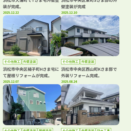
浜松市大蒲町でTさま宅外壁塗
浜松市中央区東町Sさま邸の外
装が完成。
壁塗装が完成
2025.12.22
2025.12.10
その他施工
外壁塗装
その他施工
外壁塗装
浜松市中央区楊子町Hさま宅に
浜松市中央区西山町Kさま邸で
て屋根リフォームが完成。
外装リフォーム完成。
2025.12.07
2025.08.24
その他施工
外壁塗装
屋根塗装
その他施工
外壁塗装
防水工事