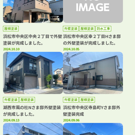
屋根塗装
外壁塗装
屋根塗装
防水工事
浜松市中央区中央２丁目で外壁
浜松市中央区幸２丁目Hさま邸
塗装が完成しました。
の外壁塗装が完成しました。
2024.10.10
2024.10.05
外壁塗装
屋根塗装
外壁塗装
屋根塗装
湖西市風の杜Nさま邸外壁塗装
浜松市中央区寺島町Yさま邸外
が完成しました。
壁塗装完成
2024.09.13
2024.09.06