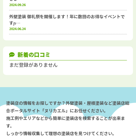
2024.09.26
外壁塗装 御礼祭を開催します！年に数回のお得なイベントで
すɲ…
2024.06.24
新着の口コミ
まだ登録がありません
塗装店の情報をお探しですか？外壁塗装・屋根塗装など塗装店総
合ポータルサイト「ヌリカエル」にお任せください。
施工例やエリアなどから簡単に塗装店を検索することが出来ま
す。
しっかり情報収集して理想の塗装店を見つけてください。