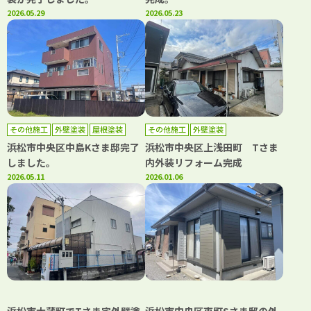
2026.05.29
2026.05.23
その他施工
外壁塗装
屋根塗装
その他施工
外壁塗装
浜松市中央区中島Kさま邸完了
浜松市中央区上浅田町 Tさま
しました。
内外装リフォーム完成
2026.05.11
2026.01.06