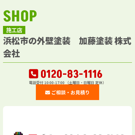
SHOP
施工店
浜松市の外壁塗装 加藤塗装 株式
会社
0120-83-1116
電話受付 10:00-17:00 （土曜日・日曜日 定休）
ご相談・お見積り