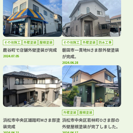
その他施工
外壁塗装
屋根塗装
その他施工
外壁塗装
防水工事
鹿谷町で店舗外壁塗装が完成
磐田市一貫地Nさま邸外壁塗装
2024.07.05
が完成。
2024.06.28
外壁塗装
屋根塗装
浜松市中央区雄踏町Mさま邸塗
浜松市中央区若林町Oさま邸の
装完成
外壁屋根塗装が完了しました。
2024.06.21
2024.06.17