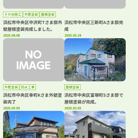
その他施工
外壁塗装
屋根塗装
浜松市中央区中沢町Tさま邸外
浜松市中央区三新町Aさま邸完
壁屋根塗装完成しました。
成
2025.04.08
2025.03.24
外壁塗装
防水工事
屋根塗装
浜松市中央区幸町Kさま外壁塗
浜松市中央区富塚町Sさま邸で
装完了
屋根塗装が完成。
2025.03.03
2025.02.03