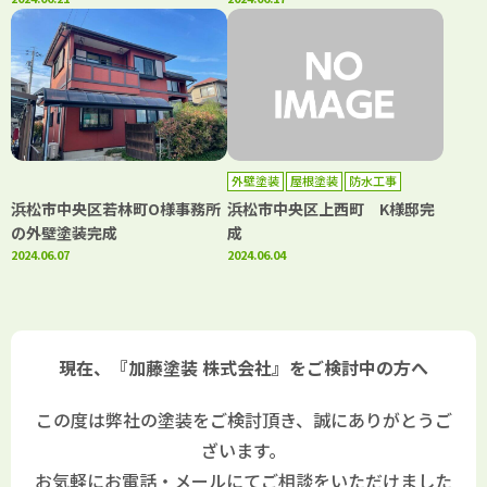
外壁塗装
屋根塗装
防水工事
浜松市中央区若林町O様事務所
浜松市中央区上西町 K様邸完
の外壁塗装完成
成
2024.06.07
2024.06.04
現在、『加藤塗装 株式会社』をご検討中の方へ
この度は弊社の塗装をご検討頂き、誠にありがとうご
ざいます。
お気軽にお電話・メールにてご相談をいただけました