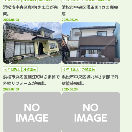
浜松市中央区鹿谷Iさま邸が完
浜松市中央区浅田町Tさま邸完
成。
成
2025.08.08
2025.07.24
その他施工
外壁塗装
その他施工
外壁塗装
浜松市浜名区細江町Mさま邸で
浜松市中央区城北Mさま邸で外
外壁リフォームが完成。
壁塗装完成。
2025.07.08
2025.06.24