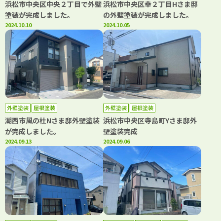
浜松市中央区中央２丁目で外壁
浜松市中央区幸２丁目Hさま邸
塗装が完成しました。
の外壁塗装が完成しました。
2024.10.10
2024.10.05
外壁塗装
屋根塗装
外壁塗装
屋根塗装
湖西市風の杜Nさま邸外壁塗装
浜松市中央区寺島町Yさま邸外
が完成しました。
壁塗装完成
2024.09.13
2024.09.06