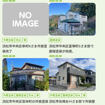
2025.04.08
2025.03.24
外壁塗装
防水工事
屋根塗装
浜松市中央区幸町Kさま外壁塗
浜松市中央区富塚町Sさま邸で
装完了
屋根塗装が完成。
2025.03.03
2025.02.03
外壁塗装
屋根塗装
防水工事
外壁塗装
屋根塗装
防水工事
浜松市中央区若林町の外壁塗装
浜松市佐鳴台Ｈさま邸で外壁屋