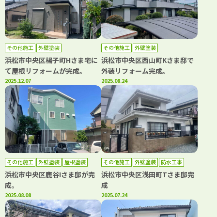
その他施工
外壁塗装
その他施工
外壁塗装
浜松市中央区楊子町Hさま宅に
浜松市中央区西山町Kさま邸で
て屋根リフォームが完成。
外装リフォーム完成。
2025.12.07
2025.08.24
その他施工
外壁塗装
屋根塗装
その他施工
外壁塗装
防水工事
浜松市中央区鹿谷Iさま邸が完
浜松市中央区浅田町Tさま邸完
成。
成
2025.08.08
2025.07.24