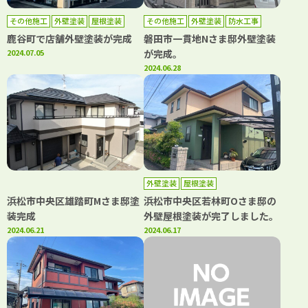
その他施工
外壁塗装
屋根塗装
その他施工
外壁塗装
防水工事
鹿谷町で店舗外壁塗装が完成
磐田市一貫地Nさま邸外壁塗装
2024.07.05
が完成。
2024.06.28
外壁塗装
屋根塗装
浜松市中央区雄踏町Mさま邸塗
浜松市中央区若林町Oさま邸の
装完成
外壁屋根塗装が完了しました。
2024.06.21
2024.06.17