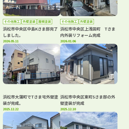
その他施工
外壁塗装
屋根塗装
その他施工
外壁塗装
浜松市中央区中島Kさま邸完了
浜松市中央区上浅田町 Tさま
しました。
内外装リフォーム完成
2026.05.11
2026.01.06
浜松市大蒲町でTさま宅外壁塗
浜松市中央区東町Sさま邸の外
装が完成。
壁塗装が完成
2025.12.22
2025.12.10