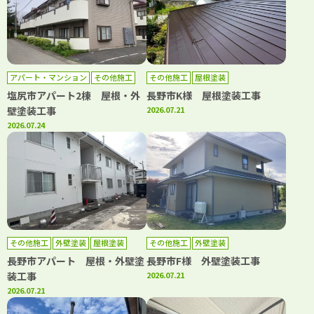
アパート・マンション
その他施工
その他施工
屋根塗装
外壁塗装
屋根塗装
塩尻市アパート2棟 屋根・外
長野市K様 屋根塗装工事
壁塗装工事
2026.07.21
2026.07.24
その他施工
外壁塗装
屋根塗装
その他施工
外壁塗装
長野市アパート 屋根・外壁塗
長野市F様 外壁塗装工事
装工事
2026.07.21
2026.07.21