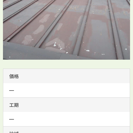
価格
━
工期
━