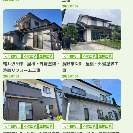
工事
2026.07.09
その他施工
外壁塗装
屋根塗装
その他施工
外壁塗装
屋根塗装
軽井沢M様 屋根・外壁塗装・
長野市K様 屋根・外壁塗装工
洗面リフォーム工事
事
2026.07.09
2026.07.07
その他施工
外壁塗装
屋根塗装
その他施工
外壁塗装
屋根塗装