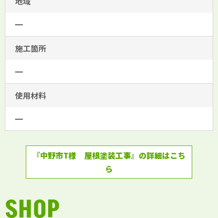
地域
━
施工箇所
━
使用材料
━
『中野市T様 屋根塗装工事』の詳細はこち
ら
SHOP