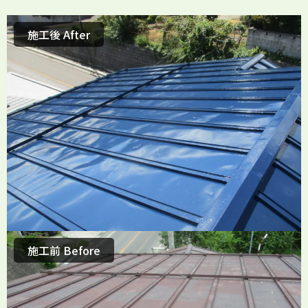
施工後 After
施工前 Before