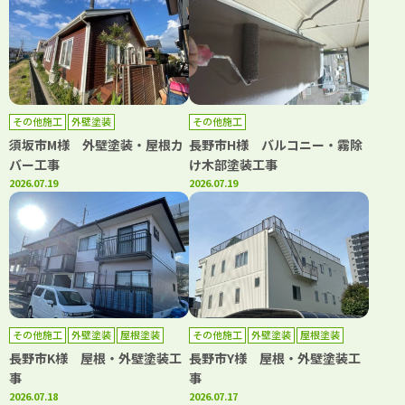
その他施工
外壁塗装
その他施工
須坂市M様 外壁塗装・屋根カ
長野市H様 バルコニー・霧除
バー工事
け木部塗装工事
2026.07.19
2026.07.19
その他施工
外壁塗装
屋根塗装
その他施工
外壁塗装
屋根塗装
長野市K様 屋根・外壁塗装工
長野市Y様 屋根・外壁塗装工
事
事
2026.07.18
2026.07.17