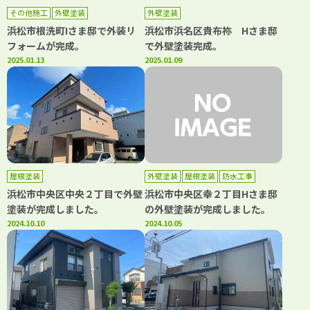
その他施工
外壁塗装
外壁塗装
浜松市根洗町Iさま邸で外装リ
浜松市浜名区貴布祢 Hさま邸
フォームが完成。
で外壁塗装完成。
2025.01.13
2025.01.09
屋根塗装
外壁塗装
屋根塗装
防水工事
浜松市中央区中央２丁目で外壁
浜松市中央区幸２丁目Hさま邸
塗装が完成しました。
の外壁塗装が完成しました。
2024.10.10
2024.10.05