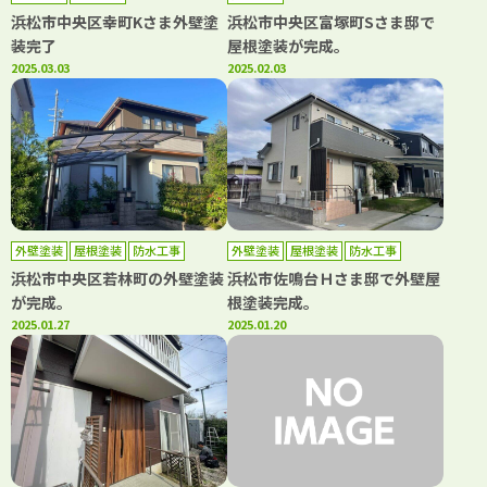
浜松市中央区幸町Kさま外壁塗
浜松市中央区富塚町Sさま邸で
装完了
屋根塗装が完成。
2025.03.03
2025.02.03
外壁塗装
屋根塗装
防水工事
外壁塗装
屋根塗装
防水工事
浜松市中央区若林町の外壁塗装
浜松市佐鳴台Ｈさま邸で外壁屋
が完成。
根塗装完成。
2025.01.27
2025.01.20