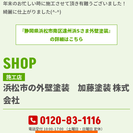
年末のお忙しい時に施工させて頂き有難うございました！
綺麗に仕上がりました(^-^)
『静岡県浜松市南区遠州浜Sさま外壁塗装』
の詳細はこちら
SHOP
施工店
浜松市の外壁塗装 加藤塗装 株式
会社
0120-83-1116
電話受付 10:00-17:00 （土曜日・日曜日 定休）