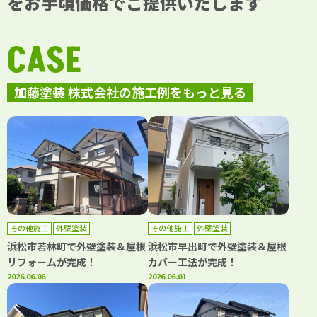
をお手頃価格でご提供いたします
CASE
加藤塗装 株式会社の施工例をもっと見る
その他施工
外壁塗装
その他施工
外壁塗装
浜松市若林町で外壁塗装＆屋根
浜松市早出町で外壁塗装＆屋根
リフォームが完成！
カバー工法が完成！
2026.06.06
2026.06.01