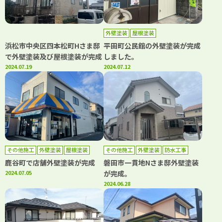
外壁塗装
屋根塗装
浜松市中央区四本松町Hさま邸
平田町公民館の外壁塗装が完成
で外壁塗装及び屋根塗装が完成
しました。
2024.07.19
2024.07.12
その他施工
外壁塗装
屋根塗装
その他施工
外壁塗装
防水工事
鹿谷町で店舗外壁塗装が完成
磐田市一貫地Nさま邸外壁塗装
2024.07.05
が完成。
2024.06.28