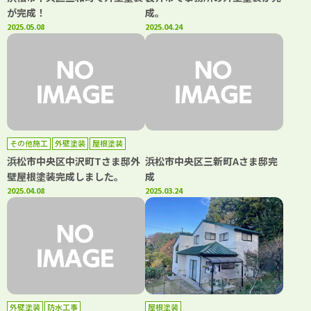
が完成！
成。
2025.05.08
2025.04.24
その他施工
外壁塗装
屋根塗装
浜松市中央区中沢町Tさま邸外
浜松市中央区三新町Aさま邸完
壁屋根塗装完成しました。
成
2025.04.08
2025.03.24
外壁塗装
防水工事
屋根塗装