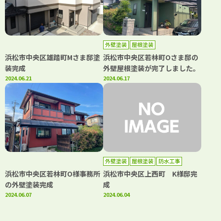
外壁塗装
屋根塗装
浜松市中央区雄踏町Mさま邸塗
浜松市中央区若林町Oさま邸の
装完成
外壁屋根塗装が完了しました。
2024.06.21
2024.06.17
外壁塗装
屋根塗装
防水工事
浜松市中央区若林町O様事務所
浜松市中央区上西町 K様邸完
の外壁塗装完成
成
2024.06.07
2024.06.04