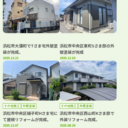
浜松市大蒲町でTさま宅外壁塗
浜松市中央区東町Sさま邸の外
装が完成。
壁塗装が完成
2025.12.22
2025.12.10
その他施工
外壁塗装
その他施工
外壁塗装
浜松市中央区楊子町Hさま宅に
浜松市中央区西山町Kさま邸で
て屋根リフォームが完成。
外装リフォーム完成。
2025.12.07
2025.08.24