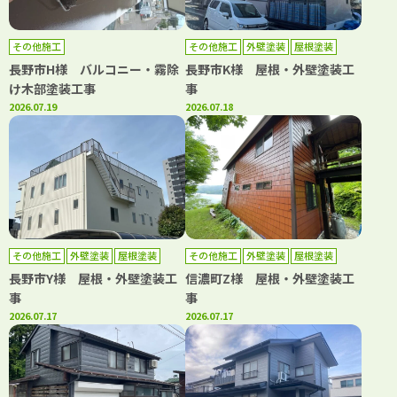
その他施工
その他施工
外壁塗装
屋根塗装
長野市H様 バルコニー・霧除
長野市K様 屋根・外壁塗装工
け木部塗装工事
事
2026.07.19
2026.07.18
その他施工
外壁塗装
屋根塗装
その他施工
外壁塗装
屋根塗装
長野市Y様 屋根・外壁塗装工
信濃町Z様 屋根・外壁塗装工
事
事
2026.07.17
2026.07.17