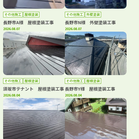
その他施工
屋根塗装
その他施工
外壁塗装
長野市A様 屋根塗装工事
長野市N様 外壁塗装工事
2026.08.07
2026.08.07
その他施工
屋根塗装
その他施工
屋根塗装
須坂市テナント 屋根塗装工事
長野市Y様 屋根塗装工事
2026.08.04
2026.08.04