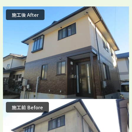
施工後 After
施工前 Before