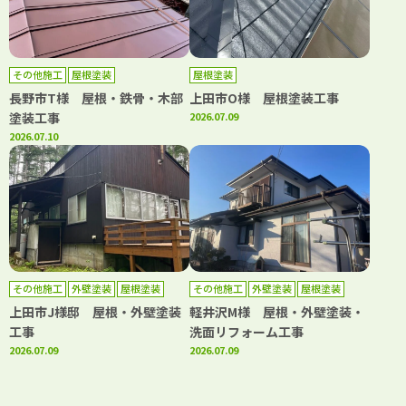
その他施工
屋根塗装
屋根塗装
長野市T様 屋根・鉄骨・木部
上田市O様 屋根塗装工事
塗装工事
2026.07.09
2026.07.10
その他施工
外壁塗装
屋根塗装
その他施工
外壁塗装
屋根塗装
上田市J様邸 屋根・外壁塗装
軽井沢M様 屋根・外壁塗装・
工事
洗面リフォーム工事
2026.07.09
2026.07.09