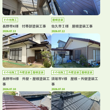
その他施工
屋根塗装
長野市K様 付帯部塗装工事
佐久市Ｉ様 屋根塗装工事
2026.07.12
2026.07.12
その他施工
外壁塗装
屋根塗装
その他施工
外壁塗装
屋根塗装
長野市H様 外壁・屋根塗装工
須坂市Y様 屋根・外壁塗装工
事
事
2026.07.10
2026.07.10