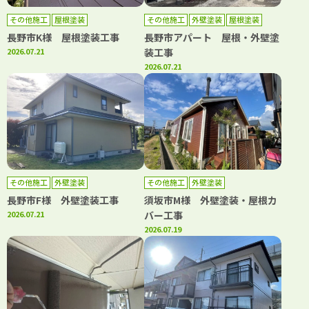
その他施工
屋根塗装
その他施工
外壁塗装
屋根塗装
長野市K様 屋根塗装工事
長野市アパート 屋根・外壁塗
2026.07.21
装工事
2026.07.21
その他施工
外壁塗装
その他施工
外壁塗装
長野市F様 外壁塗装工事
須坂市M様 外壁塗装・屋根カ
2026.07.21
バー工事
2026.07.19