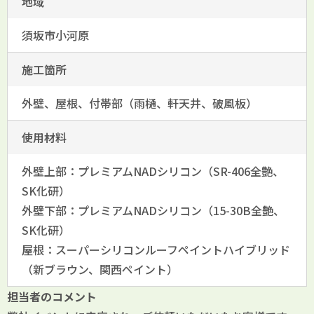
地域
須坂市小河原
施工箇所
外壁、屋根、付帯部（雨樋、軒天井、破風板）
使用材料
外壁上部：プレミアムNADシリコン（SR-406全艶、
SK化研）
外壁下部：プレミアムNADシリコン（15-30B全艶、
SK化研）
屋根：スーパーシリコンルーフペイントハイブリッド
（新ブラウン、関西ペイント）
担当者のコメント