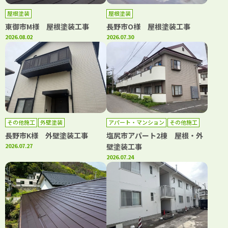
屋根塗装
屋根塗装
東御市M様 屋根塗装工事
長野市O様 屋根塗装工事
2026.08.02
2026.07.30
その他施工
外壁塗装
アパート・マンション
その他施工
外壁塗装
屋根塗装
長野市K様 外壁塗装工事
塩尻市アパート2棟 屋根・外
2026.07.27
壁塗装工事
2026.07.24