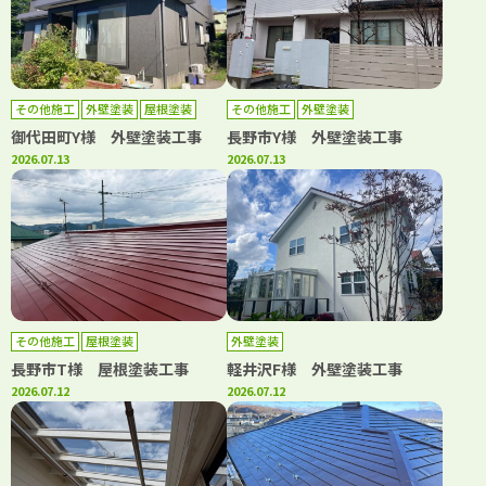
その他施工
外壁塗装
屋根塗装
その他施工
外壁塗装
御代田町Y様 外壁塗装工事
長野市Y様 外壁塗装工事
2026.07.13
2026.07.13
その他施工
屋根塗装
外壁塗装
長野市T様 屋根塗装工事
軽井沢F様 外壁塗装工事
2026.07.12
2026.07.12