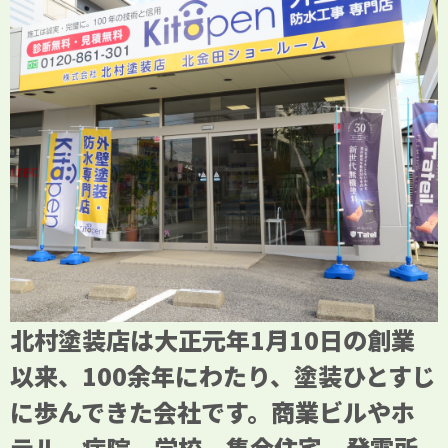
北村塗装店は大正元年1月10日の創業
以来、100余年にわたり、塗装ひとすじ
に歩んできた会社です。商業ビルやホ
テル、病院、学校、集合住宅、発電所