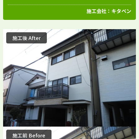
施工会社：
キタペン
施工後 After
施工前 Before