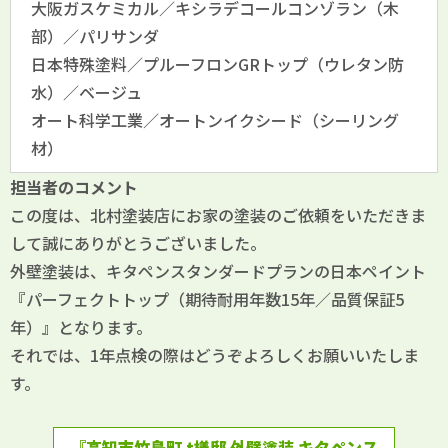
大阪ガスケミカル／キシラデコールコンゾラン（木
部）／パリサンダ
日本特殊塗料／プルーフロンGRトップ（ウレタン防
水）／ベージュ
オート科学工業／オートンイクシード（シーリング
材）
担当者のコメント
この度は、北村塗装店にお家の塗装のご依頼をいただきま
して誠にありがとうございました。
外壁塗装は、キタペンスタンダードプランの日本ペイント
『パーフェクトトップ（期待耐用年数15年／品質保証5
年）』となります。
それでは、1年点検の際はどうぞよろしくお願いいたしま
す。
『高知市竹島町 t様邸 外壁塗装 キタペンス