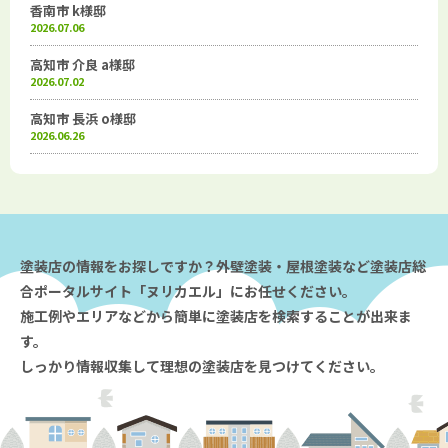
香南市 k様邸
2026.07.06
高知市 介良 a様邸
2026.07.02
高知市 長浜 o様邸
2026.06.26
塗装店の情報をお探しですか？外壁塗装・屋根塗装など塗装店総
合ポータルサイト「ヌリカエル」にお任せください。
施工例やエリアなどから簡単に塗装店を検索することが出来ま
す。
しっかり情報収集して理想の塗装店を見つけてください。