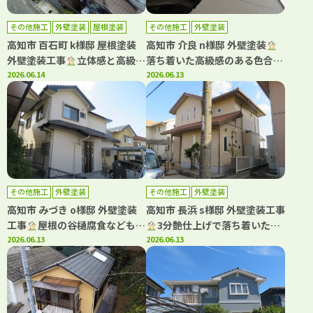
その他施工
外壁塗装
屋根塗装
その他施工
外壁塗装
高知市 百石町 k様邸 屋根塗装
高知市 介良 n様邸 外壁塗装
外壁塗装工事
立体感と高級感
落ち着いた高級感のある色合い
が素晴らしい塗料です
2026.06.14
でご満足いただけました
2026.06.13
その他施工
外壁塗装
その他施工
外壁塗装
高知市 みづき o様邸 外壁塗装
高知市 長浜 s様邸 外壁塗装工事
工事
屋根の谷樋腐食などもご
3分艶仕上げで落ち着いた雰
注意ください！雨漏りのリスク
2026.06.13
囲気になりました(^^)
2026.06.13
があります。