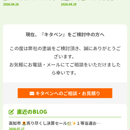
Si」で施工しました！
2026.04.28
生を抑制日本ペイント「パーフ
2026.04.28
ェクトシリーズ」で施工しまし
た！
現在、『キタペン』をご検討中の方へ
この度は弊社の塗装をご検討頂き、誠にありがとうご
ざいます。
お気軽にお電話・メールにてご相談をいただけました
ら幸いです。
キタペンへのご相談・お見積り
直近のBLOG
高知市
売り尽くし決算セール
１等当選お…
2026.07.27