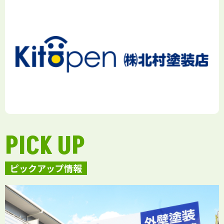
PICK UP
ピックアップ情報