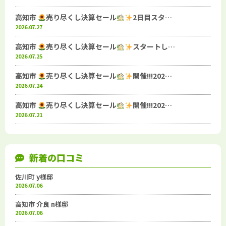
高知市
売り尽くし決算セール
2日目スタ…
2026.07.27
高知市
売り尽くし決算セール
スタートし…
2026.07.25
高知市
売り尽くし決算セール
開催!!!202…
2026.07.24
高知市
売り尽くし決算セール
開催!!!202…
2026.07.21
新着の口コミ
佐川町 y様邸
2026.07.06
高知市 介良 n様邸
2026.07.06