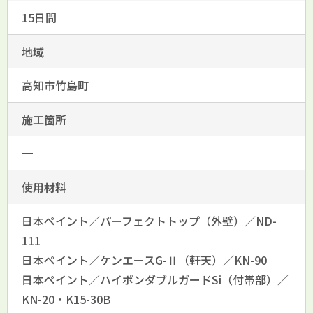
15日間
地域
高知市竹島町
施工箇所
━
使用材料
日本ペイント／パーフェクトトップ（外壁）／ND-
111
日本ペイント／ケンエースG-Ⅱ（軒天）／KN-90
日本ペイント／ハイポンダブルガードSi（付帯部）／
KN-20・K15-30B