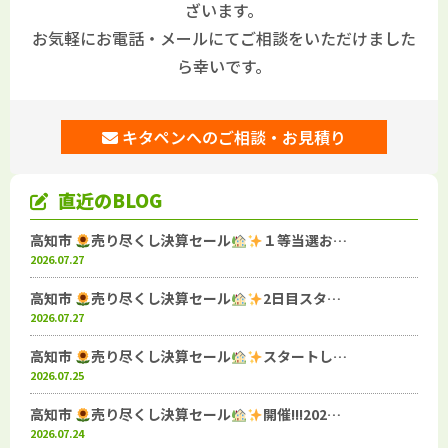
ざいます。
お気軽にお電話・メールにてご相談をいただけました
ら幸いです。
キタペンへのご相談・お見積り
直近のBLOG
高知市
売り尽くし決算セール
１等当選お…
2026.07.27
高知市
売り尽くし決算セール
2日目スタ…
2026.07.27
高知市
売り尽くし決算セール
スタートし…
2026.07.25
高知市
売り尽くし決算セール
開催!!!202…
2026.07.24