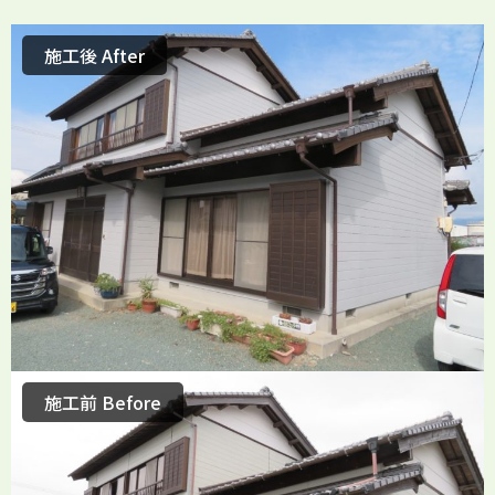
施工後 After
施工前 Before