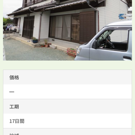
価格
━
工期
17日間