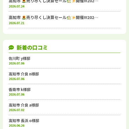
高知市
売り尽くし決算セール
開催!!!202…
2026.07.24
高知市
売り尽くし決算セール
開催!!!202…
2026.07.21
新着の口コミ
佐川町 y様邸
2026.07.06
高知市 介良 n様邸
2026.07.06
香南市 k様邸
2026.07.06
高知市 介良 a様邸
2026.07.02
高知市 長浜 o様邸
2026.06.26