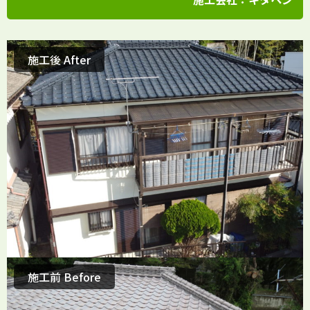
施工後 After
施工前 Before