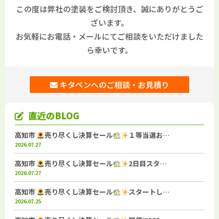
この度は弊社の塗装をご検討頂き、誠にありがとうご
ざいます。
お気軽にお電話・メールにてご相談をいただけました
ら幸いです。
キタペンへのご相談・お見積り
直近のBLOG
高知市
売り尽くし決算セール
１等当選お…
2026.07.27
高知市
売り尽くし決算セール
2日目スタ…
2026.07.27
高知市
売り尽くし決算セール
スタートし…
2026.07.25