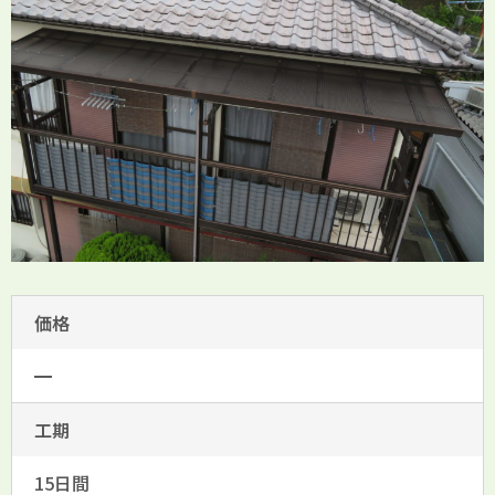
価格
━
工期
15日間