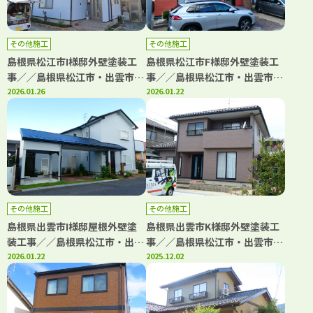
その他施工
その他施工
島根県松江市I様邸外壁塗装工
島根県松江市F様邸外壁塗装工
事／／島根県松江市・出雲市・
事／／島根県松江市・出雲市・
大田市・雲南市・鳥取県米子
2026.01.26
大田市・雲南市・鳥取県米子
2026.01.22
市・境港市の「きじま塗装」
市・境港市の「きじま塗装」
その他施工
その他施工
島根県出雲市I様邸屋根外壁塗
島根県出雲市K様邸外壁塗装工
装工事／／島根県松江市・出雲
事／／島根県松江市・出雲市・
市・大田市・雲南市・鳥取県米
2026.01.22
大田市・雲南市・鳥取県米子
2025.12.02
子市・境港市の「きじま塗装」
市・境港市の「きじま塗装」