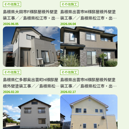
その他施工
その他施工
島根県大田市F様邸屋根外壁塗
島根県出雲市M様邸屋根外壁塗
装工事／／島根県松江市・出雲
装工事／／島根県松江市・出雲
市・大田市・雲南市・鳥取県米
2026.06.05
市・大田市・雲南市・鳥取県米
2026.04.04
子市・境港市の「きじま塗装」
子市・境港市の「きじま塗装」
その他施工
その他施工
島根県仁多郡奥出雲町H様邸屋
島根県出雲市H様邸屋根外壁塗
根外壁塗装工事／／島根県松江
装工事／／島根県松江市・出雲
市・出雲市・大田市・雲南市・
2026.02.20
市・大田市・雲南市・鳥取県米
2026.02.17
鳥取県米子市・境港市の「きじ
子市・境港市の「きじま塗装」
ま塗装」