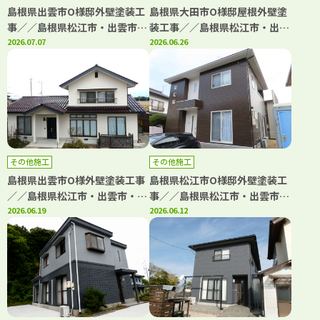
島根県出雲市O様邸外壁塗装工
島根県大田市O様邸屋根外壁塗
事／／島根県松江市・出雲市・
装工事／／島根県松江市・出雲
大田市・雲南市の「きじま塗
2026.07.07
市・大田市・雲南市・鳥取県米
2026.06.26
装」
子市・境港市の「きじま塗装」
その他施工
その他施工
島根県出雲市O様外壁塗装工事
島根県松江市O様邸外壁塗装工
／／島根県松江市・出雲市・大
事／／島根県松江市・出雲市・
田市・雲南市の「きじま塗装」
2026.06.19
大田市・雲南市・鳥取県米子
2026.06.12
市・境港市の「きじま塗装」