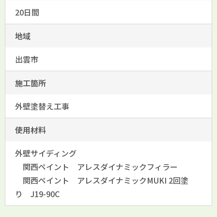
20日間
地域
出雲市
施工箇所
外壁塗替え工事
使用材料
外壁サイディング
関西ペイント アレスダイナミックフィラー
関西ペイント アレスダイナミックMUKI 2回塗
り J19-90C