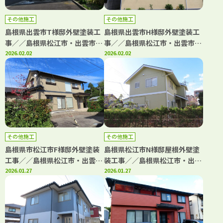
その他施工
その他施工
島根県出雲市T様邸外壁塗装工
島根県出雲市H様邸外壁塗装工
事／／島根県松江市・出雲市・
事／／島根県松江市・出雲市・
大田市・雲南市・鳥取県米子
2026.02.02
大田市・雲南市・鳥取県米子
2026.02.02
市・境港市の「きじま塗装」
市・境港市の「きじま塗装」
その他施工
その他施工
島根県市松江市F様邸外壁塗装
島根県松江市N様邸屋根外壁塗
工事／／島根県松江市・出雲
装工事／／島根県松江市・出雲
市・大田市・雲南市・鳥取県米
2026.01.27
市・大田市・雲南市・鳥取県米
2026.01.27
子市・境港市の「きじま塗装」
子市・境港市の「きじま塗装」