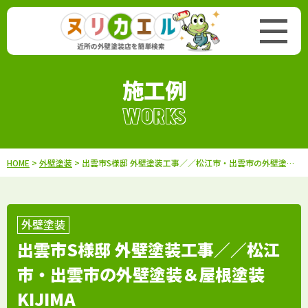
施工例
WORKS
HOME
>
外壁塗装
> 出雲市S様邸 外壁塗装工事／／松江市・出雲市の外壁塗装＆屋根塗装KIJIMA
外壁塗装
出雲市S様邸 外壁塗装工事／／松江
市・出雲市の外壁塗装＆屋根塗装
KIJIMA