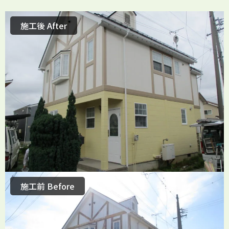
施工後 After
施工前 Before