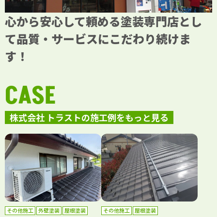
心から安心して頼める塗装専門店とし
て品質・サービスにこだわり続けま
す！
CASE
株式会社 トラストの施工例をもっと見る
その他施工
外壁塗装
屋根塗装
その他施工
屋根塗装