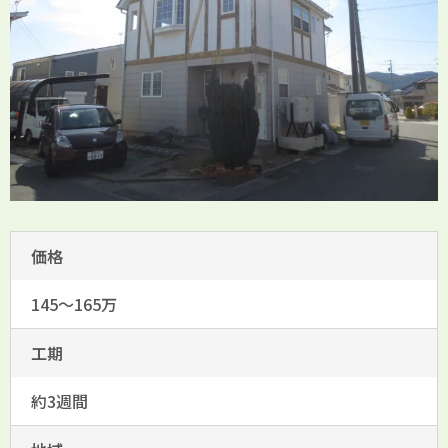
価格
145～165万
工期
約3週間