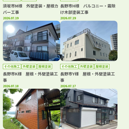
須坂市M様 外壁塗装・屋根カ
長野市H様 バルコニー・霧除
バー工事
け木部塗装工事
2026.07.19
2026.07.19
その他施工
外壁塗装
屋根塗装
その他施工
外壁塗装
屋根塗装
長野市K様 屋根・外壁塗装工
長野市Y様 屋根・外壁塗装工
事
事
2026.07.18
2026.07.17