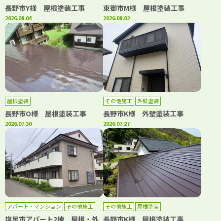
長野市Y様 屋根塗装工事
東御市M様 屋根塗装工事
2026.08.04
2026.08.02
屋根塗装
その他施工
外壁塗装
長野市O様 屋根塗装工事
長野市K様 外壁塗装工事
2026.07.30
2026.07.27
アパート・マンション
その他施工
その他施工
屋根塗装
外壁塗装
屋根塗装
塩尻市アパート2棟 屋根・外
長野市K様 屋根塗装工事