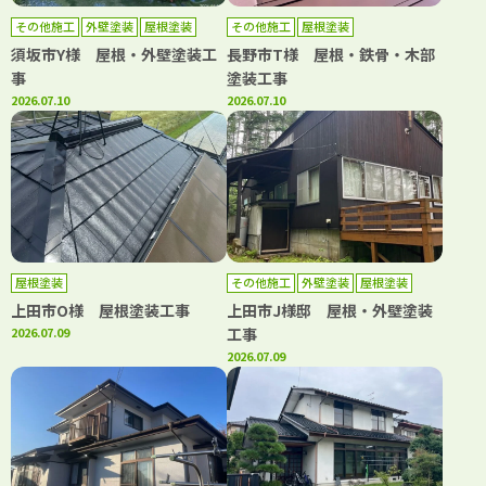
その他施工
外壁塗装
屋根塗装
その他施工
屋根塗装
須坂市Y様 屋根・外壁塗装工
長野市T様 屋根・鉄骨・木部
事
塗装工事
2026.07.10
2026.07.10
屋根塗装
その他施工
外壁塗装
屋根塗装
上田市O様 屋根塗装工事
上田市J様邸 屋根・外壁塗装
2026.07.09
工事
2026.07.09