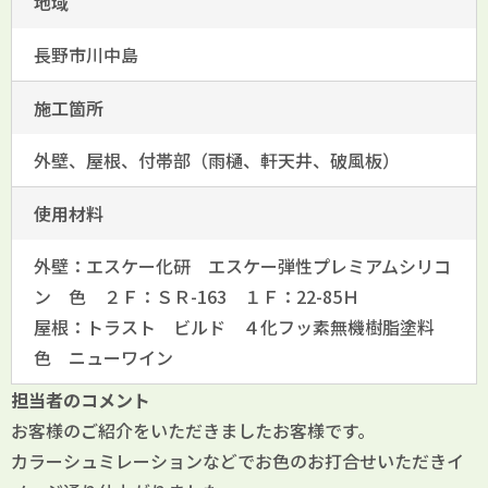
地域
長野市川中島
施工箇所
外壁、屋根、付帯部（雨樋、軒天井、破風板）
使用材料
外壁：エスケー化研 エスケー弾性プレミアムシリコ
ン 色 ２Ｆ：ＳＲ-163 １Ｆ：22-85Ｈ
屋根：トラスト ビルド ４化フッ素無機樹脂塗料
色 ニューワイン
担当者のコメント
お客様のご紹介をいただきましたお客様です。
カラーシュミレーションなどでお色のお打合せいただきイ