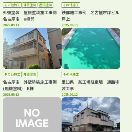
その他施工
外壁塗装
屋根塗装
その他施工
外壁塗装 屋根塗装施工事例
鉄部施工事例 名古屋市謀ビル
名古屋市 K様邸
屋上
2025.09.13
2025.09.13
その他施工
外壁塗装
その他施工
名古屋市 外壁塗装施工事例
愛知県 某工場駐車場 通路塗
(無機塗料) K様
装工事
2025.09.12
2025.09.12