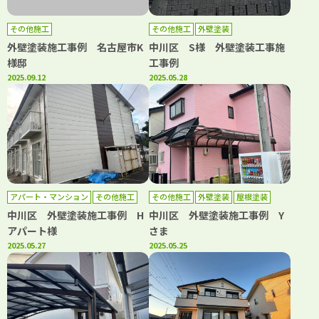
その他施工
その他施工
外壁塗装
外壁塗装施工事例 名古屋市K
中川区 S様 外壁塗装工事施
様邸
工事例
2025.09.12
2025.05.28
アパート・マンション
その他施工
その他施工
外壁塗装
屋根塗装
外壁塗装
中川区 外壁塗装施工事例 H
中川区 外壁塗装施工事例 Y
アパート様
さま
2025.05.27
2025.05.25