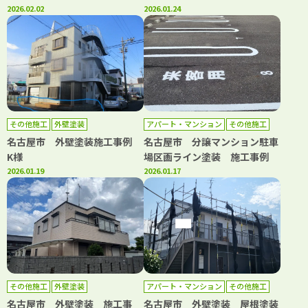
2026.02.02
2026.01.24
その他施工
外壁塗装
アパート・マンション
その他施工
名古屋市 外壁塗装施工事例
名古屋市 分譲マンション駐車
K様
場区画ライン塗装 施工事例
2026.01.19
2026.01.17
その他施工
外壁塗装
アパート・マンション
その他施工
外壁塗装
屋根塗装
名古屋市 外壁塗装 施工事
名古屋市 外壁塗装 屋根塗装