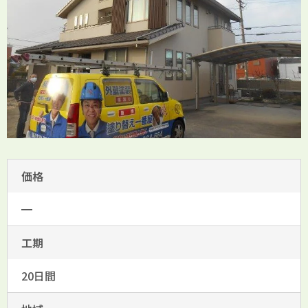
価格
━
工期
20日間