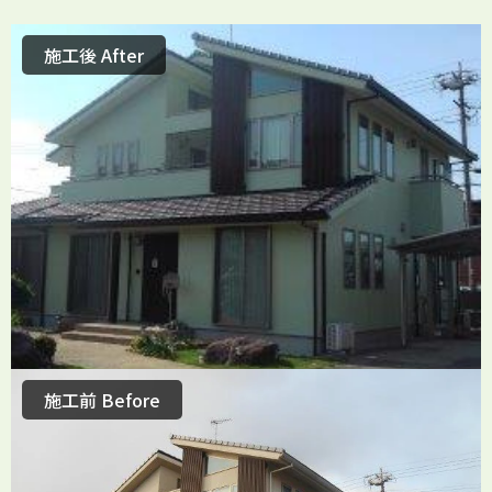
施工後 After
施工前 Before