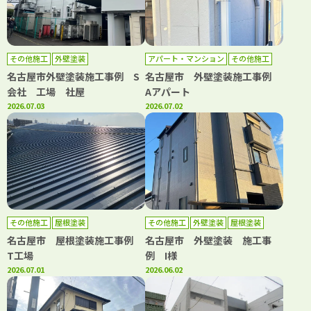
その他施工
外壁塗装
アパート・マンション
その他施工
外壁塗装
屋根塗装
名古屋市外壁塗装施工事例 S
名古屋市 外壁塗装施工事例
会社 工場 社屋
Aアパート
2026.07.03
2026.07.02
その他施工
屋根塗装
その他施工
外壁塗装
屋根塗装
名古屋市 屋根塗装施工事例
名古屋市 外壁塗装 施工事
T工場
例 I様
2026.07.01
2026.06.02