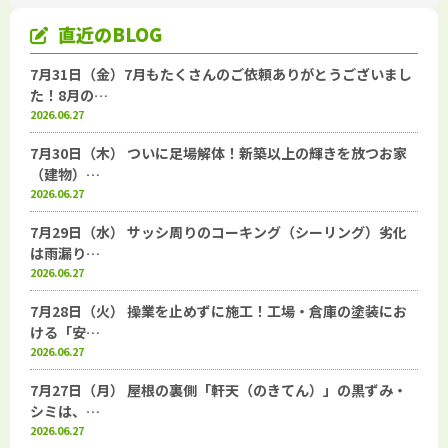
直近のBLOG
7月31日（金）7月もたくさんのご依頼ありがとうございまし
た！8月の…
2026.06.27
7月30日（木） ついに足場解体！新築以上の輝きを放つお家
（建物）…
2026.06.27
7月29日（水） サッシ周りのコーキング（シーリング）劣化
は雨漏り…
2026.06.27
7月28日（火） 操業を止めずに施工！工場・倉庫の塗装にお
ける「安…
2026.06.27
7月27日（月） 屋根の裏側「軒天（のきてん）」の黒ずみ・
シミは、…
2026.06.27