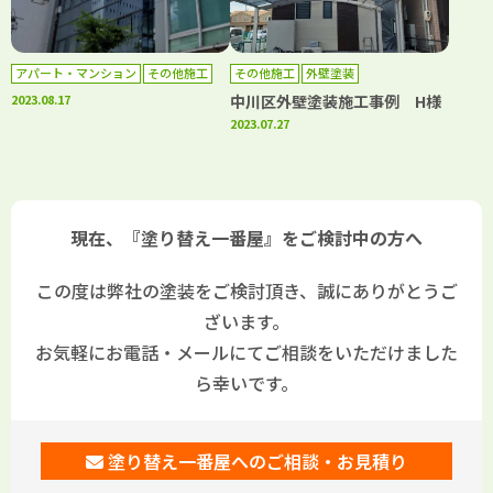
アパート・マンション
その他施工
その他施工
外壁塗装
外壁塗装
2023.08.17
中川区外壁塗装施工事例 H様
2023.07.27
現在、『塗り替え一番屋』をご検討中の方へ
この度は弊社の塗装をご検討頂き、誠にありがとうご
ざいます。
お気軽にお電話・メールにてご相談をいただけました
ら幸いです。
塗り替え一番屋へのご相談・お見積り