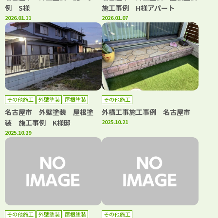
例 S様
施工事例 H様アパート
2026.01.11
2026.01.07
その他施工
外壁塗装
屋根塗装
その他施工
防水工事
名古屋市 外壁塗装 屋根塗
外構工事施工事例 名古屋市
装 施工事例 K様邸
2025.10.21
2025.10.29
その他施工
外壁塗装
屋根塗装
その他施工