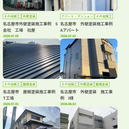
その他施工
外壁塗装
アパート・マンション
その他施工
外壁塗装
屋根塗装
名古屋市外壁塗装施工事例 S
名古屋市 外壁塗装施工事例
会社 工場 社屋
Aアパート
2026.07.03
2026.07.02
その他施工
屋根塗装
その他施工
外壁塗装
屋根塗装
名古屋市 屋根塗装施工事例
名古屋市 外壁塗装 施工事
T工場
例 I様
2026.07.01
2026.06.02