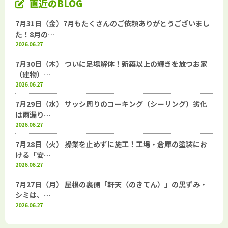
直近のBLOG
7月31日（金）7月もたくさんのご依頼ありがとうございまし
た！8月の…
2026.06.27
7月30日（木） ついに足場解体！新築以上の輝きを放つお家
（建物）…
2026.06.27
7月29日（水） サッシ周りのコーキング（シーリング）劣化
は雨漏り…
2026.06.27
7月28日（火） 操業を止めずに施工！工場・倉庫の塗装にお
ける「安…
2026.06.27
7月27日（月） 屋根の裏側「軒天（のきてん）」の黒ずみ・
シミは、…
2026.06.27