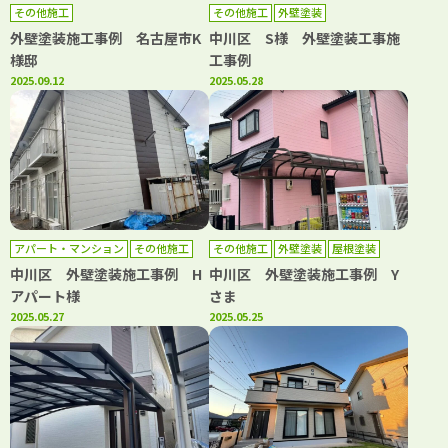
その他施工
その他施工
外壁塗装
外壁塗装施工事例 名古屋市K
中川区 S様 外壁塗装工事施
様邸
工事例
2025.09.12
2025.05.28
アパート・マンション
その他施工
その他施工
外壁塗装
屋根塗装
外壁塗装
中川区 外壁塗装施工事例 H
中川区 外壁塗装施工事例 Y
アパート様
さま
2025.05.27
2025.05.25