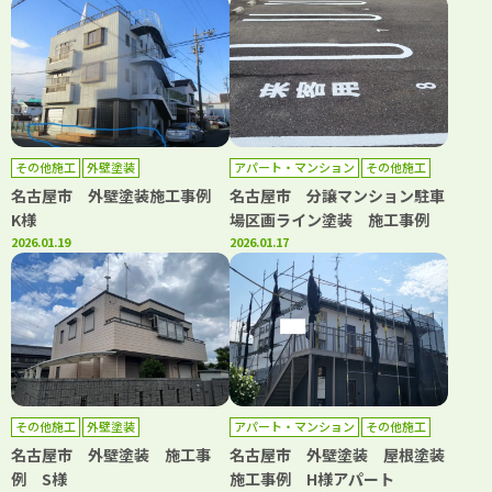
その他施工
外壁塗装
アパート・マンション
その他施工
名古屋市 外壁塗装施工事例
名古屋市 分譲マンション駐車
K様
場区画ライン塗装 施工事例
2026.01.19
2026.01.17
その他施工
外壁塗装
アパート・マンション
その他施工
外壁塗装
屋根塗装
名古屋市 外壁塗装 施工事
名古屋市 外壁塗装 屋根塗装
例 S様
施工事例 H様アパート