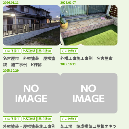
2026.01.11
2026.01.07
その他施工
外壁塗装
屋根塗装
その他施工
防水工事
名古屋市 外壁塗装 屋根塗
外構工事施工事例 名古屋市
装 施工事例 K様邸
2025.10.21
2025.10.29
その他施工
外壁塗装
屋根塗装
その他施工
外壁塗装・屋根塗装施工事例
某工場 焼成排気口屋根オキツ