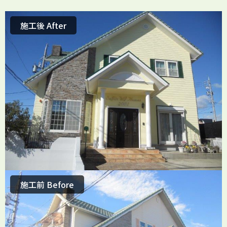
施工後 After
施工前 Before