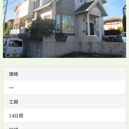
価格
━
工期
14日間