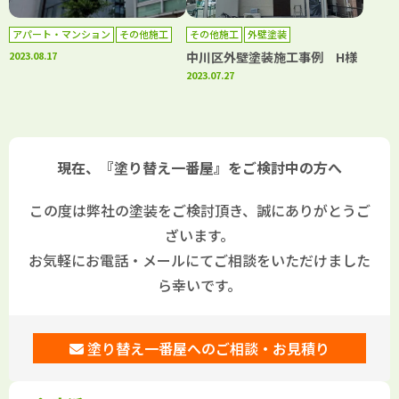
アパート・マンション
その他施工
その他施工
外壁塗装
外壁塗装
2023.08.17
中川区外壁塗装施工事例 H様
2023.07.27
現在、『塗り替え一番屋』をご検討中の方へ
この度は弊社の塗装をご検討頂き、誠にありがとうご
ざいます。
お気軽にお電話・メールにてご相談をいただけました
ら幸いです。
塗り替え一番屋へのご相談・お見積り