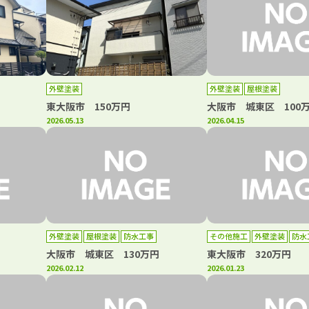
外壁塗装
外壁塗装
屋根塗装
東大阪市 150万円
大阪市 城東区 100
2026.05.13
2026.04.15
外壁塗装
屋根塗装
防水工事
その他施工
外壁塗装
防水
大阪市 城東区 130万円
東大阪市 320万円
2026.02.12
2026.01.23