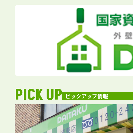
PICK UP
ピックアップ情報