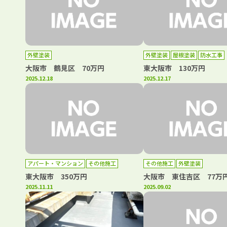
外壁塗装
外壁塗装
屋根塗装
防水工事
大阪市 鶴見区 70万円
東大阪市 130万円
2025.12.18
2025.12.17
アパート・マンション
その他施工
その他施工
外壁塗装
外壁塗装
屋根塗装
東大阪市 350万円
大阪市 東住吉区 77万
2025.11.11
2025.09.02