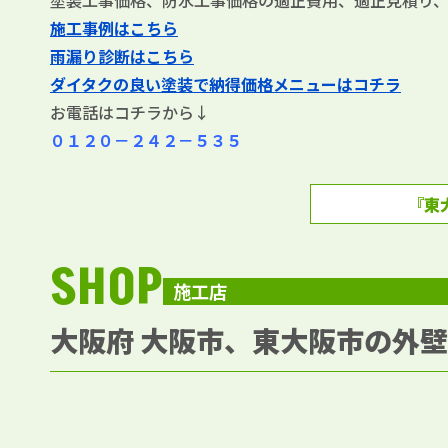
塗装工事価格、防水工事価格の適正費用、適正見積り
施工事例はこちら
雨漏り診断はこちら
ダイタクの良い塗装で納得価格メニューはコチラ
お電話はコチラから↓
０１２０－２４２－５３５
『東
SHOP
施工店
大阪府 大阪市、東大阪市の外