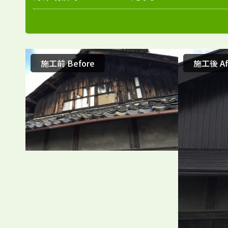
施工前 Before
施工後 Af