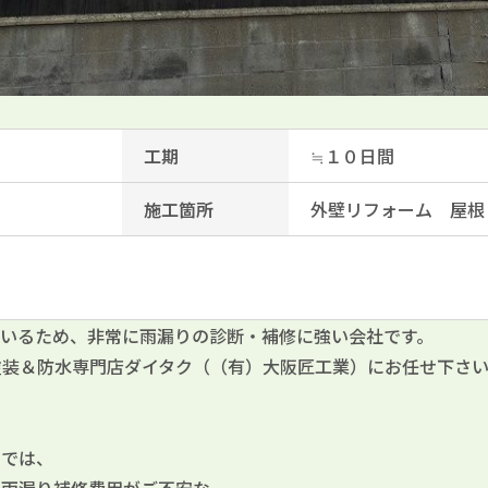
工期
≒１０日間
施工箇所
外壁リフォーム 屋根
いるため、非常に雨漏りの診断・補修に強い会社です。
塗装＆防水専門店ダイタク（（有）大阪匠工業）にお任せ下さ
）では、