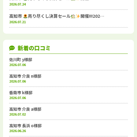
2026.07.24
高知市
売り尽くし決算セール
開催!!!202…
2026.07.21
新着の口コミ
佐川町 y様邸
2026.07.06
高知市 介良 n様邸
2026.07.06
香南市 k様邸
2026.07.06
高知市 介良 a様邸
2026.07.02
高知市 長浜 o様邸
2026.06.26