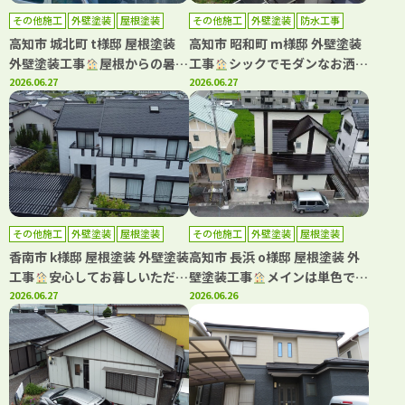
その他施工
外壁塗装
屋根塗装
その他施工
外壁塗装
防水工事
高知市 城北町 t様邸 屋根塗装
高知市 昭和町 m様邸 外壁塗装
外壁塗装工事
屋根からの暑さ
工事
シックでモダンなお洒落
を軽減！！遮熱塗料で施工しま
2026.06.27
ツートンはこの組み合わせ
2026.06.27
した
その他施工
外壁塗装
屋根塗装
その他施工
外壁塗装
屋根塗装
防水工事
香南市 k様邸 屋根塗装 外壁塗装
高知市 長浜 o様邸 屋根塗装 外
工事
安心してお暮しいただけ
壁塗装工事
メインは単色で仕
るように丁寧に施工させていた
2026.06.27
上げ、アクセントに多彩色を用
2026.06.26
だきました
いて高級感ある仕上がりです