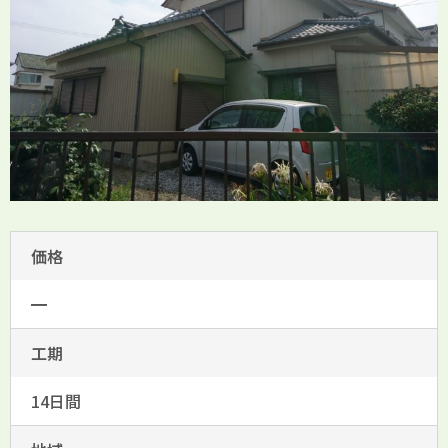
価格
━
工期
14日間