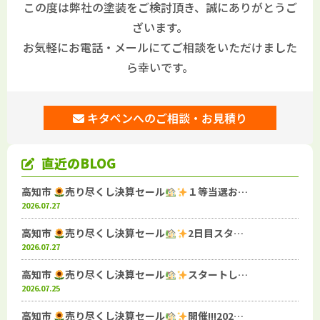
この度は弊社の塗装をご検討頂き、誠にありがとうご
ざいます。
お気軽にお電話・メールにてご相談をいただけました
ら幸いです。
キタペンへのご相談・お見積り
直近のBLOG
高知市
売り尽くし決算セール
１等当選お…
2026.07.27
高知市
売り尽くし決算セール
2日目スタ…
2026.07.27
高知市
売り尽くし決算セール
スタートし…
2026.07.25
高知市
売り尽くし決算セール
開催!!!202…