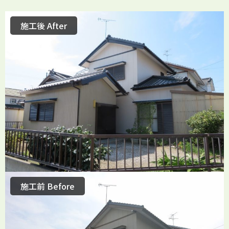
施工後 After
施工前 Before