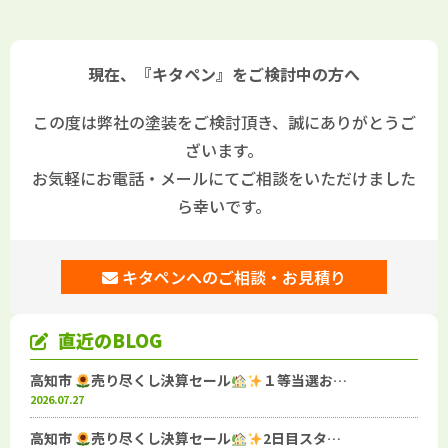
た！
現在、『キタペン』をご検討中の方へ
この度は弊社の塗装をご検討頂き、誠にありがとうご
ざいます。
お気軽にお電話・メールにてご相談をいただけました
ら幸いです。
キタペンへのご相談・お見積り
直近のBLOG
高知市
売り尽くし決算セール
１等当選お…
2026.07.27
高知市
売り尽くし決算セール
2日目スタ…