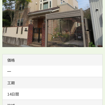
価格
━
工期
14日間