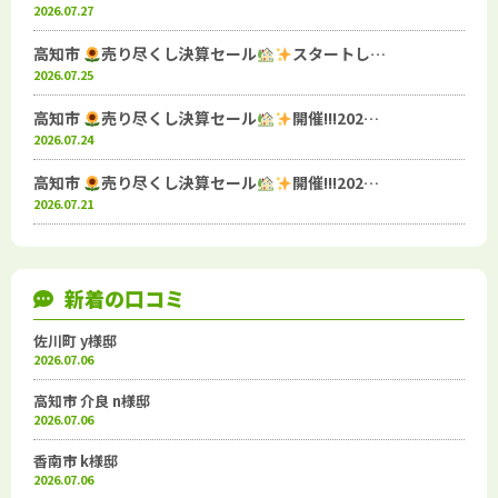
2026.07.27
高知市
売り尽くし決算セール
スタートし…
2026.07.25
高知市
売り尽くし決算セール
開催!!!202…
2026.07.24
高知市
売り尽くし決算セール
開催!!!202…
2026.07.21
新着の口コミ
佐川町 y様邸
2026.07.06
高知市 介良 n様邸
2026.07.06
香南市 k様邸
2026.07.06