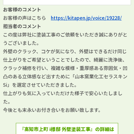
お客様のコメント
お客様の声はこちら
https://kitapen.jp/voice/19228/
担当者のコメント
この度は弊社に塗装工事のご依頼をいただき誠にありがと
うございました。
外壁のクラック、コケが気になり、外壁はできるだけ同じ
仕上がりをご希望ということでしたので、綺麗に洗浄後、
クラック補修を行い、
複雑な模様・重厚感ある雰囲気・凹
凸のある立体感など出すために「山本窯業化工セラスキン
Si」を選定させていただきました。
仕上がりも気に入っていただけた様子で安心いたしまし
た。
今後とも末永いお付き合いをお願い致します。
『高知市上町 i様邸 外壁塗装工事』の詳細は