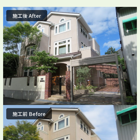
施工後 After
施工前 Before