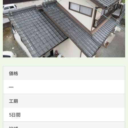
価格
━
工期
5日間