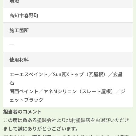
地域
高知市春野町
施工箇所
━
使用材料
エーエスペイント／Sun瓦Xトップ（瓦屋根）／玄昌
石
関西ペイント／ヤネMシリコン（スレート屋根）／ジ
ェットブラック
担当者のコメント
この度は数ある塗装会社より北村塗装店をお選びいただき
まして誠にありがとうございます。