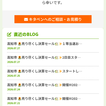
ら幸いです。
キタペンへのご相談・お見積り
直近のBLOG
高知市
売り尽くし決算セール
１等当選お…
2026.07.27
高知市
売り尽くし決算セール
2日目スタ…
2026.07.27
高知市
売り尽くし決算セール
スタートし…
2026.07.25
高知市
売り尽くし決算セール
開催!!!202…
2026.07.24
高知市
売り尽くし決算セール
開催!!!202…
2026.07.21