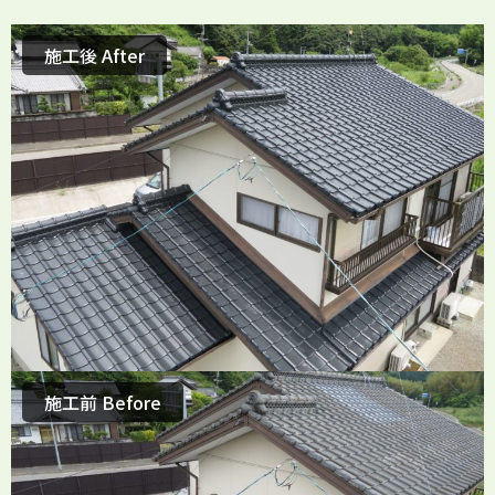
施工後 After
施工前 Before