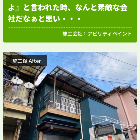
よ』と言われた時、なんと素敵な会
社だなぁと思い・・・
施工会社：
アビリティペイント
施工後 After