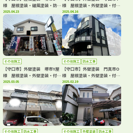
様 屋根塗装・破風塗装・防水
様 屋根塗装・外壁塗装・付帯
工事 アビリティペイント
2025.04.23
部塗装・シーリング工事・防水
2025.04.16
工事 アビリティペイント
その他施工
その他施工
防水工事
【守口市】外壁塗装 堺市Y屋
【守口市】外壁塗装 門真市O
様 屋根塗装・外壁塗装・付帯
様 屋根塗装・外壁塗装・付帯
部塗装・シーリング工事 アビ
2025.03.05
部塗装・シーリング工事・防水
2025.02.19
リティペイント
工事 アビリティペイント
その他施工
防水工事
その他施工
外壁塗装
防水工事