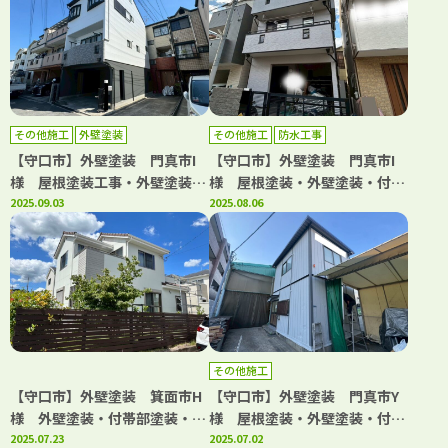
その他施工
外壁塗装
その他施工
防水工事
【守口市】外壁塗装 門真市I
【守口市】外壁塗装 門真市I
様 屋根塗装工事・外壁塗装工
様 屋根塗装・外壁塗装・付帯
事・付帯部塗装工事・シーリン
2025.09.03
部塗装・シーリング工事・防水
2025.08.06
グ工事・補修工事 アビリティ
工事 アビリティペイント
ペイント
その他施工
【守口市】外壁塗装 箕面市H
【守口市】外壁塗装 門真市Y
様 外壁塗装・付帯部塗装・シ
様 屋根塗装・外壁塗装・付帯
ーリング工事・防水工事 アビ
2025.07.23
部塗装 アビリティペイント
2025.07.02