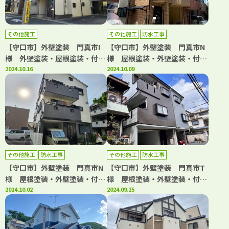
その他施工
その他施工
防水工事
【守口市】外壁塗装 門真市I
【守口市】外壁塗装 門真市N
様 外壁塗装・屋根塗装・付帯
様 屋根塗装・外壁塗装・付帯
部塗装・シーリング工事 アビ
2024.10.16
部塗装・シーリング工事・防水
2024.10.09
リティペイント
工事 アビリティペイント
その他施工
防水工事
その他施工
防水工事
【守口市】外壁塗装 門真市N
【守口市】外壁塗装 門真市T
様 屋根塗装・外壁塗装・付帯
様 屋根塗装・外壁塗装・付帯
部塗装・シーリング工事・防水
2024.10.02
部塗装・シーリング工事・防水
2024.09.25
工事 アビリティペイント
工事 アビリティペイント