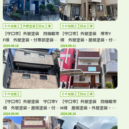
その他施工
外壁塗装
防水工事
その他施工
防水工事
【守口市】外壁塗装 四條畷市
【守口市】外壁塗装 堺市Y
F様 外壁塗装・付帯部塗装・
様 外壁塗装・屋根塗装・付帯
防水工事・屋根カバー工法 ア
2024.09.18
部塗装・防水工事 アビリティ
2024.09.11
ビリティペイント
ペイント
その他施工
その他施工
防水工事
【守口市】外壁塗装 守口市Y
【守口市】外壁塗装 四條畷市
様 外壁塗装・屋根塗装・付帯
M様 屋根塗装・外壁塗装・付
部塗装・シーリング工事 アビ
2024.09.04
帯部塗装・シーリング工事・防
2024.08.28
リティペイント
水工事 アビリティペイント