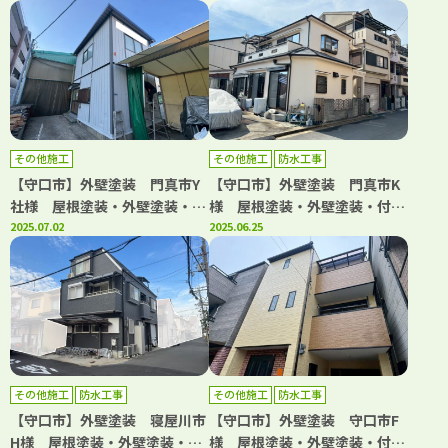
リティペイント
その他施工
その他施工
防水工事
【守口市】外壁塗装 門真市Y
【守口市】外壁塗装 門真市K
社様 屋根塗装・外壁塗装・付
様 屋根塗装・外壁塗装・付帯
帯部塗装 アビリティペイント
2025.07.02
部塗装・防水工事 アビリティ
2025.06.25
ペイント
その他施工
防水工事
その他施工
防水工事
【守口市】外壁塗装 寝屋川市
【守口市】外壁塗装 守口市F
H様 屋根塗装・外壁塗装・付
様 屋根塗装・外壁塗装・付帯