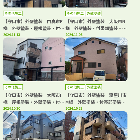
その他施工
その他施工
外壁塗装
【守口市】外壁塗装 門真市F
【守口市】外壁塗装 大阪市N
様 外壁塗装・屋根塗装・付帯
様 外壁塗装・付帯部塗装・シ
部塗装・シーリング工事 アビ
2024.11.13
ーリング工事 アビリティペイ
2024.11.06
リティペイント
ント
その他施工
その他施工
外壁塗装
【守口市】外壁塗装 大阪市I
【守口市】外壁塗装 寝屋川市
様 屋根塗装・外壁塗装・付帯
M様 外壁塗装・付帯部塗装・
部塗装・シーリング工事 アビ
2024.10.30
シーリング工事 アビリティペ
2024.10.23
リティペイント
イント